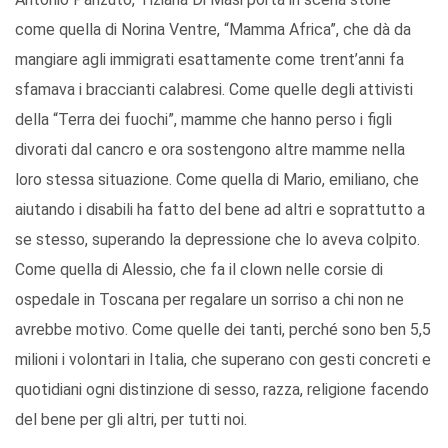
come quella di Norina Ventre, “Mamma Africa”, che dà da
mangiare agli immigrati esattamente come trent’anni fa
sfamava i braccianti calabresi. Come quelle degli attivisti
della “Terra dei fuochi”, mamme che hanno perso i figli
divorati dal cancro e ora sostengono altre mamme nella
loro stessa situazione. Come quella di Mario, emiliano, che
aiutando i disabili ha fatto del bene ad altri e soprattutto a
se stesso, superando la depressione che lo aveva colpito.
Come quella di Alessio, che fa il clown nelle corsie di
ospedale in Toscana per regalare un sorriso a chi non ne
avrebbe motivo. Come quelle dei tanti, perché sono ben 5,5
milioni i volontari in Italia, che superano con gesti concreti e
quotidiani ogni distinzione di sesso, razza, religione facendo
del bene per gli altri, per tutti noi.