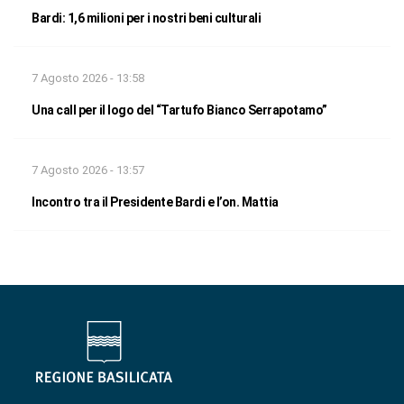
Bardi: 1,6 milioni per i nostri beni culturali
7 Agosto 2026 - 13:58
Una call per il logo del “Tartufo Bianco Serrapotamo”
7 Agosto 2026 - 13:57
Incontro tra il Presidente Bardi e l’on. Mattia