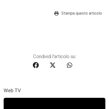
Stampa questo articolo
Condividi l'articolo su:
Web TV