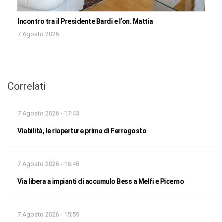
Incontro tra il Presidente Bardi e l’on. Mattia
7 Agosto 2026
Correlati
7 Agosto 2026 - 17:43
Viabilità, le riaperture prima di Ferragosto
7 Agosto 2026 - 16:48
Via libera a impianti di accumulo Bess a Melfi e Picerno
7 Agosto 2026 - 15:59