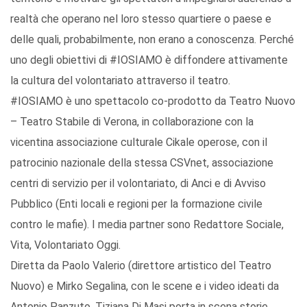
realtà che operano nel loro stesso quartiere o paese e
delle quali, probabilmente, non erano a conoscenza. Perché
uno degli obiettivi di #IOSIAMO è diffondere attivamente
la cultura del volontariato attraverso il teatro.
#IOSIAMO è uno spettacolo co-prodotto da Teatro Nuovo
– Teatro Stabile di Verona, in collaborazione con la
vicentina associazione culturale Cikale operose, con il
patrocinio nazionale della stessa CSVnet, associazione
centri di servizio per il volontariato, di Anci e di Avviso
Pubblico (Enti locali e regioni per la formazione civile
contro le mafie). I media partner sono Redattore Sociale,
Vita, Volontariato Oggi.
Diretta da Paolo Valerio (direttore artistico del Teatro
Nuovo) e Mirko Segalina, con le scene e i video ideati da
Antonio Panzuto, Tiziana Di Masi porta in scena storie