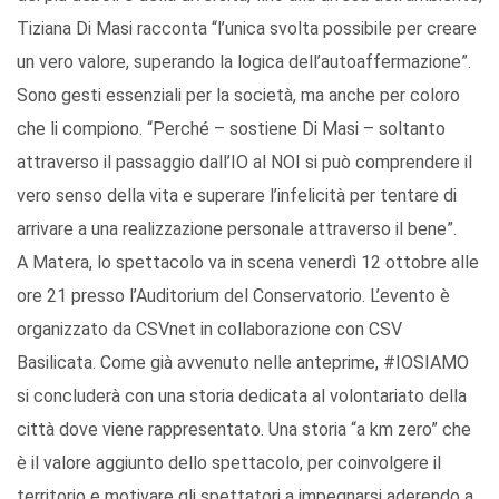
Tiziana Di Masi racconta “l’unica svolta possibile per creare
un vero valore, superando la logica dell’autoaffermazione”.
Sono gesti essenziali per la società, ma anche per coloro
che li compiono. “Perché – sostiene Di Masi – soltanto
attraverso il passaggio dall’IO al NOI si può comprendere il
vero senso della vita e superare l’infelicità per tentare di
arrivare a una realizzazione personale attraverso il bene”.
A Matera, lo spettacolo va in scena venerdì 12 ottobre alle
ore 21 presso l’Auditorium del Conservatorio. L’evento è
organizzato da CSVnet in collaborazione con CSV
Basilicata. Come già avvenuto nelle anteprime, #IOSIAMO
si concluderà con una storia dedicata al volontariato della
città dove viene rappresentato. Una storia “a km zero” che
è il valore aggiunto dello spettacolo, per coinvolgere il
territorio e motivare gli spettatori a impegnarsi aderendo a