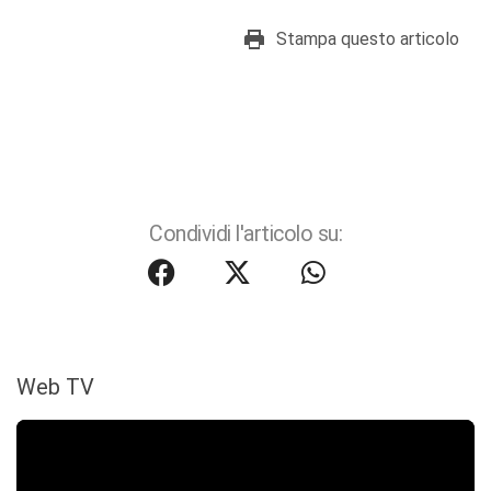
Stampa questo articolo
Condividi l'articolo su:
Web TV