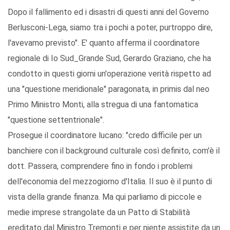
Dopo il fallimento ed i disastri di questi anni del Governo
Berlusconi-Lega, siamo tra i pochi a poter, purtroppo dire,
l'avevamo previsto". E' quanto afferma il coordinatore
regionale di Io Sud_Grande Sud, Gerardo Graziano, che ha
condotto in questi giorni un'operazione verità rispetto ad
una "questione meridionale" paragonata, in primis dal neo
Primo Ministro Monti, alla stregua di una fantomatica
"questione settentrionale".
Prosegue il coordinatore lucano: "credo difficile per un
banchiere con il background culturale così definito, com'è il
dott. Passera, comprendere fino in fondo i problemi
dell'economia del mezzogiorno d'Italia. Il suo è il punto di
vista della grande finanza. Ma qui parliamo di piccole e
medie imprese strangolate da un Patto di Stabilità
ereditato dal Ministro Tremonti e per niente assistite da un