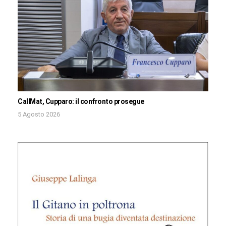
CallMat, Cupparo: il confronto prosegue
5 Agosto 2026