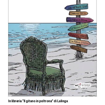
In libreria “Il gitano in poltrona” di Lalinga