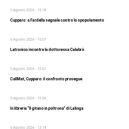
5 Agosto 2026 - 15:18
Cupparo: a Fardella segnale contro lo spopolamento
5 Agosto 2026 - 15:07
Latronico incontra la dottoressa Calabrò
5 Agosto 2026 - 15:01
CallMat, Cupparo: il confronto prosegue
5 Agosto 2026 - 13:36
In libreria “Il gitano in poltrona” di Lalinga
5 Agosto 2026 - 13:14