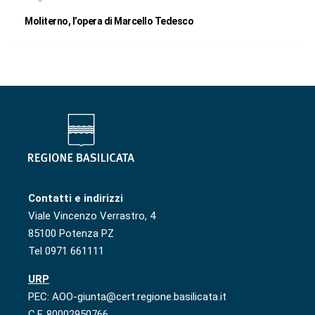
Moliterno, l’opera di Marcello Tedesco
Contatti e indirizzi
Viale Vincenzo Verrastro, 4
85100 Potenza PZ
Tel 0971 661111
URP
PEC: AOO-giunta@cert.regione.basilicata.it
C.F. 80002950766