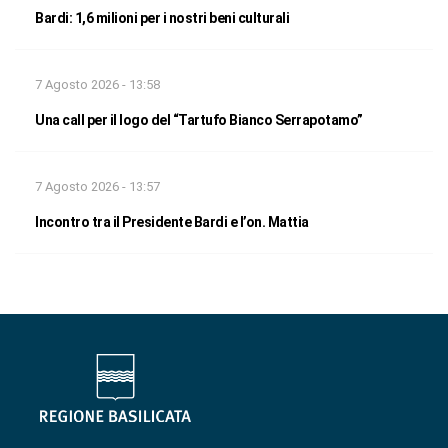
Bardi: 1,6 milioni per i nostri beni culturali
7 Agosto 2026 - 13:58
Una call per il logo del “Tartufo Bianco Serrapotamo”
7 Agosto 2026 - 13:57
Incontro tra il Presidente Bardi e l’on. Mattia