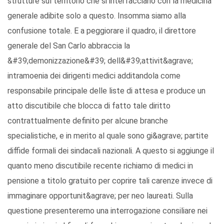
strutture sul territorio che si interfacciano con la medicina
generale adibite solo a questo. Insomma siamo alla
confusione totale. E a peggiorare il quadro, il direttore
generale del San Carlo abbraccia la
&#39;demonizzazione&#39; dell&#39;attivit&agrave;
intramoenia dei dirigenti medici additandola come
responsabile principale delle liste di attesa e produce un
atto discutibile che blocca di fatto tale diritto
contrattualmente definito per alcune branche
specialistiche, e in merito al quale sono gi&agrave; partite
diffide formali dei sindacali nazionali. A questo si aggiunge il
quanto meno discutibile recente richiamo di medici in
pensione a titolo gratuito per coprire tali carenze invece di
immaginare opportunit&agrave; per neo laureati. Sulla
questione presenteremo una interrogazione consiliare nei