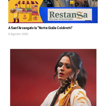
A Sant’Arcangelo la “Notte Gialla Coldiretti”
6 Agosto 2026