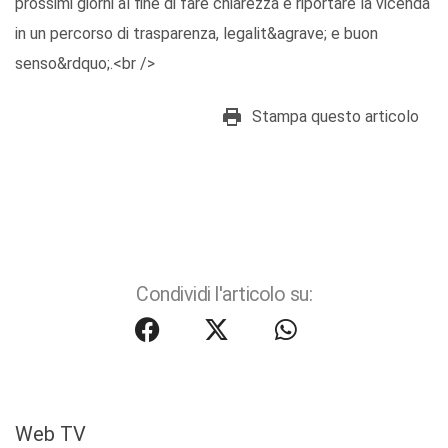
prossimi giorni al fine di fare chiarezza e riportare la vicenda
in un percorso di trasparenza, legalit&agrave; e buon
senso&rdquo;.<br />
Stampa questo articolo
Condividi l'articolo su:
Web TV