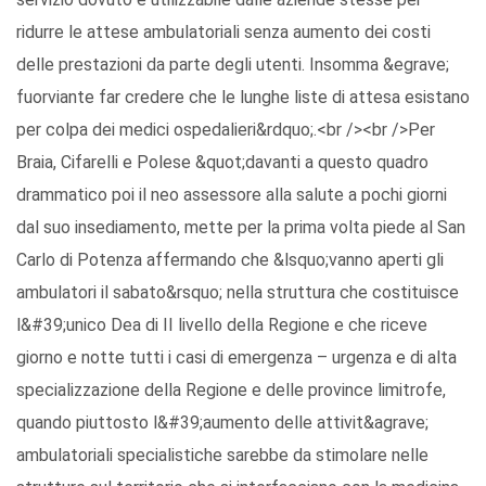
ridurre le attese ambulatoriali senza aumento dei costi
delle prestazioni da parte degli utenti. Insomma &egrave;
fuorviante far credere che le lunghe liste di attesa esistano
per colpa dei medici ospedalieri&rdquo;.<br /><br />Per
Braia, Cifarelli e Polese &quot;davanti a questo quadro
drammatico poi il neo assessore alla salute a pochi giorni
dal suo insediamento, mette per la prima volta piede al San
Carlo di Potenza affermando che &lsquo;vanno aperti gli
ambulatori il sabato&rsquo; nella struttura che costituisce
l&#39;unico Dea di II livello della Regione e che riceve
giorno e notte tutti i casi di emergenza – urgenza e di alta
specializzazione della Regione e delle province limitrofe,
quando piuttosto l&#39;aumento delle attivit&agrave;
ambulatoriali specialistiche sarebbe da stimolare nelle