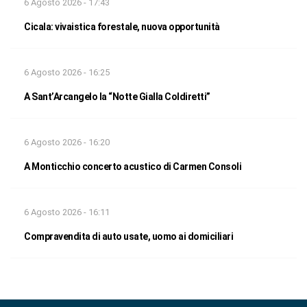
6 Agosto 2026 - 17:43
Cicala: vivaistica forestale, nuova opportunità
6 Agosto 2026 - 16:25
A Sant’Arcangelo la “Notte Gialla Coldiretti”
6 Agosto 2026 - 16:20
A Monticchio concerto acustico di Carmen Consoli
6 Agosto 2026 - 16:11
Compravendita di auto usate, uomo ai domiciliari