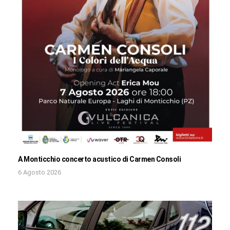
A Monticchio concerto acustico di Carmen Consoli
6 Agosto 2026