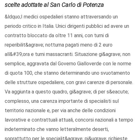
scelte adottate al San Carlo di Potenza
&ldquo;I medici ospedalieri stanno attraversando un
periodo critico in Italia. Unici dirigenti pubblici ad avere un
contratto bloccato da oltre 11 anni, con turni di
reperibilit&agrave; notturna pagati meno di 2 euro
all&#39;ora e turni massacranti. Situazione gi&agrave; non
semplice, aggravata dal Governo Gialloverde con le norme
di quota 100, che stanno determinando uno svuotamento
delle strutture ospedaliere, con gravi carenze di personale.
Va aggiunta a questo quadro, gi&agrave; di per s&eacute;
complesso, una carenza importante di specialisti sul
territorio nazionale e, per via anche delle condizioni
lavorative e contrattuali attuali, concorsi nazionali a tempo
indeterminato che vanno letteralmente deserti,
soprattutto per le specialit&agrave; pi&ugrave; richieste