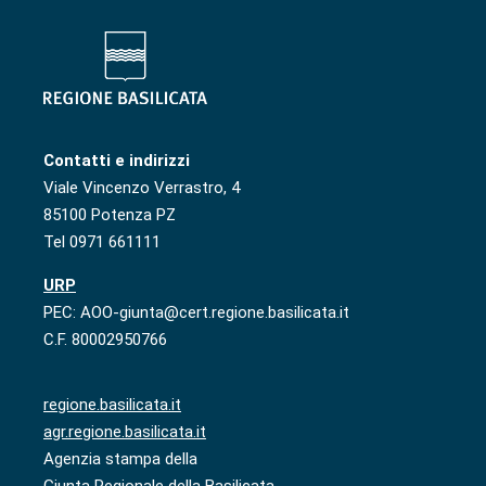
Contatti e indirizzi
Viale Vincenzo Verrastro, 4
85100 Potenza PZ
Tel 0971 661111
URP
PEC: AOO-giunta@cert.regione.basilicata.it
C.F. 80002950766
regione.basilicata.it
agr.regione.basilicata.it
Agenzia stampa della