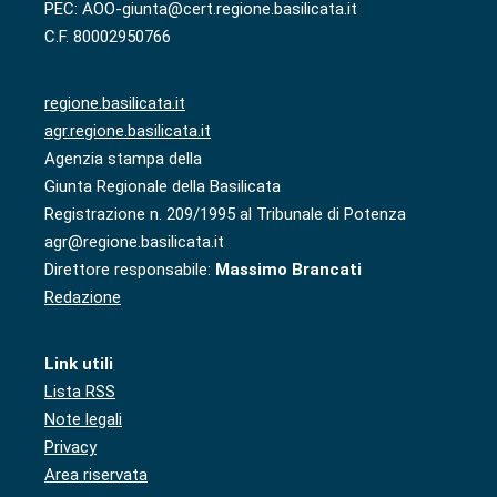
PEC: AOO-giunta@cert.regione.basilicata.it
C.F. 80002950766
regione.basilicata.it
agr.regione.basilicata.it
Agenzia stampa della
Giunta Regionale della Basilicata
Registrazione n. 209/1995 al Tribunale di Potenza
agr@regione.basilicata.it
Direttore responsabile:
Massimo Brancati
Redazione
Link utili
Lista RSS
Note legali
Privacy
Area riservata