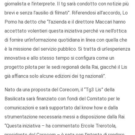
giornalista e l’interprete. Il tg sarà condotto con notizie più
brevi e senza l’ausilio di filmati”. Riferendosi all’accordo, Lo
Pomo ha detto che “l’azienda e il direttore Maccari hanno
accettato volentieri questa iniziativa perché va nell’ottica
di fornire un’informazione quotidiana in linea con quella che
è la missione del servizio pubblico. Si tratta di un’esperienza
innovativa e allo stesso tempo si configura come un
progetto pilota per le sedi regionali della Rai, giacché il Lis
già affianca solo alcune edizioni dei tg nazionali”.
Nato da una proposta del Corecom, il “Tg3 Lis” della
Basilicata sarà finanziato con fondi del Comitato per le
comunicazioni e sarà supportato dal know how e dalla
strumentazione necessaria messi a disposizione dalla Rai.
“Questa iniziativa – ha commentato Ercole Trerotola,
presidente del Corecom – è nata con l’intento di rendere