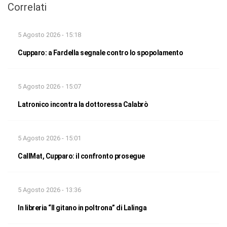
Correlati
5 Agosto 2026 - 15:18
Cupparo: a Fardella segnale contro lo spopolamento
5 Agosto 2026 - 15:07
Latronico incontra la dottoressa Calabrò
5 Agosto 2026 - 15:01
CallMat, Cupparo: il confronto prosegue
5 Agosto 2026 - 13:36
In libreria “Il gitano in poltrona” di Lalinga