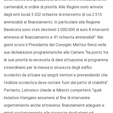
cantierabili, in ordine di priorità. Alle Regioni sono arrivate
dagli enti locali 3.302 richieste di intervento di cui 2.515
ammissibili al finanziamento. In particolare alla Regione
Basilicata sono stati destinati 2.000.000 di euro 8 interventi
ammessi al finanziamento e 41 richiesta ammissibili”. Nei
giorni scorsi il Presidente del Consiglio Matteo Renzi nelle
sue dichiarazioni programmatiche alle Camere “ha posto tra
le sue priorità la necessita di dare attuazione al programma
straordinario per la messa in sicurezza degli edifici
scolastici da attuare sui singoli territori e prevendendo che
l’edilizia scolastica deve restare fuori dal patto di stabilità”.
Pertanto, Latronico chiede ai Ministri competenti “quali
iniziative ritengano assumere al fine di intervenire
urgentemente anche attraverso finanziamenti adeguati e
mirati esclusivamente alla sicurezza degli alunni ed