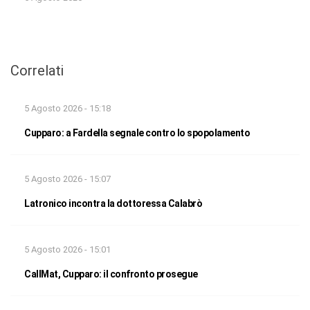
Correlati
5 Agosto 2026 - 15:18
Cupparo: a Fardella segnale contro lo spopolamento
5 Agosto 2026 - 15:07
Latronico incontra la dottoressa Calabrò
5 Agosto 2026 - 15:01
CallMat, Cupparo: il confronto prosegue