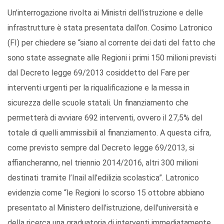
Un’interrogazione rivolta ai Ministri dell'istruzione e delle
infrastrutture è stata presentata dall’on. Cosimo Latronico
(FI) per chiedere se “siano al corrente dei dati del fatto che
sono state assegnate alle Regioni i primi 150 milioni previsti
dal Decreto legge 69/2013 cosiddetto del Fare per
interventi urgenti per la riqualificazione e la messa in
sicurezza delle scuole statali. Un finanziamento che
permetterà di avviare 692 interventi, ovvero il 27,5% del
totale di quelli ammissibili al finanziamento. A questa cifra,
come previsto sempre dal Decreto legge 69/2013, si
affiancheranno, nel triennio 2014/2016, altri 300 milioni
destinati tramite l’Inail all’edilizia scolastica”. Latronico
evidenzia come “le Regioni lo scorso 15 ottobre abbiano
presentato al Ministero dell'istruzione, dell'università e
della ricerca una graduatoria di interventi immediatamente