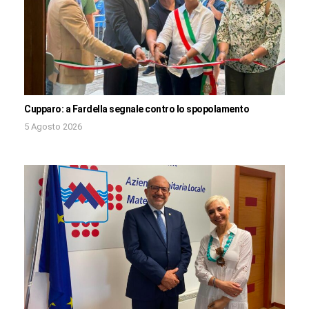
Cupparo: a Fardella segnale contro lo spopolamento
5 Agosto 2026