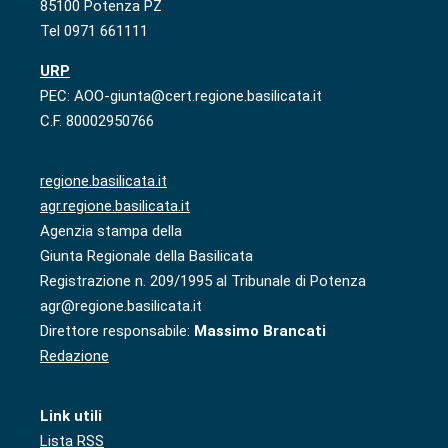
85100 Potenza PZ
Tel 0971 661111
URP
PEC: AOO-giunta@cert.regione.basilicata.it
C.F. 80002950766
regione.basilicata.it
agr.regione.basilicata.it
Agenzia stampa della
Giunta Regionale della Basilicata
Registrazione n. 209/1995 al Tribunale di Potenza
agr@regione.basilicata.it
Direttore responsabile:
Massimo Brancati
Redazione
Link utili
Lista RSS