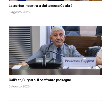
Latronico incontra la dottoressa Calabrò
5 Agosto 2026
CallMat, Cupparo: il confronto prosegue
5 Agosto 2026