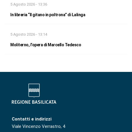
5 Agosto 2026 - 13:36
In libreria “Il gitano in poltrona” di Lalinga
5 Agosto 2026 - 13:14
Moliterno, l’opera di Marcello Tedesco
Contatti e indirizzi
Viale Vincenzo Verrastro, 4