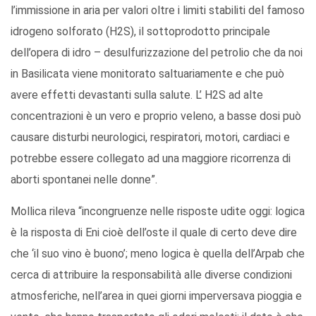
l’immissione in aria per valori oltre i limiti stabiliti del famoso
idrogeno solforato (H2S), il sottoprodotto principale
dell’opera di idro – desulfurizzazione del petrolio che da noi
in Basilicata viene monitorato saltuariamente e che può
avere effetti devastanti sulla salute. L’ H2S ad alte
concentrazioni è un vero e proprio veleno, a basse dosi può
causare disturbi neurologici, respiratori, motori, cardiaci e
potrebbe essere collegato ad una maggiore ricorrenza di
aborti spontanei nelle donne”.
Mollica rileva “incongruenze nelle risposte udite oggi: logica
è la risposta di Eni cioè dell’oste il quale di certo deve dire
che ‘il suo vino è buono’; meno logica è quella dell’Arpab che
cerca di attribuire la responsabilità alle diverse condizioni
atmosferiche, nell’area in quei giorni imperversava pioggia e