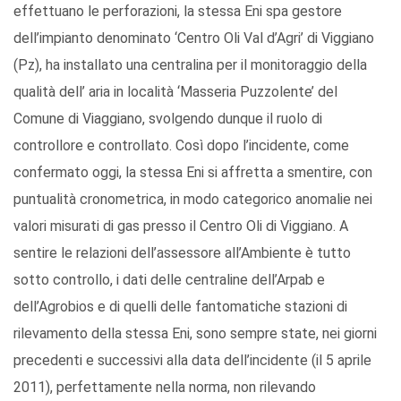
effettuano le perforazioni, la stessa Eni spa gestore
dell’impianto denominato ‘Centro Oli Val d’Agri’ di Viggiano
(Pz), ha installato una centralina per il monitoraggio della
qualità dell’ aria in località ‘Masseria Puzzolente’ del
Comune di Viaggiano, svolgendo dunque il ruolo di
controllore e controllato. Così dopo l’incidente, come
confermato oggi, la stessa Eni si affretta a smentire, con
puntualità cronometrica, in modo categorico anomalie nei
valori misurati di gas presso il Centro Oli di Viggiano. A
sentire le relazioni dell’assessore all’Ambiente è tutto
sotto controllo, i dati delle centraline dell’Arpab e
dell’Agrobios e di quelli delle fantomatiche stazioni di
rilevamento della stessa Eni, sono sempre state, nei giorni
precedenti e successivi alla data dell’incidente (il 5 aprile
2011), perfettamente nella norma, non rilevando