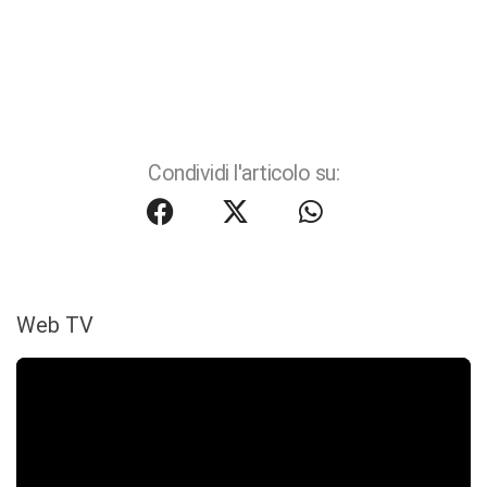
Condividi l'articolo su:
Web TV