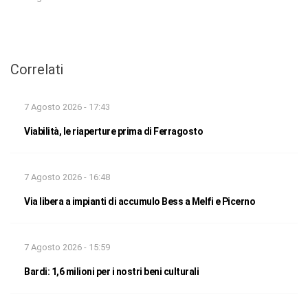
Correlati
7 Agosto 2026 - 17:43
Viabilità, le riaperture prima di Ferragosto
7 Agosto 2026 - 16:48
Via libera a impianti di accumulo Bess a Melfi e Picerno
7 Agosto 2026 - 15:59
Bardi: 1,6 milioni per i nostri beni culturali