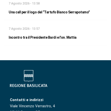
7 Agosto 2026 - 13:58
Una call per il logo del “Tartufo Bianco Serrapotamo”
7 Agosto 2026 - 13:57
Incontro tra il Presidente Bardi e l’on. Mattia
Contatti e indirizzi
Viale Vincenzo Verrastro, 4