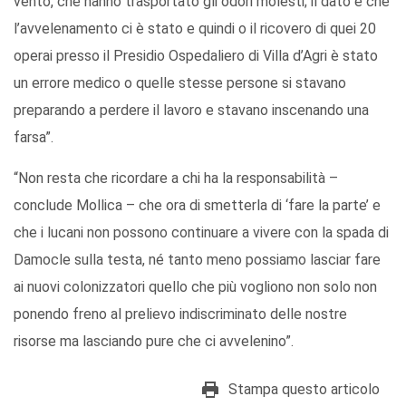
vento, che hanno trasportato gli odori molesti; il dato è che
l’avvelenamento ci è stato e quindi o il ricovero di quei 20
operai presso il Presidio Ospedaliero di Villa d’Agri è stato
un errore medico o quelle stesse persone si stavano
preparando a perdere il lavoro e stavano inscenando una
farsa”.
“Non resta che ricordare a chi ha la responsabilità –
conclude Mollica – che ora di smetterla di ‘fare la parte’ e
che i lucani non possono continuare a vivere con la spada di
Damocle sulla testa, né tanto meno possiamo lasciar fare
ai nuovi colonizzatori quello che più vogliono non solo non
ponendo freno al prelievo indiscriminato delle nostre
risorse ma lasciando pure che ci avvelenino”.
Stampa questo articolo