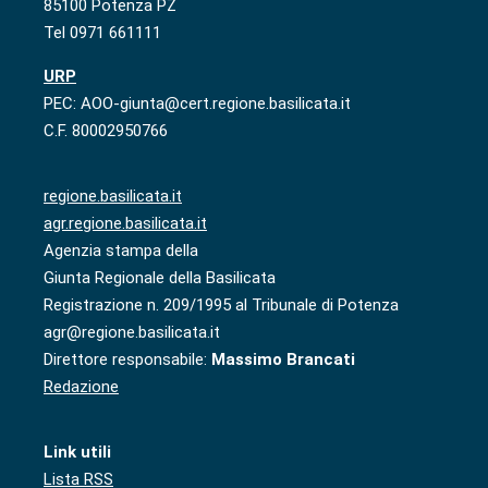
85100 Potenza PZ
Tel 0971 661111
URP
PEC: AOO-giunta@cert.regione.basilicata.it
C.F. 80002950766
regione.basilicata.it
agr.regione.basilicata.it
Agenzia stampa della
Giunta Regionale della Basilicata
Registrazione n. 209/1995 al Tribunale di Potenza
agr@regione.basilicata.it
Direttore responsabile:
Massimo Brancati
Redazione
Link utili
Lista RSS