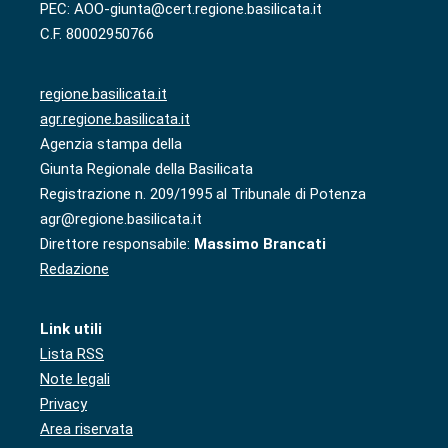
PEC: AOO-giunta@cert.regione.basilicata.it
C.F. 80002950766
regione.basilicata.it
agr.regione.basilicata.it
Agenzia stampa della
Giunta Regionale della Basilicata
Registrazione n. 209/1995 al Tribunale di Potenza
agr@regione.basilicata.it
Direttore responsabile:
Massimo Brancati
Redazione
Link utili
Lista RSS
Note legali
Privacy
Area riservata