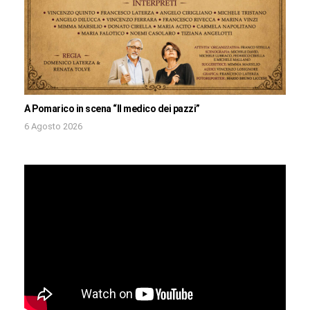
A Pomarico in scena “Il medico dei pazzi”
6 Agosto 2026