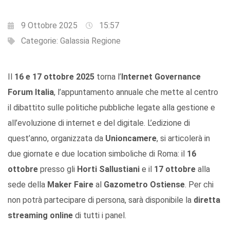
9 Ottobre 2025
15:57
Categorie:
Galassia Regione
Il
16 e 17 ottobre 2025
torna l’
Internet Governance
Forum Italia
, l’appuntamento annuale che mette al centro
il dibattito sulle politiche pubbliche legate alla gestione e
all’evoluzione di internet e del digitale. L’edizione di
quest’anno, organizzata da
Unioncamere
, si articolerà in
due giornate e due location simboliche di Roma: il
16
ottobre
presso gli
Horti Sallustiani
e il
17 ottobre
alla
sede della
Maker Faire
al
Gazometro Ostiense
. Per chi
non potrà partecipare di persona, sarà disponibile la
diretta
streaming online
di tutti i panel.