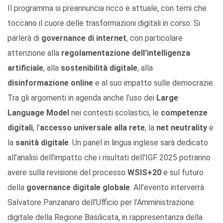
Il programma si preannuncia ricco e attuale, con temi che
toccano il cuore delle trasformazioni digitali in corso. Si
parlerà di
governance di internet
, con particolare
attenzione alla
regolamentazione dell’intelligenza
artificiale
, alla
sostenibilità digitale
, alla
disinformazione online
e al suo impatto sulle democrazie.
Tra gli argomenti in agenda anche l’uso dei
Large
Language Model
nei contesti scolastici, le
competenze
digitali
, l’
accesso universale alla rete
, la
net neutrality
e
la
sanità digitale
. Un panel in lingua inglese sarà dedicato
all’analisi dell’impatto che i risultati dell’IGF 2025 potranno
avere sulla revisione del processo
WSIS+20
e sul futuro
della
governance digitale globale
. All’evento interverrà
Salvatore Panzanaro dell’Ufficio per l’Amministrazione
digitale della Regione Basilicata, in rappresentanza della