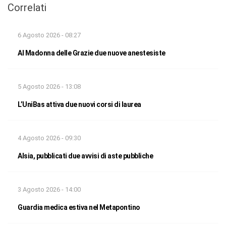
Correlati
6 Agosto 2026 - 08:27
Al Madonna delle Grazie due nuove anestesiste
5 Agosto 2026 - 13:08
L’UniBas attiva due nuovi corsi di laurea
4 Agosto 2026 - 09:30
Alsia, pubblicati due avvisi di aste pubbliche
3 Agosto 2026 - 14:00
Guardia medica estiva nel Metapontino