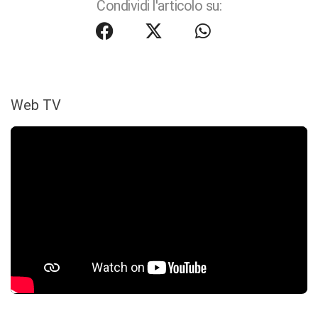
Condividi l'articolo su:
Web TV