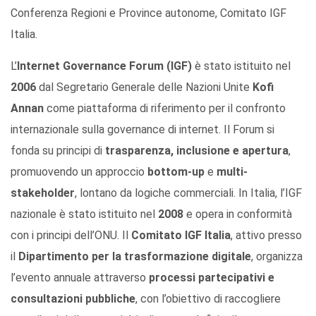
Conferenza Regioni e Province autonome, Comitato IGF
Italia.
L’
Internet Governance Forum (IGF)
è stato istituito nel
2006
dal Segretario Generale delle Nazioni Unite
Kofi
Annan
come piattaforma di riferimento per il confronto
internazionale sulla governance di internet. Il Forum si
fonda su principi di
trasparenza, inclusione e apertura
,
promuovendo un approccio
bottom-up
e
multi-
stakeholder
, lontano da logiche commerciali. In Italia, l’IGF
nazionale è stato istituito nel
2008
e opera in conformità
con i principi dell’ONU. Il
Comitato IGF Italia
, attivo presso
il
Dipartimento per la trasformazione digitale
, organizza
l’evento annuale attraverso
processi partecipativi e
consultazioni pubbliche
, con l’obiettivo di raccogliere