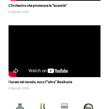
L’Orchestra che promuove la “lucanità”
6 Agosto 2026
I lucani nel mondo, ecco l'”altra” Basilicata
6 Agosto 2026