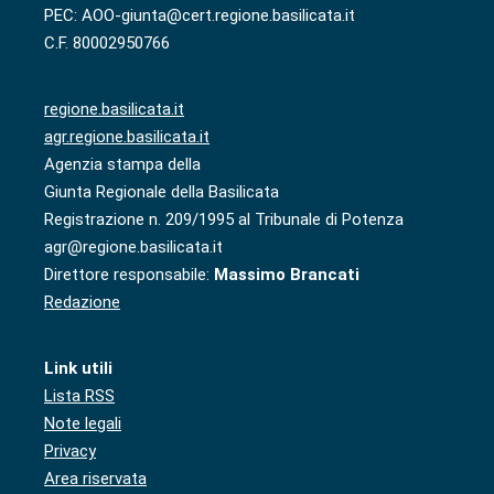
PEC: AOO-giunta@cert.regione.basilicata.it
C.F. 80002950766
regione.basilicata.it
agr.regione.basilicata.it
Agenzia stampa della
Giunta Regionale della Basilicata
Registrazione n. 209/1995 al Tribunale di Potenza
agr@regione.basilicata.it
Direttore responsabile:
Massimo Brancati
Redazione
Link utili
Lista RSS
Note legali
Privacy
Area riservata