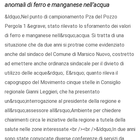
anomali di ferro e manganese nell’acqua
&ldquo;Nel punto di campionamento Pza del Pozzo
Pergola 1 &egrave; stato rilevato lo sforamento dei valori
di ferro e manganese nell&rsquo;acqua. Si tratta di una
situazione che da due anni si protrae come evidenziato
anche dal sindaco del Comune di Marsico Nuovo, costretto
ad emettere anche ordinanza sindacale per il divieto di
utilizzo delle acque&rdquo;. E&rsquo; quanto rileva il
capogruppo del Movimento cinque stelle in Consiglio
regionale Gianni Leggieri, che ha presentato
un&rsquo;interrogazione al presidente della regione e
all&rsquo;assessore all&rsquo;Ambiente per chiedere
chiarimenti circa le iniziative della regione a tutela della
salute nelle zone interessate.<br /><br />&ldquo;In due anni
sono state convocate diverse conferenze di servizi da