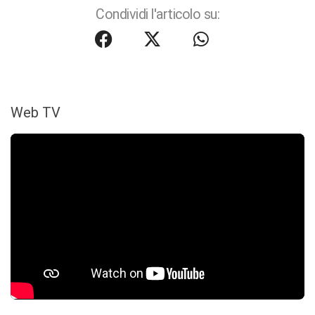
Condividi l'articolo su:
Web TV