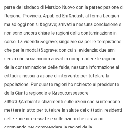
parte del sindaco di Marsico Nuovo con la partecipazione di
Regione, Provincia, Arpab ed Eni &ndash; afferma Leggieri -,
ma ad oggi non si &egrave; arrivati a nessuna conclusione e
non sono ancora chiare le ragioni della contaminazione in
corso. La vicenda &egrave; singolare sia per le tempistiche
che per le modalit&agrave; con cui si evidenzia: due anni
senza che si sia ancora arrivati a comprendere le ragioni
della contaminazione delle falde, nessuna informazione ai
cittadini, nessuna azione di intervento per tutelare la
popolazione. Per queste ragioni ho richiesto al presidente
della Giunta regionale e l&rsquo;assessore
all&#39;Ambiente chiarimenti sulle azioni che si intendono
mettere in atto per tutelare la salute dei cittadini residenti
nelle zone interessate e sulle azioni che si stanno
compiendo per comprendere le ragioni della