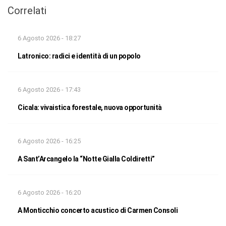
Correlati
6 Agosto 2026 - 18:27
Latronico: radici e identità di un popolo
6 Agosto 2026 - 17:43
Cicala: vivaistica forestale, nuova opportunità
6 Agosto 2026 - 16:25
A Sant’Arcangelo la “Notte Gialla Coldiretti”
6 Agosto 2026 - 16:20
A Monticchio concerto acustico di Carmen Consoli