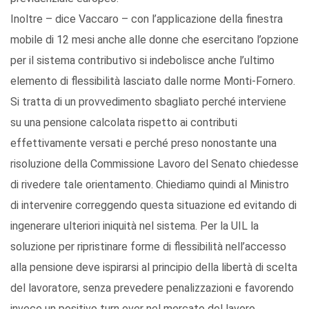
Inoltre – dice Vaccaro – con l’applicazione della finestra
mobile di 12 mesi anche alle donne che esercitano l’opzione
per il sistema contributivo si indebolisce anche l’ultimo
elemento di flessibilità lasciato dalle norme Monti-Fornero.
Si tratta di un provvedimento sbagliato perché interviene
su una pensione calcolata rispetto ai contributi
effettivamente versati e perché preso nonostante una
risoluzione della Commissione Lavoro del Senato chiedesse
di rivedere tale orientamento. Chiediamo quindi al Ministro
di intervenire correggendo questa situazione ed evitando di
ingenerare ulteriori iniquità nel sistema. Per la UIL la
soluzione per ripristinare forme di flessibilità nell’accesso
alla pensione deve ispirarsi al principio della libertà di scelta
del lavoratore, senza prevedere penalizzazioni e favorendo
invece un positivo turn over nel mercato del lavoro.