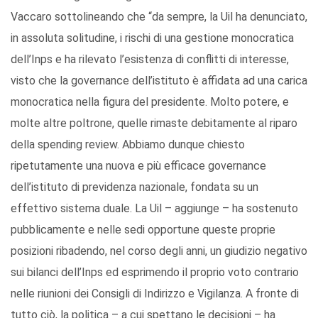
Vaccaro sottolineando che “da sempre, la Uil ha denunciato,
in assoluta solitudine, i rischi di una gestione monocratica
dell’Inps e ha rilevato l’esistenza di conflitti di interesse,
visto che la governance dell’istituto è affidata ad una carica
monocratica nella figura del presidente. Molto potere, e
molte altre poltrone, quelle rimaste debitamente al riparo
della spending review. Abbiamo dunque chiesto
ripetutamente una nuova e più efficace governance
dell’istituto di previdenza nazionale, fondata su un
effettivo sistema duale. La Uil – aggiunge – ha sostenuto
pubblicamente e nelle sedi opportune queste proprie
posizioni ribadendo, nel corso degli anni, un giudizio negativo
sui bilanci dell’Inps ed esprimendo il proprio voto contrario
nelle riunioni dei Consigli di Indirizzo e Vigilanza. A fronte di
tutto ciò, la politica – a cui spettano le decisioni – ha