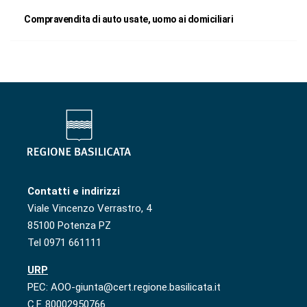
Compravendita di auto usate, uomo ai domiciliari
Contatti e indirizzi
Viale Vincenzo Verrastro, 4
85100 Potenza PZ
Tel 0971 661111
URP
PEC: AOO-giunta@cert.regione.basilicata.it
C.F. 80002950766