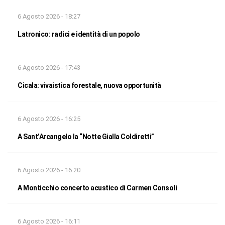
6 Agosto 2026 - 18:27
Latronico: radici e identità di un popolo
6 Agosto 2026 - 17:43
Cicala: vivaistica forestale, nuova opportunità
6 Agosto 2026 - 16:25
A Sant’Arcangelo la “Notte Gialla Coldiretti”
6 Agosto 2026 - 16:20
A Monticchio concerto acustico di Carmen Consoli
6 Agosto 2026 - 16:11