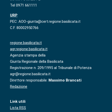
Tel 0971 661111
URP
PEC: AOO-giunta@cert.regione.basilicata.it
C.F. 80002950766
regione.basilicata.it
agr.regione.basilicata.it
Agenzia stampa della
Giunta Regionale della Basilicata
Registrazione n. 209/1995 al Tribunale di Potenza
agr@regione.basilicata.it
Direttore responsabile:
Massimo Brancati
Redazione
Link utili
Lista RSS