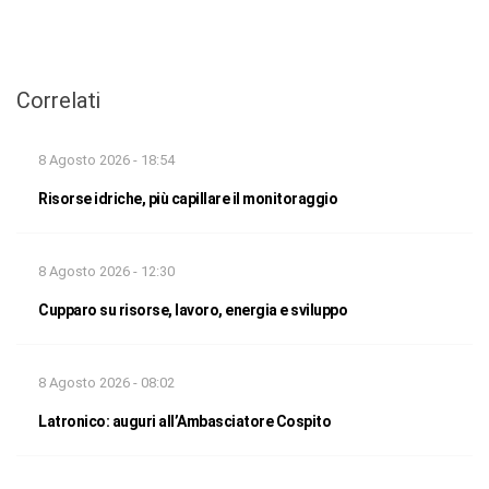
Correlati
8 Agosto 2026 - 18:54
Risorse idriche, più capillare il monitoraggio
8 Agosto 2026 - 12:30
Cupparo su risorse, lavoro, energia e sviluppo
8 Agosto 2026 - 08:02
Latronico: auguri all’Ambasciatore Cospito