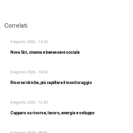
Correlati
9 Agosto 2026 - 14:30
Nova Siri, cinema e benessere sociale
8 Agosto 2026 - 18:54
Risorse idriche, più capillare il monitoraggio
8 Agosto 2026 - 12:30
Cupparo su risorse, lavoro, energia e sviluppo
8 Agosto 2026 - 08:02