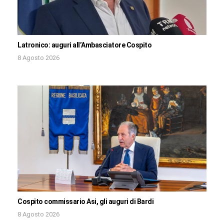
Latronico: auguri all’Ambasciatore Cospito
8 Agosto 2026
Cospito commissario Asi, gli auguri di Bardi
8 Agosto 2026