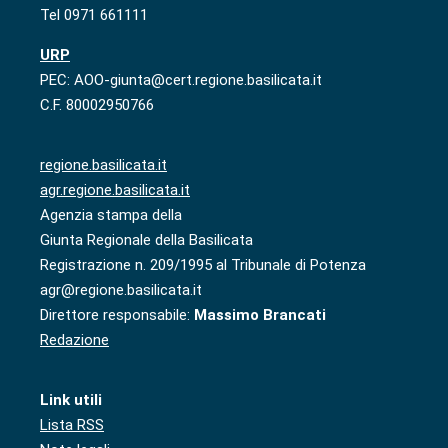
Tel 0971 661111
URP
PEC: AOO-giunta@cert.regione.basilicata.it
C.F. 80002950766
regione.basilicata.it
agr.regione.basilicata.it
Agenzia stampa della
Giunta Regionale della Basilicata
Registrazione n. 209/1995 al Tribunale di Potenza
agr@regione.basilicata.it
Direttore responsabile:
Massimo Brancati
Redazione
Link utili
Lista RSS