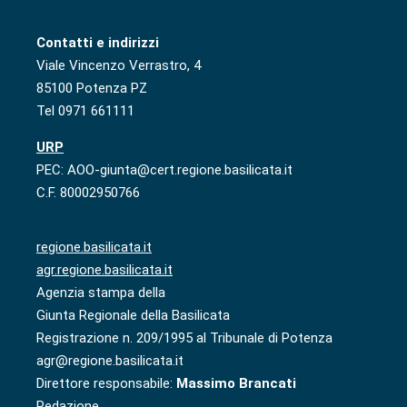
Contatti e indirizzi
Viale Vincenzo Verrastro, 4
85100 Potenza PZ
Tel 0971 661111
URP
PEC: AOO-giunta@cert.regione.basilicata.it
C.F. 80002950766
regione.basilicata.it
agr.regione.basilicata.it
Agenzia stampa della
Giunta Regionale della Basilicata
Registrazione n. 209/1995 al Tribunale di Potenza
agr@regione.basilicata.it
Direttore responsabile:
Massimo Brancati
Redazione