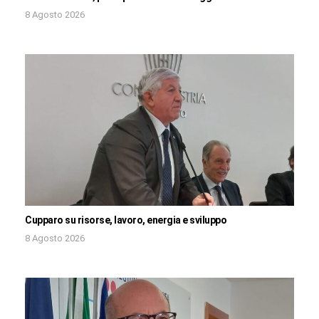
8 Agosto 2026
Cupparo su risorse, lavoro, energia e sviluppo
8 Agosto 2026