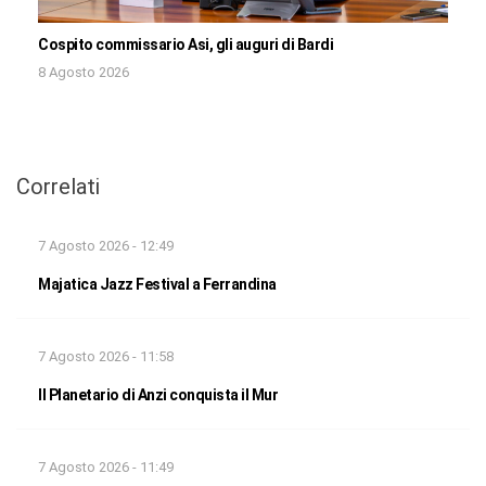
Cospito commissario Asi, gli auguri di Bardi
8 Agosto 2026
Correlati
7 Agosto 2026 - 12:49
Majatica Jazz Festival a Ferrandina
7 Agosto 2026 - 11:58
Il Planetario di Anzi conquista il Mur
7 Agosto 2026 - 11:49