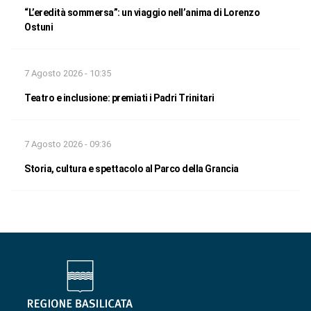
“L’eredità sommersa”: un viaggio nell’anima di Lorenzo
Ostuni
7 Agosto 2026 - 10:35
Teatro e inclusione: premiati i Padri Trinitari
7 Agosto 2026 - 09:36
Storia, cultura e spettacolo al Parco della Grancia