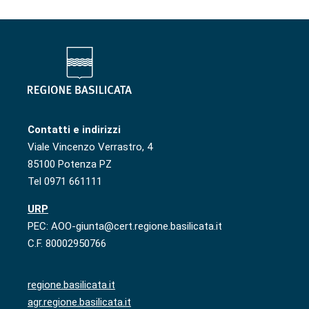
Contatti e indirizzi
Viale Vincenzo Verrastro, 4
85100 Potenza PZ
Tel 0971 661111
URP
PEC: AOO-giunta@cert.regione.basilicata.it
C.F. 80002950766
regione.basilicata.it
agr.regione.basilicata.it