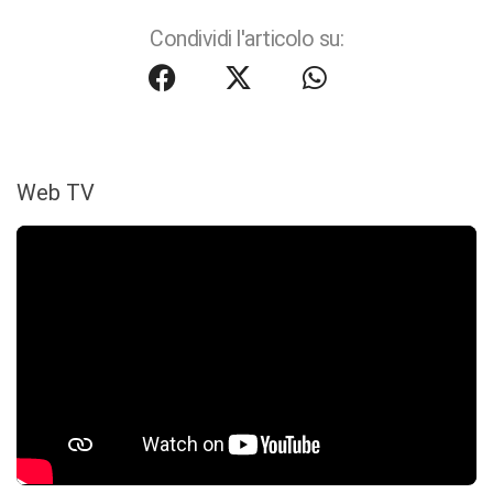
Condividi l'articolo su:
Web TV