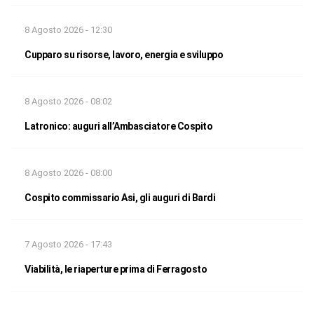
8 Agosto 2026 - 12:30
Cupparo su risorse, lavoro, energia e sviluppo
8 Agosto 2026 - 08:02
Latronico: auguri all’Ambasciatore Cospito
8 Agosto 2026 - 08:00
Cospito commissario Asi, gli auguri di Bardi
7 Agosto 2026 - 17:43
Viabilità, le riaperture prima di Ferragosto