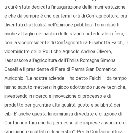
a cui è stata dedicata l’inaugurazione della manifestazione
e che da sempre è uno dei temi forti di Confagricoltura, ora
diventati di attualità nell’opinione pubblica. Temi ribaditi
anche al taglio del nastro dello stand confederale in fiera,
con la vicepresidente di Confagricoltura Elisabetta Falchi, il
viceministro delle Politiche Agricole Andrea Olivero,
l’assessore all’agricoltura dell’Emilia Romagna Simona
Caselli e il presidente di Fiere di Parma Gian Domenico
Auricchio. “Le nostre aziende – ha detto Falchi – da tempo
hanno saputo mettersi in gioco adottando nuove tecniche,
investendo in ricerca e innovazione di processo e di
prodotto per garantire alta qualità, gusto e salubrità dei
cibi. E’ anche questa lungimiranza di vedute e di azione di
Confagricoltura che ha permesso alle imprese associate di
raggiungere risultati di leadership”. Per la Confagricoltura