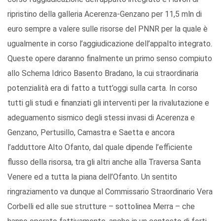
ripristino della galleria Acerenza-Genzano per 11,5 mln di
euro sempre a valere sulle risorse del PNNR per la quale è
ugualmente in corso l’aggiudicazione dell’appalto integrato.
Queste opere daranno finalmente un primo senso compiuto
allo Schema Idrico Basento Bradano, la cui straordinaria
potenzialità era di fatto a tutt’oggi sulla carta. In corso
tutti gli studi e finanziati gli interventi per la rivalutazione e
adeguamento sismico degli stessi invasi di Acerenza e
Genzano, Pertusillo, Camastra e Saetta e ancora
l’adduttore Alto Ofanto, dal quale dipende l’efficiente
flusso della risorsa, tra gli altri anche alla Traversa Santa
Venere ed a tutta la piana dell’Ofanto. Un sentito
ringraziamento va dunque al Commissario Straordinario Vera
Corbelli ed alle sue strutture – sottolinea Merra – che