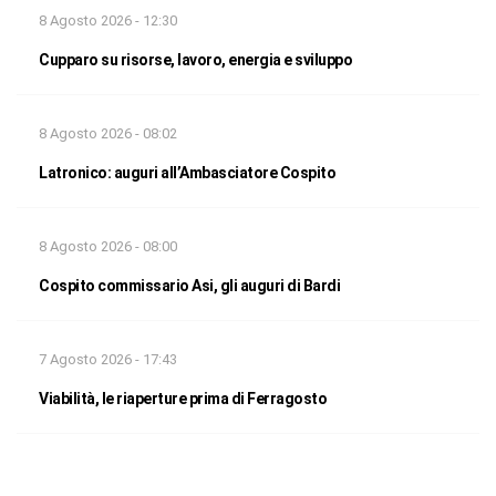
8 Agosto 2026 - 12:30
Cupparo su risorse, lavoro, energia e sviluppo
8 Agosto 2026 - 08:02
Latronico: auguri all’Ambasciatore Cospito
8 Agosto 2026 - 08:00
Cospito commissario Asi, gli auguri di Bardi
7 Agosto 2026 - 17:43
Viabilità, le riaperture prima di Ferragosto