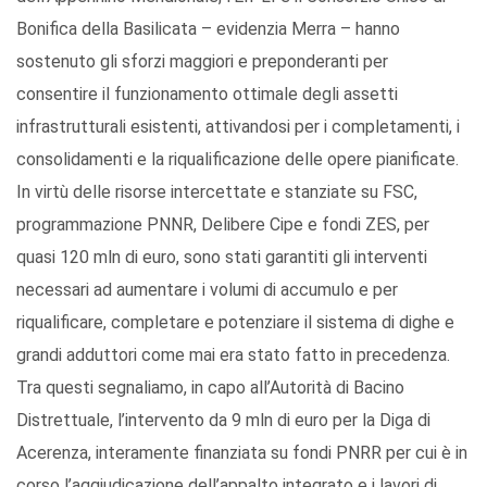
Bonifica della Basilicata – evidenzia Merra – hanno
sostenuto gli sforzi maggiori e preponderanti per
consentire il funzionamento ottimale degli assetti
infrastrutturali esistenti, attivandosi per i completamenti, i
consolidamenti e la riqualificazione delle opere pianificate.
In virtù delle risorse intercettate e stanziate su FSC,
programmazione PNNR, Delibere Cipe e fondi ZES, per
quasi 120 mln di euro, sono stati garantiti gli interventi
necessari ad aumentare i volumi di accumulo e per
riqualificare, completare e potenziare il sistema di dighe e
grandi adduttori come mai era stato fatto in precedenza.
Tra questi segnaliamo, in capo all’Autorità di Bacino
Distrettuale, l’intervento da 9 mln di euro per la Diga di
Acerenza, interamente finanziata su fondi PNRR per cui è in
corso l’aggiudicazione dell’appalto integrato e i lavori di