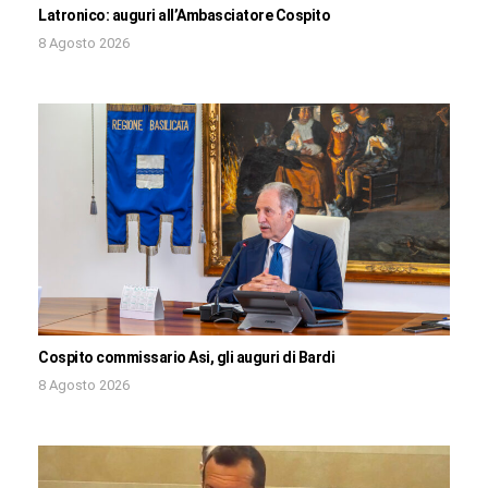
Latronico: auguri all’Ambasciatore Cospito
8 Agosto 2026
Cospito commissario Asi, gli auguri di Bardi
8 Agosto 2026