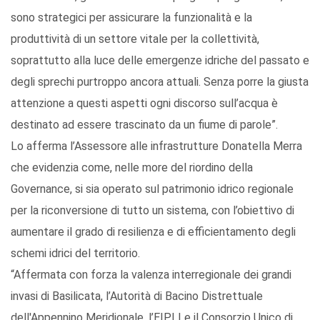
sono strategici per assicurare la funzionalità e la
produttività di un settore vitale per la collettività,
soprattutto alla luce delle emergenze idriche del passato e
degli sprechi purtroppo ancora attuali. Senza porre la giusta
attenzione a questi aspetti ogni discorso sull’acqua è
destinato ad essere trascinato da un fiume di parole”.
Lo afferma l’Assessore alle infrastrutture Donatella Merra
che evidenzia come, nelle more del riordino della
Governance, si sia operato sul patrimonio idrico regionale
per la riconversione di tutto un sistema, con l’obiettivo di
aumentare il grado di resilienza e di efficientamento degli
schemi idrici del territorio.
“Affermata con forza la valenza interregionale dei grandi
invasi di Basilicata, l’Autorità di Bacino Distrettuale
dell'Appennino Meridionale, l’EIPLI e il Consorzio Unico di