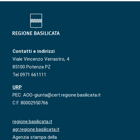
Contatti e indirizzi
Viale Vincenzo Verrastro, 4
85100 Potenza PZ
Tel 0971 661111
URP
PEC: AOO-giunta@cert.regione.basilicata.it
C.F. 80002950766
regione.basilicata.it
agr.regione.basilicata.it
Agenzia stampa della