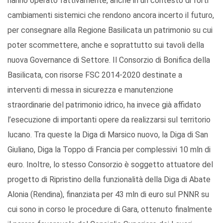
hanno operato fattivamente, anche in un contesto di forti
cambiamenti sistemici che rendono ancora incerto il futuro,
per consegnare alla Regione Basilicata un patrimonio su cui
poter scommettere, anche e soprattutto sui tavoli della
nuova Governance di Settore. Il Consorzio di Bonifica della
Basilicata, con risorse FSC 2014-2020 destinate a
interventi di messa in sicurezza e manutenzione
straordinarie del patrimonio idrico, ha invece già affidato
l’esecuzione di importanti opere da realizzarsi sul territorio
lucano. Tra queste la Diga di Marsico nuovo, la Diga di San
Giuliano, Diga la Toppo di Francia per complessivi 10 mln di
euro. Inoltre, lo stesso Consorzio è soggetto attuatore del
progetto di Ripristino della funzionalità della Diga di Abate
Alonia (Rendina), finanziata per 43 mln di euro sul PNNR su
cui sono in corso le procedure di Gara, ottenuto finalmente