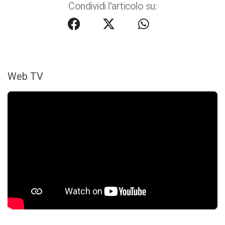
Condividi l'articolo su:
Web TV