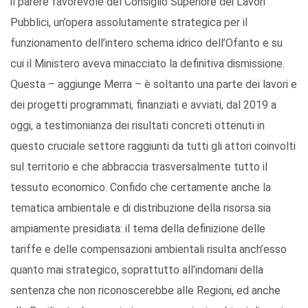
il parere favorevole del Consiglio Superiore dei Lavori
Pubblici, un’opera assolutamente strategica per il
funzionamento dell’intero schema idrico dell’Ofanto e su
cui il Ministero aveva minacciato la definitiva dismissione.
Questa – aggiunge Merra – è soltanto una parte dei lavori e
dei progetti programmati, finanziati e avviati, dal 2019 a
oggi, a testimonianza dei risultati concreti ottenuti in
questo cruciale settore raggiunti da tutti gli attori coinvolti
sul territorio e che abbraccia trasversalmente tutto il
tessuto economico. Confido che certamente anche la
tematica ambientale e di distribuzione della risorsa sia
ampiamente presidiata: il tema della definizione delle
tariffe e delle compensazioni ambientali risulta anch’esso
quanto mai strategico, soprattutto all’indomani della
sentenza che non riconoscerebbe alle Regioni, ed anche