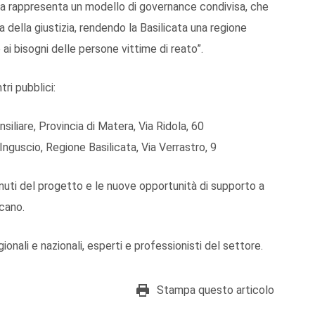
tiva rappresenta un modello di governance condivisa, che
a della giustizia, rendendo la Basilicata una regione
i bisogni delle persone vittime di reato”.
ri pubblici:
liare, Provincia di Matera, Via Ridola, 60
guscio, Regione Basilicata, Via Verrastro, 9
enuti del progetto e le nuove opportunità di supporto a
ucano.
ionali e nazionali, esperti e professionisti del settore.
Stampa questo articolo