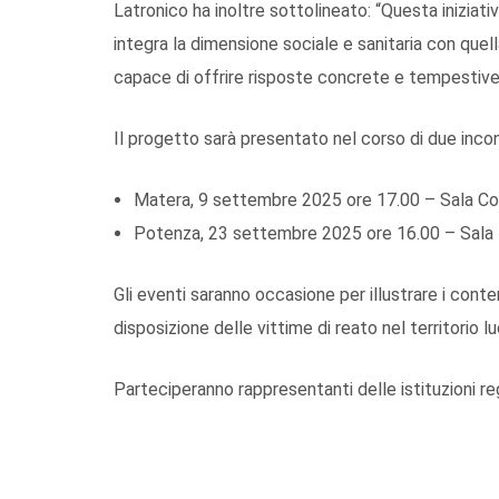
Latronico ha inoltre sottolineato: “Questa inizia
integra la dimensione sociale e sanitaria con quell
capace di offrire risposte concrete e tempestive a
Il progetto sarà presentato nel corso di due incont
Matera, 9 settembre 2025 ore 17.00 – Sala Consi
Potenza, 23 settembre 2025 ore 16.00 – Sala In
Gli eventi saranno occasione per illustrare i cont
disposizione delle vittime di reato nel territorio l
Parteciperanno rappresentanti delle istituzioni reg