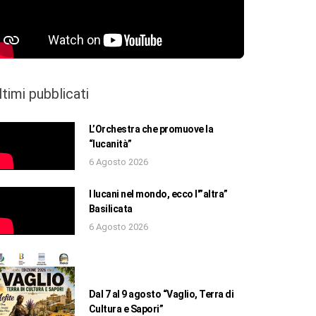
ltimi pubblicati
L’Orchestra che promuove la
“lucanità”
6 Agosto 2026
I lucani nel mondo, ecco l'”altra”
Basilicata
6 Agosto 2026
Dal 7 al 9 agosto “Vaglio, Terra di
Cultura e Sapori”