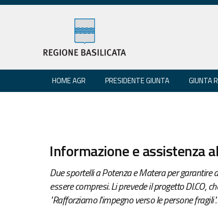
HOME AGR
PRESIDENTE GIUNTA
GIUNTA 
Informazione e assistenza al
Due sportelli a Potenza e Matera per garantire a
essere compresi. Li prevede il progetto DI.CO, che
"Rafforziamo l'impegno verso le persone fragili".