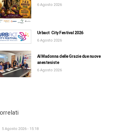
6 Agosto 2026
Urbact City Festival 2026
6 Agosto 2026
Al Madonna delle Grazie due nuove
anestesiste
6 Agosto 2026
orrelati
5 Agosto 2026 - 15:18