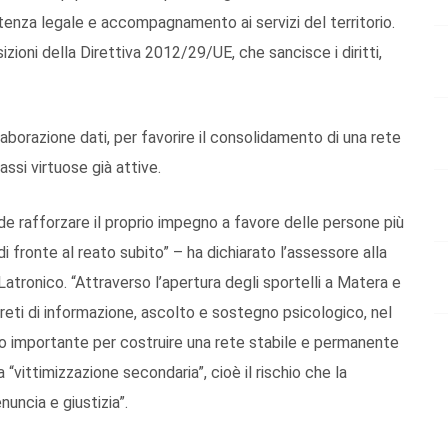
tenza legale e accompagnamento ai servizi del territorio.
izioni della Direttiva 2012/29/UE, che sancisce i diritti,
laborazione dati, per favorire il consolidamento di una rete
assi virtuose già attive.
de rafforzare il proprio impegno a favore delle persone più
di fronte al reato subito” – ha dichiarato l’assessore alla
tronico. “Attraverso l’apertura degli sportelli a Matera e
ti di informazione, ascolto e sostegno psicologico, nel
so importante per costruire una rete stabile e permanente
“vittimizzazione secondaria”, cioè il rischio che la
nuncia e giustizia”.