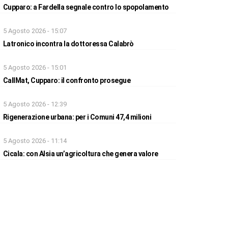
Cupparo: a Fardella segnale contro lo spopolamento
5 Agosto 2026 - 15:07
Latronico incontra la dottoressa Calabrò
5 Agosto 2026 - 15:01
CallMat, Cupparo: il confronto prosegue
5 Agosto 2026 - 12:39
Rigenerazione urbana: per i Comuni 47,4 milioni
5 Agosto 2026 - 11:14
Cicala: con Alsia un’agricoltura che genera valore