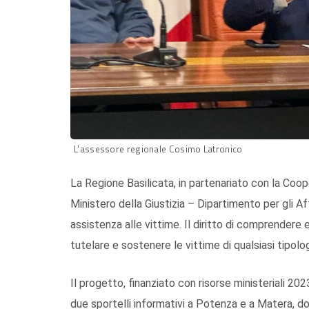
L'assessore regionale Cosimo Latronico
La Regione Basilicata, in partenariato con la Coope
Ministero della Giustizia – Dipartimento per gli Aff
assistenza alle vittime. Il diritto di comprendere e
tutelare e sostenere le vittime di qualsiasi tipolog
Il progetto, finanziato con risorse ministeriali 20
due sportelli informativi a Potenza e a Matera, dot