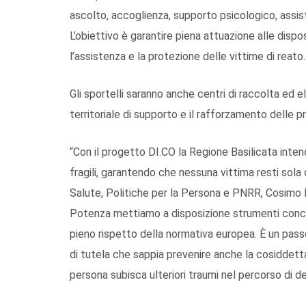
ascolto, accoglienza, supporto psicologico, assis
L’obiettivo è garantire piena attuazione alle dispos
l’assistenza e la protezione delle vittime di reato.
Gli sportelli saranno anche centri di raccolta ed e
territoriale di supporto e il rafforzamento delle pr
“Con il progetto DI.CO la Regione Basilicata inten
fragili, garantendo che nessuna vittima resti sola 
Salute, Politiche per la Persona e PNRR, Cosimo La
Potenza mettiamo a disposizione strumenti concre
pieno rispetto della normativa europea. È un pas
di tutela che sappia prevenire anche la cosiddetta 
persona subisca ulteriori traumi nel percorso di de