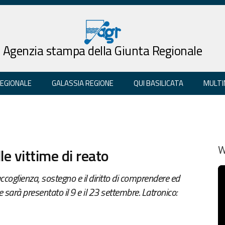
Agenzia stampa della Giunta Regionale
REGIONALE
GALASSIA REGIONE
QUI BASILICATA
MULTI
le vittime di reato
W
ccoglienza, sostegno e il diritto di comprendere ed
 sarà presentato il 9 e il 23 settembre. Latronico: