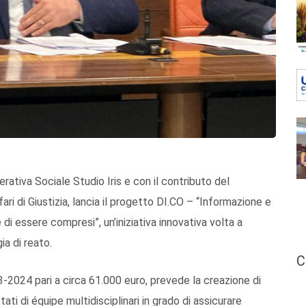
rativa Sociale Studio Iris e con il contributo del
ari di Giustizia, lancia il progetto DI.CO – “Informazione e
 di essere compresi”, un’iniziativa innovativa volta a
ia di reato.
C
23-2024 pari a circa 61.000 euro, prevede la creazione di
ati di équipe multidisciplinari in grado di assicurare