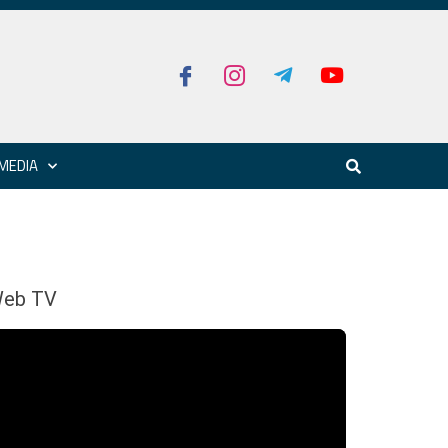
MEDIA
eb TV