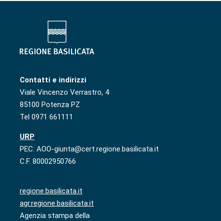
Contatti e indirizzi
Viale Vincenzo Verrastro, 4
85100 Potenza PZ
Tel 0971 661111
URP
PEC: AOO-giunta@cert.regione.basilicata.it
C.F. 80002950766
regione.basilicata.it
agr.regione.basilicata.it
Agenzia stampa della