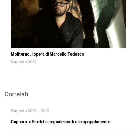
Moliterno, l’opera di Marcello Tedesco
5 Agosto 2026
Correlati
5 Agosto 2026 - 15:18
Cupparo: a Fardella segnale contro lo spopolamento