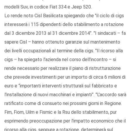
modelli Suv, in codice Fiat 334 e Jeep 520.
Lo rende noto Cisl Basilicata spiegando che "il ciclo di cigs
interesserà i 115 dipendenti dello stabilimento a rotazione
dal 3 dicembre 2013 al 31 dicembre 2014”. "I sindacati – fa
sapere Cisl – hanno ottenuto garanzie sul mantenimento
dei livelli occupazionali al termine della cigs. "Il ricorso alla
cigs – ha spiegato l'azienda nel corso dell'incontro – si
rende necessario per realizzare il piano di ristrutturazione
che prevede investimenti per un importo di circa 6 milioni di
euro e “importanti interventi strutturali sul fabbricato e
l'installazione di nuovi macchinari e impianti”. "L'accordo sarà
ratificato come di consueto nei prossimi giorni in Regione.
Fim, Fiom, Uilm e Fismic e la Rsu dello stabilimento, pur
esprimendo preoccupazione per l'impatto economico che il
ricorso alla cigs, seppure a rotazione, determinerà sul