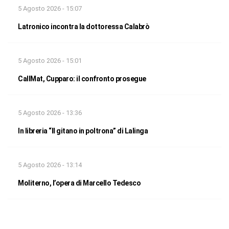
5 Agosto 2026 - 15:07
Latronico incontra la dottoressa Calabrò
5 Agosto 2026 - 15:01
CallMat, Cupparo: il confronto prosegue
5 Agosto 2026 - 13:36
In libreria “Il gitano in poltrona” di Lalinga
5 Agosto 2026 - 13:14
Moliterno, l’opera di Marcello Tedesco