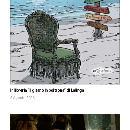
In libreria “Il gitano in poltrona” di Lalinga
5 Agosto 2026