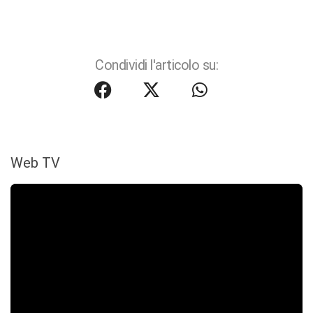
Condividi l'articolo su:
Web TV