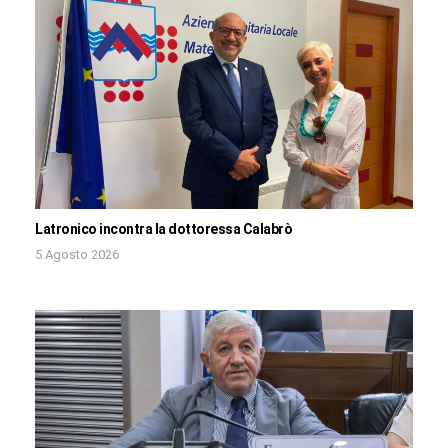
Latronico incontra la dottoressa Calabrò
5 Agosto 2026