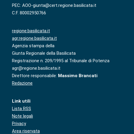
PEC: AOO-giunta@cert.regione.basilicata.it
C.F. 80002950766
regione.basilicata.it
agr.regione.basilicata.it
Agenzia stampa della
Giunta Regionale della Basilicata
Registrazione n. 209/1995 al Tribunale di Potenza
agr@regione.basilicata.it
Direttore responsabile:
Massimo Brancati
Redazione
Link utili
Lista RSS
Note legali
Privacy
Area riservata