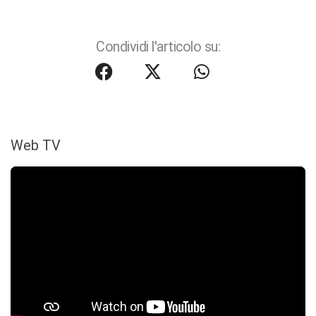
Condividi l'articolo su:
Web TV