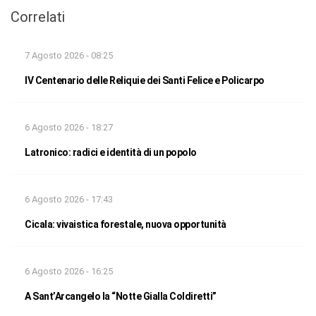
Correlati
7 Agosto 2026 - 08:25
IV Centenario delle Reliquie dei Santi Felice e Policarpo
6 Agosto 2026 - 18:27
Latronico: radici e identità di un popolo
6 Agosto 2026 - 17:43
Cicala: vivaistica forestale, nuova opportunità
6 Agosto 2026 - 16:25
A Sant’Arcangelo la “Notte Gialla Coldiretti”