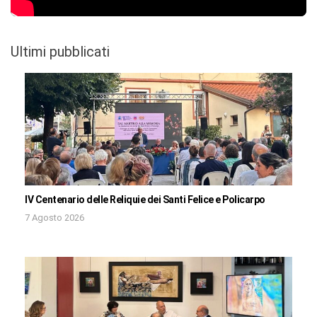
Ultimi pubblicati
IV Centenario delle Reliquie dei Santi Felice e Policarpo
7 Agosto 2026