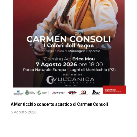
A Monticchio concerto acustico di Carmen Consoli
6 Agosto 2026