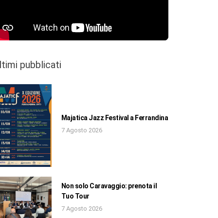
ltimi pubblicati
Majatica Jazz Festival a Ferrandina
7 Agosto 2026
Non solo Caravaggio: prenota il
Tuo Tour
7 Agosto 2026