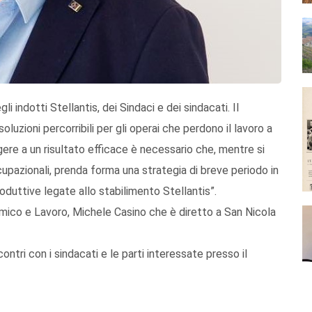
li indotti Stellantis, dei Sindaci e dei sindacati. Il
 soluzioni percorribili per gli operai che perdono il lavoro a
ere a un risultato efficace è necessario che, mentre si
occupazionali, prenda forma una strategia di breve periodo in
roduttive legate allo stabilimento Stellantis”.
omico e Lavoro, Michele Casino che è diretto a San Nicola
ontri con i sindacati e le parti interessate presso il