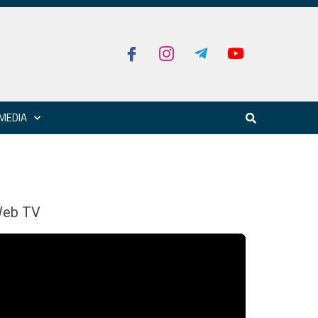
MEDIA
eb TV