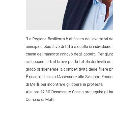
“La Regione Basilicata è al fianco dei lavoratori deg
principale obiettivo di tutti è quello di individuare
causa del mancato rinnovo degli appalti. Per giung
sviluppano le trattative per la tutela dei livelli 
grado di rigenerare la competitività delle filiere p
É quanto dichiara l’Assessore allo Sviluppo Econ
di Melfi, per incontrare gli operai in protesta.
Alle ore 12.30 l’assessore Casino proseguirà gli inc
Comune di Melfi.