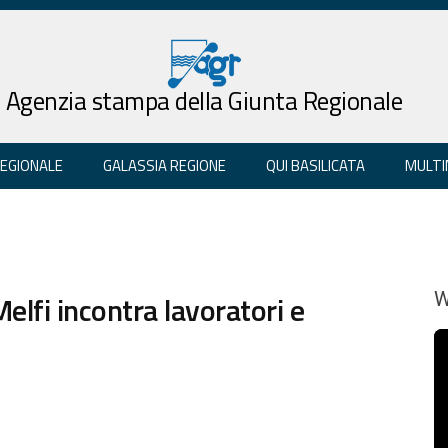
Agenzia stampa della Giunta Regionale
REGIONALE
GALASSIA REGIONE
QUI BASILICATA
MULTI
Melfi incontra lavoratori e
W