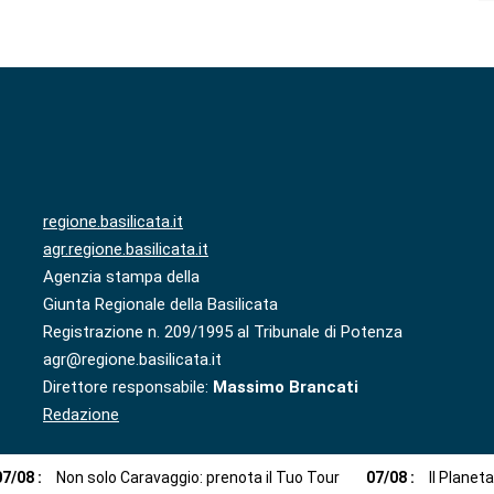
regione.basilicata.it
agr.regione.basilicata.it
Agenzia stampa della
Giunta Regionale della Basilicata
Registrazione n. 209/1995 al Tribunale di Potenza
agr@regione.basilicata.it
Direttore responsabile:
Massimo Brancati
Redazione
07
/
08
:
Non solo Caravaggio: prenota il Tuo Tour
07
/
08
:
Il Planet