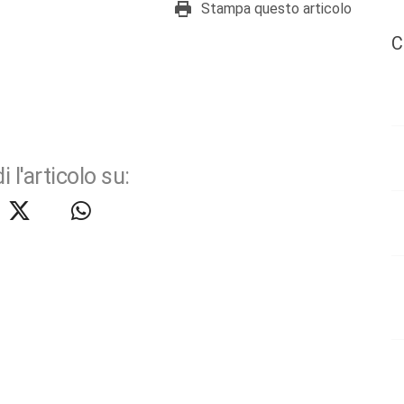
Stampa questo articolo
C
i l'articolo su: