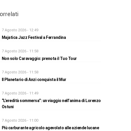
orrelati
7 Agosto 2026 - 12:49
Majatica Jazz Festival a Ferrandina
7 Agosto 2026 - 11:58
Non solo Caravaggio: prenota il Tuo Tour
7 Agosto 2026 - 11:58
Il Planetario di Anzi conquista il Mur
7 Agosto 2026 - 11:49
“L’eredità sommersa”: un viaggio nell’anima di Lorenzo
Ostuni
7 Agosto 2026 - 11:00
Più carburante agricolo agevolato alle aziende lucane