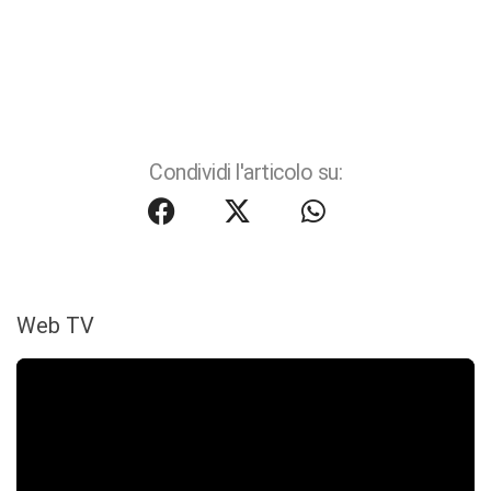
Condividi l'articolo su:
Web TV