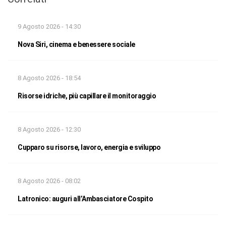
9 Agosto 2026 - 14:30
Nova Siri, cinema e benessere sociale
8 Agosto 2026 - 18:54
Risorse idriche, più capillare il monitoraggio
8 Agosto 2026 - 12:30
Cupparo su risorse, lavoro, energia e sviluppo
8 Agosto 2026 - 08:02
Latronico: auguri all’Ambasciatore Cospito