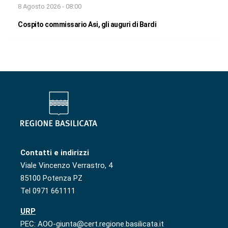
8 Agosto 2026 - 08:00
Cospito commissario Asi, gli auguri di Bardi
Contatti e indirizzi
Viale Vincenzo Verrastro, 4
85100 Potenza PZ
Tel 0971 661111
URP
PEC: AOO-giunta@cert.regione.basilicata.it