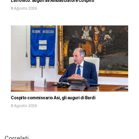
Latronico: auguri all’Ambasciatore Cospito
8 Agosto 2026
Cospito commissario Asi, gli auguri di Bardi
8 Agosto 2026
Correlati