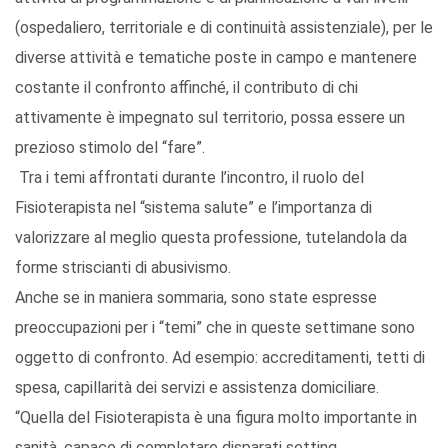
(ospedaliero, territoriale e di continuità assistenziale), per le
diverse attività e tematiche poste in campo e mantenere
costante il confronto affinché, il contributo di chi
attivamente è impegnato sul territorio, possa essere un
prezioso stimolo del “fare”.
Tra i temi affrontati durante l’incontro, il ruolo del
Fisioterapista nel “sistema salute” e l’importanza di
valorizzare al meglio questa professione, tutelandola da
forme striscianti di abusivismo.
Anche se in maniera sommaria, sono state espresse
preoccupazioni per i “temi” che in queste settimane sono
oggetto di confronto. Ad esempio: accreditamenti, tetti di
spesa, capillarità dei servizi e assistenza domiciliare.
“Quella del Fisioterapista è una figura molto importante in
sanità, capace di completare disparati setting