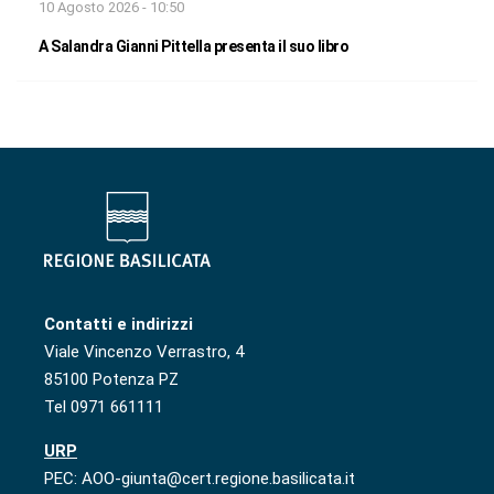
10 Agosto 2026 - 10:50
A Salandra Gianni Pittella presenta il suo libro
Contatti e indirizzi
Viale Vincenzo Verrastro, 4
85100 Potenza PZ
Tel 0971 661111
URP
PEC: AOO-giunta@cert.regione.basilicata.it