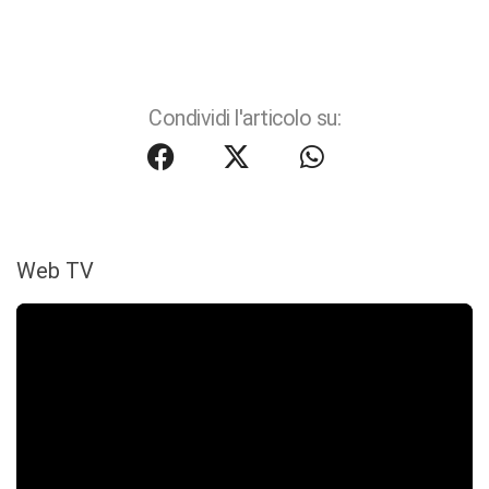
Condividi l'articolo su:
Web TV