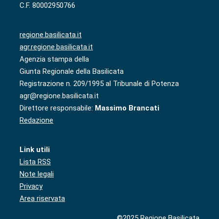
C.F. 80002950766
regione.basilicata.it
agr.regione.basilicata.it
Agenzia stampa della
Giunta Regionale della Basilicata
Registrazione n. 209/1995 al Tribunale di Potenza
agr@regione.basilicata.it
Direttore responsabile:
Massimo Brancati
Redazione
Link utili
Lista RSS
Note legali
Privacy
Area riservata
©2025 Regione Basilicata