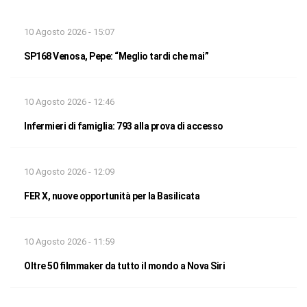
10 Agosto 2026 - 15:07
SP168 Venosa, Pepe: “Meglio tardi che mai”
10 Agosto 2026 - 12:46
Infermieri di famiglia: 793 alla prova di accesso
10 Agosto 2026 - 12:09
FER X, nuove opportunità per la Basilicata
10 Agosto 2026 - 11:59
Oltre 50 filmmaker da tutto il mondo a Nova Siri