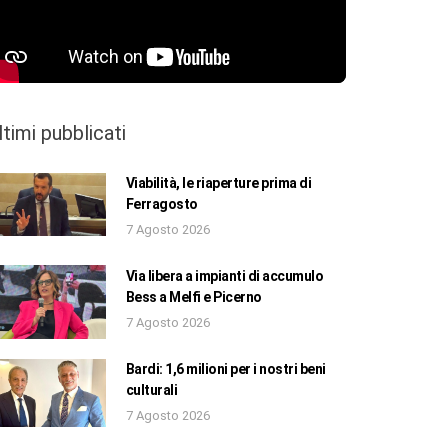
ltimi pubblicati
Viabilità, le riaperture prima di
Ferragosto
7 Agosto 2026
Via libera a impianti di accumulo
Bess a Melfi e Picerno
7 Agosto 2026
Bardi: 1,6 milioni per i nostri beni
culturali
7 Agosto 2026