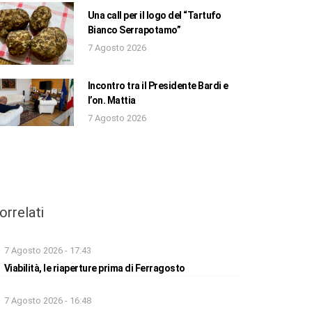
Una call per il logo del “Tartufo
Bianco Serrapotamo”
7 Agosto 2026
Incontro tra il Presidente Bardi e
l’on. Mattia
7 Agosto 2026
orrelati
7 Agosto 2026 - 17:43
Viabilità, le riaperture prima di Ferragosto
7 Agosto 2026 - 16:48