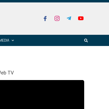
MEDIA
eb TV