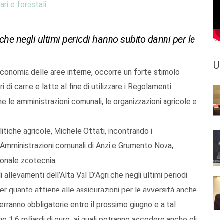
ari e forestali
che negli ultimi periodi hanno subito danni per le
U
economia delle aree interne, occorre un forte stimolo
i di carne e latte al fine di utilizzare i Regolamenti
 le amministrazioni comunali, le organizzazioni agricole e
itiche agricole, Michele Ottati, incontrando i
e Amministrazioni comunali di Anzi e Grumento Nova,
gionale zootecnia.
i allevamenti dell’Alta Val D’Agri che negli ultimi periodi
r quanto attiene alle assicurazioni per le avversità anche
erranno obbligatorie entro il prossimo giugno e a tal
 1,6 miliardi di euro ai quali potranno accedere anche gli