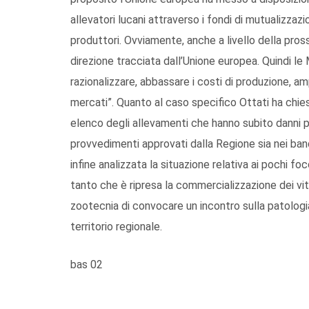
allevatori lucani attraverso i fondi di mutualizzazi
produttori. Ovviamente, anche a livello della pro
direzione tracciata dall’Unione europea. Quindi le
razionalizzare, abbassare i costi di produzione, amp
mercati”. Quanto al caso specifico Ottati ha chiest
elenco degli allevamenti che hanno subito danni pe
provvedimenti approvati dalla Regione sia nei ban
infine analizzata la situazione relativa ai pochi f
tanto che è ripresa la commercializzazione dei vite
zootecnia di convocare un incontro sulla patologia
territorio regionale.
bas 02