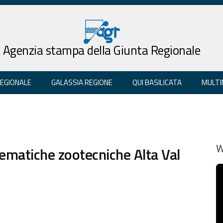
Agenzia stampa della Giunta Regionale
REGIONALE
GALASSIA REGIONE
QUI BASILICATA
MULTI
lematiche zootecniche Alta Val
W