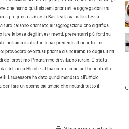
one che hanno quali sistemi prioritari le aggregazioni tra
ssima programmazione la Basilicata va nella stessa
 Misure saranno orientate all’aggregazione che significa
liare la base degli investimenti, presentarsi più forti sui
o agli amministratori locali presenti all’incontro un
r prevedere eventuali priorità sia nell’ambito degli ultimi
di del prossimo Programma di sviluppo rurale. E’ stata
ocolai di Lingua Blu che attualmente sono sotto controllo,
lli. L’assessore ha dato quindi mandato all’Ufficio
 per fare un esame più ampio che riguardi tutto il
C
Stampa questo articolo