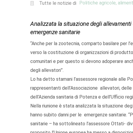
Politiche agricole, aliment
Tutte le notizie di
Analizzata la situazione degli allevamenti 
emergenze sanitarie
“Anche per la zootecnia, comparto basilare per l’
verso la costituzione di organizzazioni di produttor
comunitari e per questo si devono adoperare anche
degli allevatori”.
Lo ha detto stamani l’assessore regionale alle Pol
rappresentanti dell’Associazione allevatori, dell
dell’Azienda sanitaria di Potenza e dell’Ufficio re
Nella riunione è stata analizzata la situazione degl
hanno subito danni per le emergenze sanitarie. “Pe
sanitarie – ha sottolineato l’assessore Ottati- div
proposito l’Unione europea ha messo a disposizione