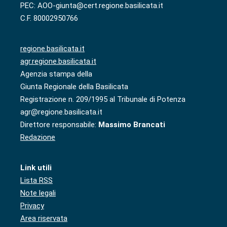
PEC: AOO-giunta@cert.regione.basilicata.it
C.F. 80002950766
regione.basilicata.it
agr.regione.basilicata.it
Agenzia stampa della
Giunta Regionale della Basilicata
Registrazione n. 209/1995 al Tribunale di Potenza
agr@regione.basilicata.it
Direttore responsabile:
Massimo Brancati
Redazione
Link utili
Lista RSS
Note legali
Privacy
Area riservata