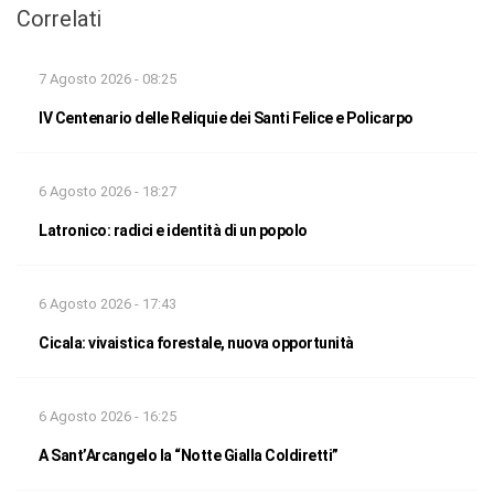
Correlati
7 Agosto 2026 - 08:25
IV Centenario delle Reliquie dei Santi Felice e Policarpo
6 Agosto 2026 - 18:27
Latronico: radici e identità di un popolo
6 Agosto 2026 - 17:43
Cicala: vivaistica forestale, nuova opportunità
6 Agosto 2026 - 16:25
A Sant’Arcangelo la “Notte Gialla Coldiretti”