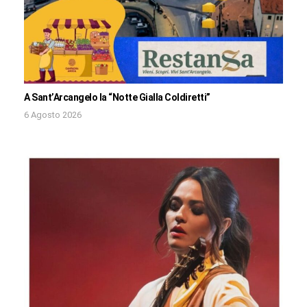
A Sant’Arcangelo la “Notte Gialla Coldiretti”
6 Agosto 2026