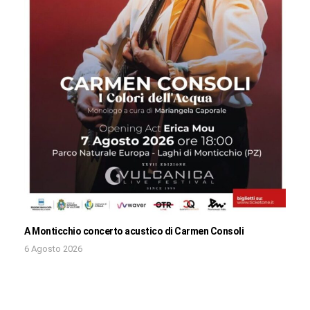
A Monticchio concerto acustico di Carmen Consoli
6 Agosto 2026