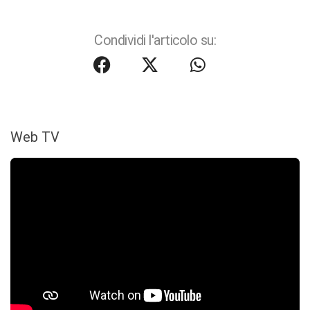
Condividi l'articolo su:
Web TV