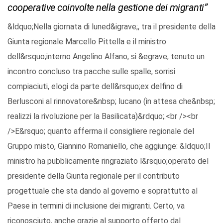
cooperative coinvolte nella gestione dei migranti”
&ldquo;Nella giornata di luned&igrave;, tra il presidente della
Giunta regionale Marcello Pittella e il ministro
dell&rsquo;interno Angelino Alfano, si &egrave; tenuto un
incontro concluso tra pacche sulle spalle, sorrisi
compiaciuti, elogi da parte dell&rsquo;ex delfino di
Berlusconi al rinnovatore&nbsp; lucano (in attesa che&nbsp;
realizzi la rivoluzione per la Basilicata)&rdquo;.<br /><br
/>E&rsquo; quanto afferma il consigliere regionale del
Gruppo misto, Giannino Romaniello, che aggiunge: &ldquo;Il
ministro ha pubblicamente ringraziato l&rsquo;operato del
presidente della Giunta regionale per il contributo
progettuale che sta dando al governo e soprattutto al
Paese in termini di inclusione dei migranti. Certo, va
riconosciuto, anche grazie al supporto offerto dal