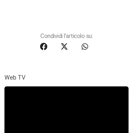
Condividi l'articolo su:
Web TV