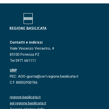
Contatti e indirizzi
Viale Vincenzo Verrastro, 4
85100 Potenza PZ
Tel 0971 661111
URP
PEC: AOO-giunta@cert.regione.basilicata.it
C.F. 80002950766
regione.basilicata.it
agr.regione.basilicata.it