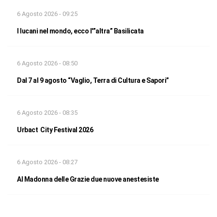
6 Agosto 2026 - 09:25
I lucani nel mondo, ecco l'”altra” Basilicata
6 Agosto 2026 - 08:50
Dal 7 al 9 agosto “Vaglio, Terra di Cultura e Sapori”
6 Agosto 2026 - 08:35
Urbact City Festival 2026
6 Agosto 2026 - 08:27
Al Madonna delle Grazie due nuove anestesiste