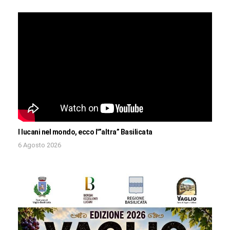
I lucani nel mondo, ecco l'”altra” Basilicata
6 Agosto 2026