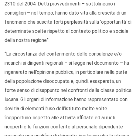
2310 del 2004. Detti provvedimenti – sottolineano i
consiglieri – nel tempo, hanno dato vita alla crescita di un
fenomeno che suscita forti perplessità sulla ‘opportunità’ di
determinate scelte rispetto al contesto politico e sociale
della nostra regione”.
“La circostanza del conferimento delle consulenze e/o
incarichi ai dirigenti regionali – si legge nel documento – ha
ingenerato nell’opinione pubblica, in particolare nella parte
della popolazione disoccupata e, quindi, esasperata, un
forte senso di disappunto nei confronti della classe politica
lucana. Gli organi di informazione hanno rappresentato con
dovizia di elementi l’uso dell’istituto molte volte
‘inopportuno’ rispetto alle attività affidate ed ai ruoli
ricoperti e le funzioni conferite al personale dipendente
regionale con qualifica di dirigente, implicano che lo stesso