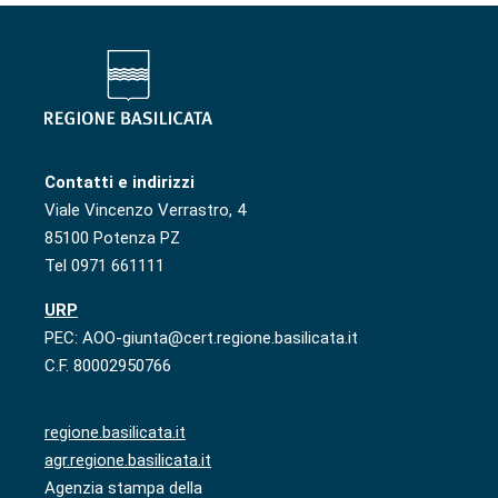
Contatti e indirizzi
Viale Vincenzo Verrastro, 4
85100 Potenza PZ
Tel 0971 661111
URP
PEC: AOO-giunta@cert.regione.basilicata.it
C.F. 80002950766
regione.basilicata.it
agr.regione.basilicata.it
Agenzia stampa della