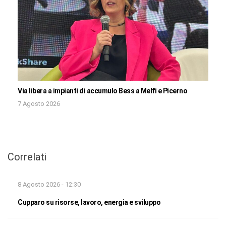
Via libera a impianti di accumulo Bess a Melfi e Picerno
7 Agosto 2026
Correlati
8 Agosto 2026 - 12:30
Cupparo su risorse, lavoro, energia e sviluppo