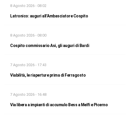
8 Agosto 2026 - 08:02
Latronico: auguri all’Ambasciatore Cospito
8 Agosto 2026 - 08:00
Cospito commissario Asi, gli auguri di Bardi
7 Agosto 2026 - 17:43
Viabilità, le riaperture prima di Ferragosto
7 Agosto 2026 - 16:48
Via libera a impianti di accumulo Bess a Melfi e Picerno