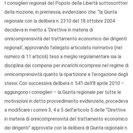
I consiglieri regionali del Popolo della Libertà sottoscrittori
della mozione, in premessa, evidenziano che: “la Giunta
regionale con la delibera n. 2310 del 18 ottobre 2004
decideva in merito a ‘Direttive in materia di
onnicomprensività del trattamento economico dei dirigenti
regionali’, approvando l’allegato articolato normativo (nel
numero di 11 articoli) teso a meglio regolamentare sia la
disciplina dei compensi per incarichi ricompresi nel regime di
onnicomprensività quanto la ripartizione e l’erogazione degli
stessi. Con successiva delibera n. 541 dell’8 aprile 2010 –
aggiungono i consiglieri – la Giunta regionale per tutte le
motivazioni in detto provvedimento evidenziate, procedeva
a modificare i commi 3, 4 e 5 dell’articolo 5 delle “Direttive
in materia di onnicomprensività del trattamento economico
dei dirigenti” approvate con la delibera di Giunta regionale n.