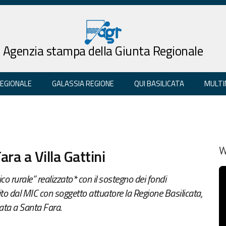
Agenzia stampa della Giunta Regionale
REGIONALE
GALASSIA REGIONE
QUI BASILICATA
MULTI
ra a Villa Gattini
W
ico rurale” realizzato* con il sostegno dei fondi
o dal MIC con soggetto attuatore la Regione Basilicata,
cata a Santa Fara.