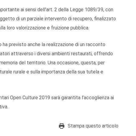
mportante ai sensi dell’art. 2 della Legge 1089/39, con
ggetto di un parziale intervento di recupero, finalizzato
la loro valorizzazione e fruizione pubblica.
 ha previsto anche la realizzazione di un racconto
tori attraverso i diversi ambienti restaurati, offrendo
 memoria del territorio. Una occasione, questa, per
lturale rurale e sulla importanza della sua tutela e
ntari Open Culture 2019 sarà garantita l’accoglienza ai
tiva.
Stampa questo articolo