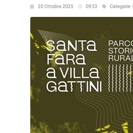
20 Ottobre 2025
09:53
Categorie: