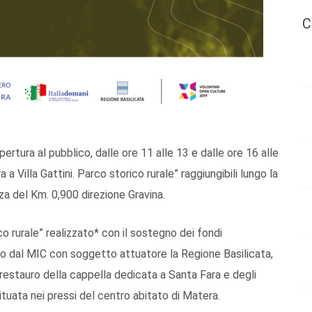
C
ertura al pubblico, dalle ore 11 alle 13 e dalle ore 16 alle
 a Villa Gattini. Parco storico rurale” raggiungibili lungo la
a del Km. 0,900 direzione Gravina.
co rurale” realizzato* con il sostegno dei fondi
o dal MIC con soggetto attuatore la Regione Basilicata,
l restauro della cappella dedicata a Santa Fara e degli
situata nei pressi del centro abitato di Matera.