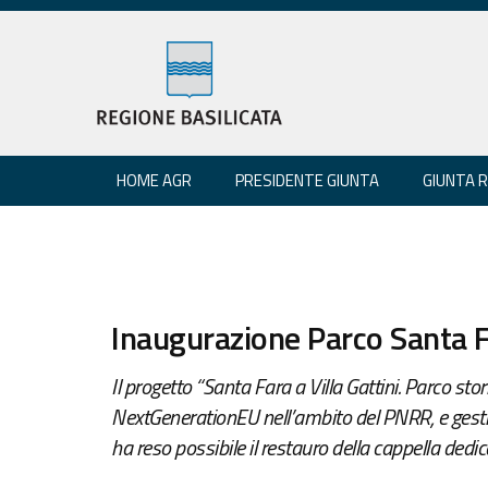
HOME AGR
PRESIDENTE GIUNTA
GIUNTA 
Inaugurazione Parco Santa Fa
Il progetto “Santa Fara a Villa Gattini. Parco stor
NextGenerationEU nell’ambito del PNRR, e gestit
ha reso possibile il restauro della cappella dedi