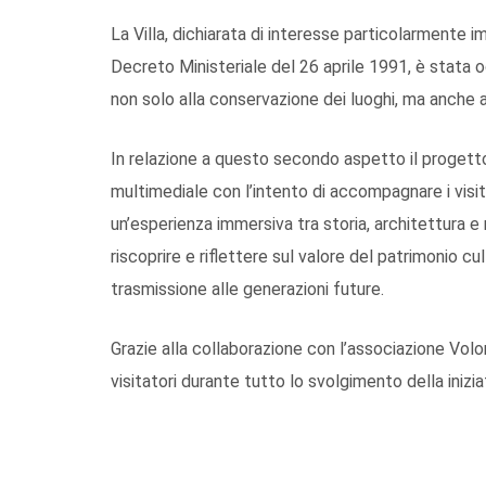
La Villa, dichiarata di interesse particolarmente i
Decreto Ministeriale del 26 aprile 1991, è stata o
non solo alla conservazione dei luoghi, ma anche al
In relazione a questo secondo aspetto il progetto
multimediale con l’intento di accompagnare i visita
un’esperienza immersiva tra storia, architettura e
riscoprire e riflettere sul valore del patrimonio cu
trasmissione alle generazioni future.
Grazie alla collaborazione con l’associazione Volo
visitatori durante tutto lo svolgimento della inizia