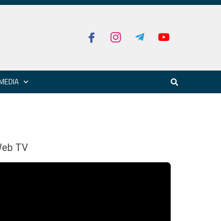
MEDIA
eb TV