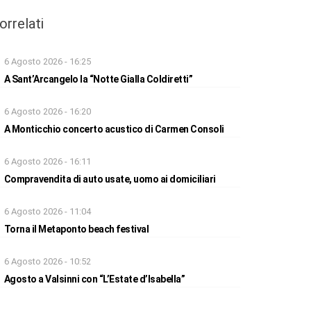
orrelati
6 Agosto 2026 - 16:25
A Sant’Arcangelo la “Notte Gialla Coldiretti”
6 Agosto 2026 - 16:20
A Monticchio concerto acustico di Carmen Consoli
6 Agosto 2026 - 16:11
Compravendita di auto usate, uomo ai domiciliari
6 Agosto 2026 - 11:04
Torna il Metaponto beach festival
6 Agosto 2026 - 10:52
Agosto a Valsinni con “L’Estate d’Isabella”