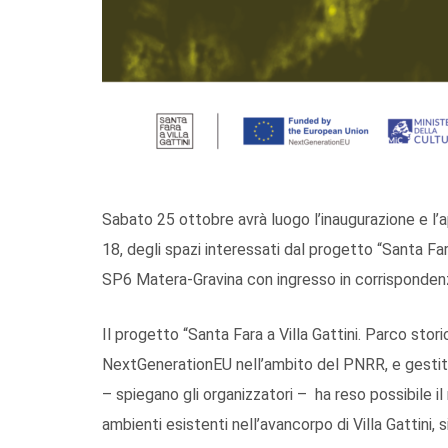
Sabato 25 ottobre avrà luogo l’inaugurazione e l’ap
18, degli spazi interessati dal progetto “Santa Fara
SP6 Matera-Gravina con ingresso in corrispondenz
Il progetto “Santa Fara a Villa Gattini. Parco stori
NextGenerationEU nell’ambito del PNRR, e gestit
– spiegano gli organizzatori – ha reso possibile i
ambienti esistenti nell’avancorpo di Villa Gattini, 