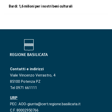
Bardi: 1,6 milioni per i nostri beni culturali
Contatti e indirizzi
Viale Vincenzo Verrastro, 4
85100 Potenza PZ
Tel 0971 661111
URP
PEC: AOO-giunta@cert.regione.basilicata.it
C.F. 80002950766