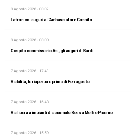
8 Agosto 2026 - 08:02
Latronico: auguri all’Ambasciatore Cospito
8 Agosto 2026 - 08:00
Cospito commissario Asi, gli auguri di Bardi
7 Agosto 2026 - 17:43
Viabilità, le riaperture prima di Ferragosto
7 Agosto 2026 - 16:48
Via libera a impianti di accumulo Bess a Melfi e Picerno
7 Agosto 2026 - 15:59