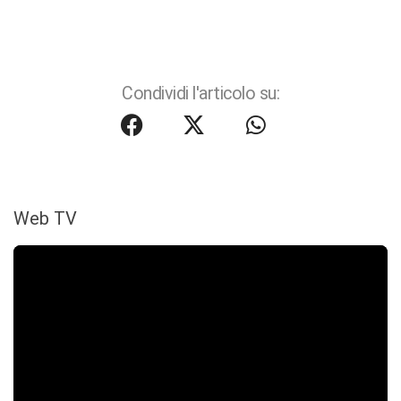
Condividi l'articolo su:
Web TV