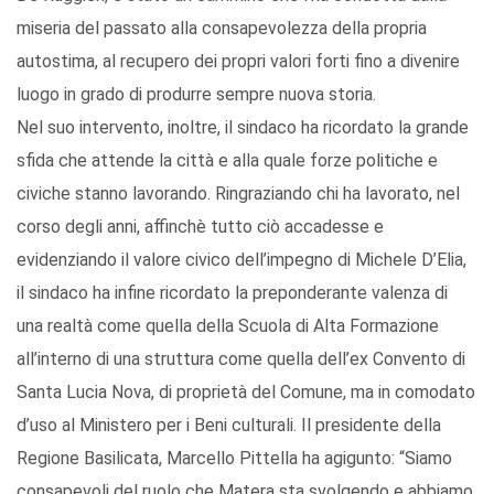
miseria del passato alla consapevolezza della propria
autostima, al recupero dei propri valori forti fino a divenire
luogo in grado di produrre sempre nuova storia.
Nel suo intervento, inoltre, il sindaco ha ricordato la grande
sfida che attende la città e alla quale forze politiche e
civiche stanno lavorando. Ringraziando chi ha lavorato, nel
corso degli anni, affinchè tutto ciò accadesse e
evidenziando il valore civico dell’impegno di Michele D’Elia,
il sindaco ha infine ricordato la preponderante valenza di
una realtà come quella della Scuola di Alta Formazione
all’interno di una struttura come quella dell’ex Convento di
Santa Lucia Nova, di proprietà del Comune, ma in comodato
d’uso al Ministero per i Beni culturali. Il presidente della
Regione Basilicata, Marcello Pittella ha agigunto: “Siamo
consapevoli del ruolo che Matera sta svolgendo e abbiamo