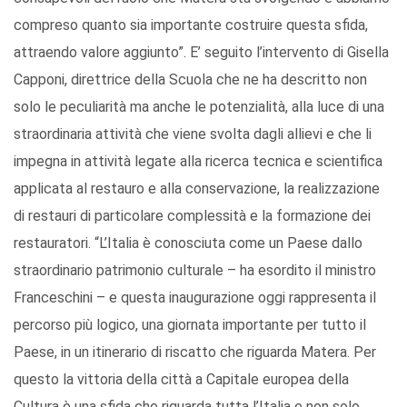
compreso quanto sia importante costruire questa sfida,
attraendo valore aggiunto”. E’ seguito l’intervento di Gisella
Capponi, direttrice della Scuola che ne ha descritto non
solo le peculiarità ma anche le potenzialità, alla luce di una
straordinaria attività che viene svolta dagli allievi e che li
impegna in attività legate alla ricerca tecnica e scientifica
applicata al restauro e alla conservazione, la realizzazione
di restauri di particolare complessità e la formazione dei
restauratori. “L’Italia è conosciuta come un Paese dallo
straordinario patrimonio culturale – ha esordito il ministro
Franceschini – e questa inaugurazione oggi rappresenta il
percorso più logico, una giornata importante per tutto il
Paese, in un itinerario di riscatto che riguarda Matera. Per
questo la vittoria della città a Capitale europea della
Cultura è una sfida che riguarda tutta l’Italia e non solo