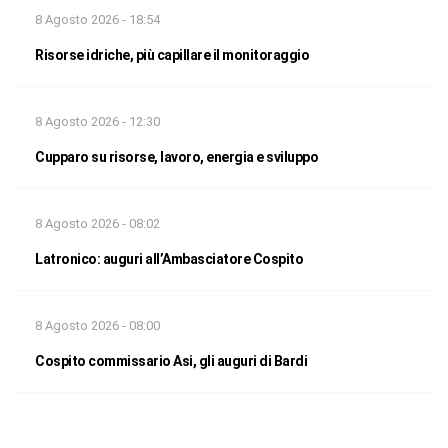
8 Agosto 2026 - 18:54
Risorse idriche, più capillare il monitoraggio
8 Agosto 2026 - 12:30
Cupparo su risorse, lavoro, energia e sviluppo
8 Agosto 2026 - 08:02
Latronico: auguri all’Ambasciatore Cospito
8 Agosto 2026 - 08:00
Cospito commissario Asi, gli auguri di Bardi