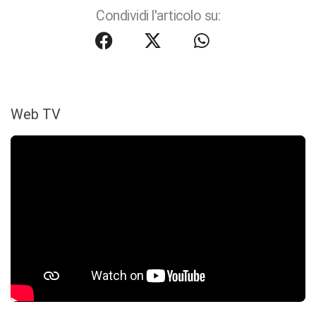
Condividi l'articolo su:
Web TV