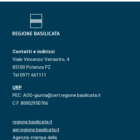
Contatti e indirizzi
Viale Vincenzo Verrastro, 4
85100 Potenza PZ
Tel 0971 661111
URP
PEC: AOO-giunta@cert.regione.basilicata.it
C.F. 80002950766
regione.basilicata.it
agr.regione.basilicata.it
Agenzia stampa della