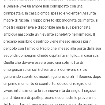
e Daniele vive un amore non corrisposto con una
dirimpettaia. In casa piomba spesso e volentieri Assunta,
madre di Nicola. Troppo presto abbandonata dal marito, si
mostra apprensiva e disponibile ma la sua personalità
ambigua nasconde un rilevante scheletro nell’armadio. Il
precario equilibrio casalingo viene messo ancora più in
pericolo con l’arrivo di Paolo che, messo alla porta dalla sua
seconda compagna, chiede ospitalità al figlio… in casa sua.
Quella che doveva essere però una sola notte di
emergenza su un sofà diventa una convivenza a tre
generando scontri ed incontri generazionali. Il Boomer, dopo
un primo momento di sconforto, decide di reagire e di
vivere intensamente la sua nuova vita da single. I ragazzi
pur di liberarsi di quella presenza scomoda, le proveranno
tutte per fargli trovare una nuova compagna: da escort a