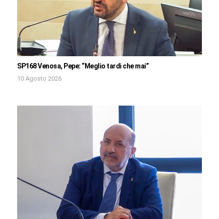
SP168 Venosa, Pepe: “Meglio tardi che mai”
10 Agosto 2026