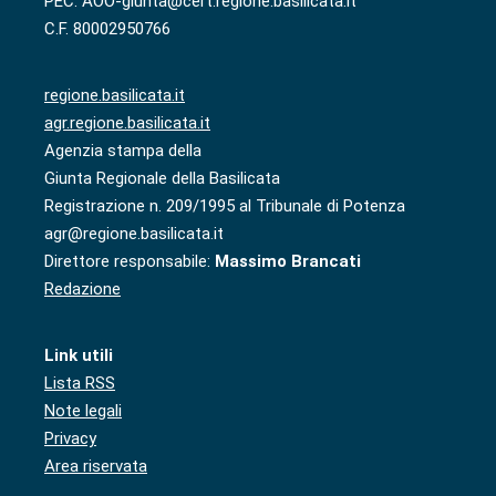
PEC: AOO-giunta@cert.regione.basilicata.it
C.F. 80002950766
regione.basilicata.it
agr.regione.basilicata.it
Agenzia stampa della
Giunta Regionale della Basilicata
Registrazione n. 209/1995 al Tribunale di Potenza
agr@regione.basilicata.it
Direttore responsabile:
Massimo Brancati
Redazione
Link utili
Lista RSS
Note legali
Privacy
Area riservata