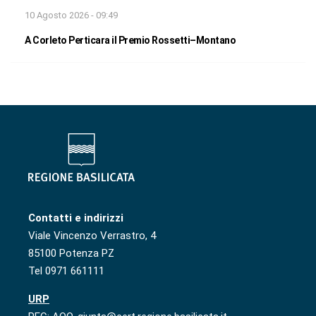
10 Agosto 2026 - 09:49
A Corleto Perticara il Premio Rossetti–Montano
Contatti e indirizzi
Viale Vincenzo Verrastro, 4
85100 Potenza PZ
Tel 0971 661111
URP