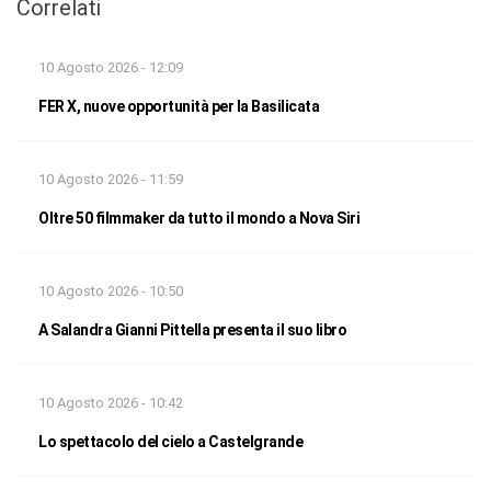
Correlati
10 Agosto 2026 - 12:09
FER X, nuove opportunità per la Basilicata
10 Agosto 2026 - 11:59
Oltre 50 filmmaker da tutto il mondo a Nova Siri
10 Agosto 2026 - 10:50
A Salandra Gianni Pittella presenta il suo libro
10 Agosto 2026 - 10:42
Lo spettacolo del cielo a Castelgrande