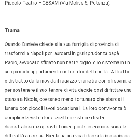
Piccolo Teatro – CESAM (Via Molise 5, Potenza).
Trama
Quando Daniele chiede alla sua famiglia di provincia di
trasferirsi a Napoli per laurearsi in giurisprudenza papà
Paolo, avvocato sfigato non batte ciglio, e lo sistema in un
suo piccolo appartamento nel centro della città. Attratto
e distratto dalla movida il ragazzo si arretra con gli esami, e
per sostenere il suo tenore di vita decide così di fittare una
stanza a Nicola, coetaneo meno fortunato che sbarca il
lunario con piccoli lavori occasionali. La loro convivenza è
complicata visto i loro caratteri e storie di vita
diametralmente opposti. L’unico punto in comune sono le
difficoltà amorose. Nicola ha una sua fidanzata immaginaria