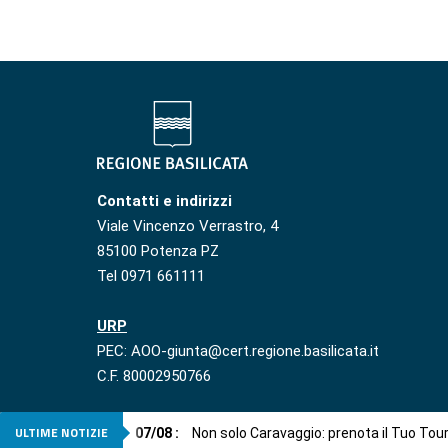
Contatti e indirizzi
Viale Vincenzo Verrastro, 4
85100 Potenza PZ
Tel 0971 661111
URP
PEC: AOO-giunta@cert.regione.basilicata.it
C.F. 80002950766
ULTIME NOTIZIE
07
/
08
:
Non solo Caravaggio: prenota il Tuo Tou