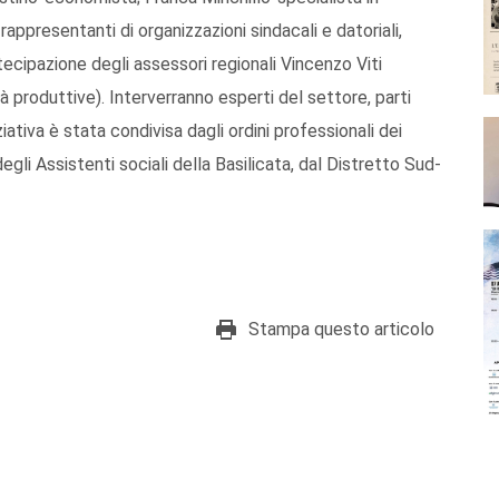
appresentanti di organizzazioni sindacali e datoriali,
rtecipazione degli assessori regionali Vincenzo Viti
à produttive). Interverranno esperti del settore, parti
iziativa è stata condivisa dagli ordini professionali dei
egli Assistenti sociali della Basilicata, dal Distretto Sud-
Stampa questo articolo