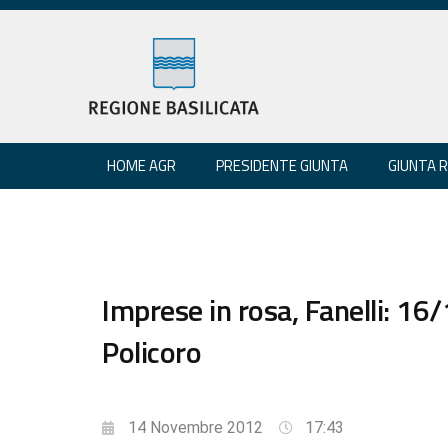
HOME AGR
PRESIDENTE GIUNTA
GIUNTA 
Imprese in rosa, Fanelli: 16
Policoro
14 Novembre 2012
17:43