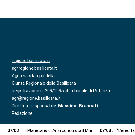
regione.basilicata.it
agr.regione.basilicata.it
Agenzia stampa della
Giunta Regionale della Basilicata
Registrazione n. 209/1995 al Tribunale di Potenza
agr@regione.basilicata.it
Direttore responsabile:
Massimo Brancati
Redazione
r
07
/
08
:
Il Planetario di Anzi conquista il Mur
07
/
08
:
“L’eredit