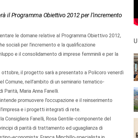
erà il Programma Obiettivo 2012 per l’incremento
entare le domane relative al Programma Obiettivo 2012,
U
e sociali per l’incremento e la qualificazione
viluppo e il consolidamento di imprese femminili e per la
ottobre, il progetto sarà a presentato a Policoro venerdì
del Comune, nell’ambito di un seminario tematico-
i Parità, Maria Anna Fanelli.
, intende promuovere l’occupazione e il reinserimento
’impresa e i progetti integrati di rete.
lla Consigliera Fanelli, Rosa Gentile-componente del
rincipi di parità di trattamento ed uguaglianza di
gostino-economista; Franca Minchillo-specialista in