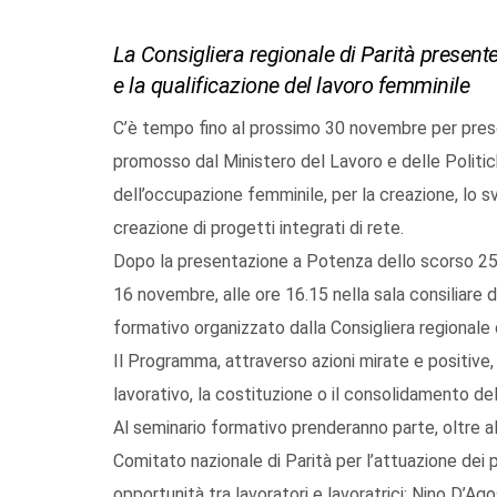
La Consigliera regionale di Parità present
e la qualificazione del lavoro femminile
C’è tempo fino al prossimo 30 novembre per pres
promosso dal Ministero del Lavoro e delle Politich
dell’occupazione femminile, per la creazione, lo s
creazione di progetti integrati di rete.
Dopo la presentazione a Potenza dello scorso 25 
16 novembre, alle ore 16.15 nella sala consiliare 
formativo organizzato dalla Consigliera regionale d
Il Programma, attraverso azioni mirate e positive
lavorativo, la costituzione o il consolidamento dell
Al seminario formativo prenderanno parte, oltre a
Comitato nazionale di Parità per l’attuazione dei p
opportunità tra lavoratori e lavoratrici; Nino D’A