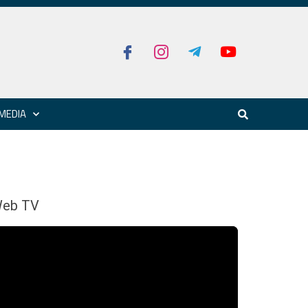
MEDIA
eb TV