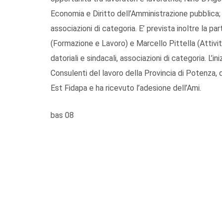
Economia e Diritto dell’Amministrazione pubblica; r
associazioni di categoria. E’ prevista inoltre la pa
(Formazione e Lavoro) e Marcello Pittella (Attivit
datoriali e sindacali, associazioni di categoria. L’in
Consulenti del lavoro della Provincia di Potenza, d
Est Fidapa e ha ricevuto l’adesione dell’Ami.
bas 08