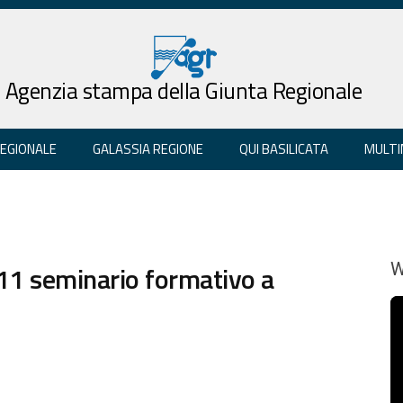
Agenzia stampa della Giunta Regionale
REGIONALE
GALASSIA REGIONE
QUI BASILICATA
MULTI
/11 seminario formativo a
W