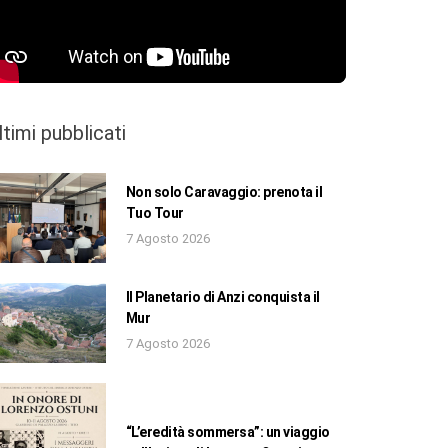
ltimi pubblicati
Non solo Caravaggio: prenota il
Tuo Tour
7 Agosto 2026
Il Planetario di Anzi conquista il
Mur
7 Agosto 2026
“L’eredità sommersa”: un viaggio