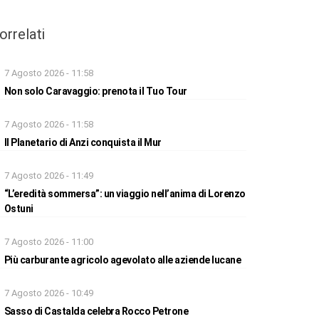
orrelati
7 Agosto 2026 - 11:58
Non solo Caravaggio: prenota il Tuo Tour
7 Agosto 2026 - 11:58
Il Planetario di Anzi conquista il Mur
7 Agosto 2026 - 11:49
“L’eredità sommersa”: un viaggio nell’anima di Lorenzo
Ostuni
7 Agosto 2026 - 11:00
Più carburante agricolo agevolato alle aziende lucane
7 Agosto 2026 - 10:49
Sasso di Castalda celebra Rocco Petrone