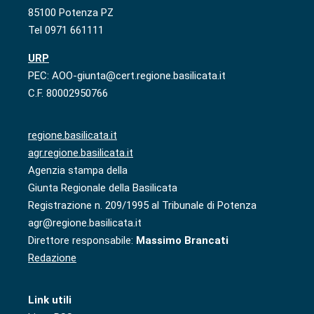
85100 Potenza PZ
Tel 0971 661111
URP
PEC: AOO-giunta@cert.regione.basilicata.it
C.F. 80002950766
regione.basilicata.it
agr.regione.basilicata.it
Agenzia stampa della
Giunta Regionale della Basilicata
Registrazione n. 209/1995 al Tribunale di Potenza
agr@regione.basilicata.it
Direttore responsabile:
Massimo Brancati
Redazione
Link utili