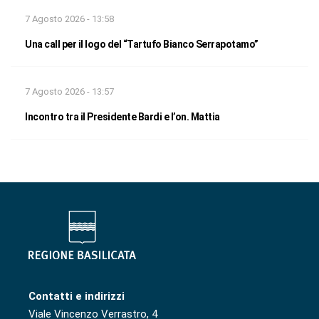
7 Agosto 2026 - 13:58
Una call per il logo del “Tartufo Bianco Serrapotamo”
7 Agosto 2026 - 13:57
Incontro tra il Presidente Bardi e l’on. Mattia
Contatti e indirizzi
Viale Vincenzo Verrastro, 4