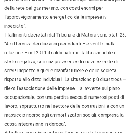
della rete del gas metano, con costi enormi per
l’approvvigionamento energetico delle imprese ivi
insediate”.
I fallimenti decretati dal Tribunale di Matera sono stati 23.
“A differenza dei due anni precedenti – è scritto nella
relazione – nel 2011 il saldo nati-mortalità aziendale è
stato negativo, con una prevalenza di nuove aziende di
servizi rispetto a quelle manifatturiere e delle società
rispetto alle ditte individuali. La situazione più disastrosa –
rileva l’associazione delle imprese – si avverte sul piano
occupazionale, con una perdita secca di numerosi posti di
lavoro, soprattutto nel settore delle costruzioni, e con un
massiccio ricorso agli ammortizzatori sociali, compresa la
cassa integrazione in deroga”.
Ad influire negativamente sull’economia delle imprese, per