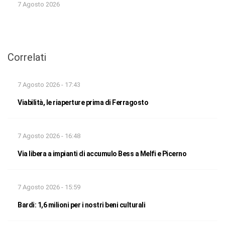
7 Agosto 2026
Correlati
7 Agosto 2026 - 17:43
Viabilità, le riaperture prima di Ferragosto
7 Agosto 2026 - 16:48
Via libera a impianti di accumulo Bess a Melfi e Picerno
7 Agosto 2026 - 15:59
Bardi: 1,6 milioni per i nostri beni culturali