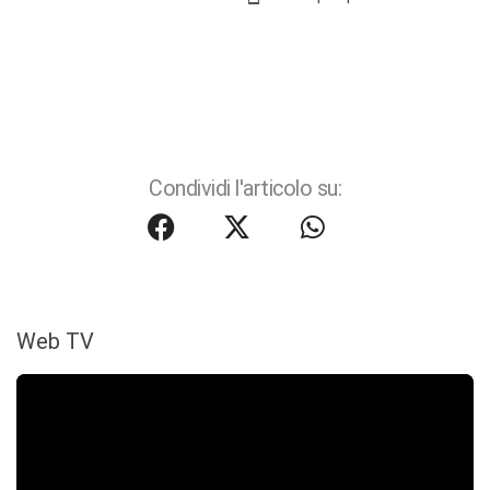
Condividi l'articolo su:
Web TV