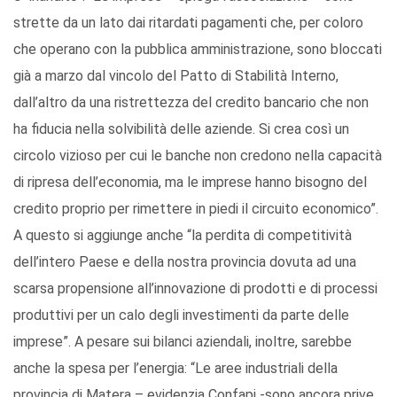
strette da un lato dai ritardati pagamenti che, per coloro
che operano con la pubblica amministrazione, sono bloccati
già a marzo dal vincolo del Patto di Stabilità Interno,
dall’altro da una ristrettezza del credito bancario che non
ha fiducia nella solvibilità delle aziende. Si crea così un
circolo vizioso per cui le banche non credono nella capacità
di ripresa dell’economia, ma le imprese hanno bisogno del
credito proprio per rimettere in piedi il circuito economico”.
A questo si aggiunge anche “la perdita di competitività
dell’intero Paese e della nostra provincia dovuta ad una
scarsa propensione all’innovazione di prodotti e di processi
produttivi per un calo degli investimenti da parte delle
imprese”. A pesare sui bilanci aziendali, inoltre, sarebbe
anche la spesa per l’energia: “Le aree industriali della
provincia di Matera – evidenzia Confapi -sono ancora prive