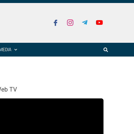
MEDIA
eb TV