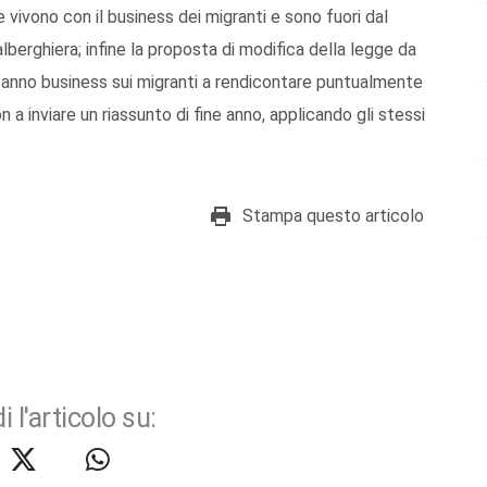
e vivono con il business dei migranti e sono fuori dal
lberghiera; infine la proposta di modifica della legge da
 fanno business sui migranti a rendicontare puntualmente
 a inviare un riassunto di fine anno, applicando gli stessi
Stampa questo articolo
i l'articolo su: