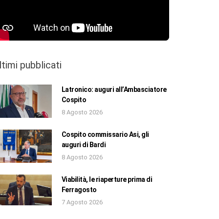
ltimi pubblicati
Latronico: auguri all’Ambasciatore
Cospito
8 Agosto 2026
Cospito commissario Asi, gli
auguri di Bardi
8 Agosto 2026
Viabilità, le riaperture prima di
Ferragosto
7 Agosto 2026