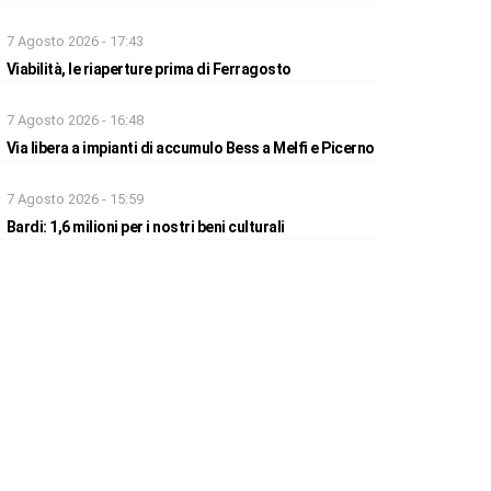
7 Agosto 2026 - 17:43
Viabilità, le riaperture prima di Ferragosto
7 Agosto 2026 - 16:48
Via libera a impianti di accumulo Bess a Melfi e Picerno
7 Agosto 2026 - 15:59
Bardi: 1,6 milioni per i nostri beni culturali