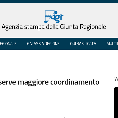
Agenzia stampa della Giunta Regionale
REGIONALE
GALASSIA REGIONE
QUI BASILICATA
MULTI
: serve maggiore coordinamento
W