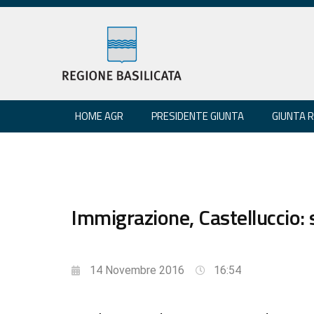
HOME AGR
PRESIDENTE GIUNTA
GIUNTA 
Immigrazione, Castelluccio
14 Novembre 2016
16:54