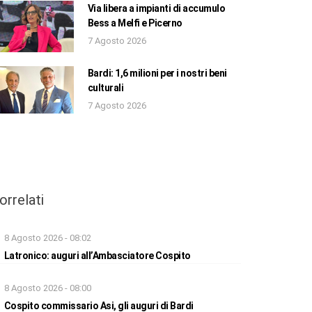
Via libera a impianti di accumulo
Bess a Melfi e Picerno
7 Agosto 2026
Bardi: 1,6 milioni per i nostri beni
culturali
7 Agosto 2026
orrelati
8 Agosto 2026 - 08:02
Latronico: auguri all’Ambasciatore Cospito
8 Agosto 2026 - 08:00
Cospito commissario Asi, gli auguri di Bardi