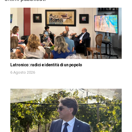
Latronico: radici e identità di un popolo
6 Agosto 2026