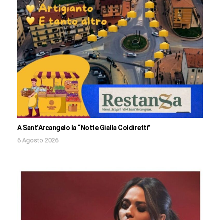
A Sant’Arcangelo la “Notte Gialla Coldiretti”
6 Agosto 2026