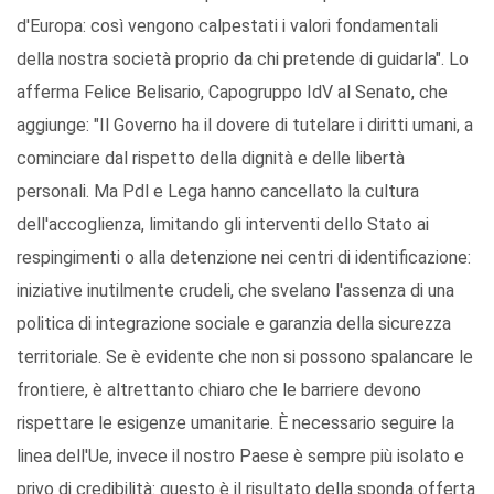
d'Europa: così vengono calpestati i valori fondamentali
della nostra società proprio da chi pretende di guidarla". Lo
afferma Felice Belisario, Capogruppo IdV al Senato, che
aggiunge: "Il Governo ha il dovere di tutelare i diritti umani, a
cominciare dal rispetto della dignità e delle libertà
personali. Ma Pdl e Lega hanno cancellato la cultura
dell'accoglienza, limitando gli interventi dello Stato ai
respingimenti o alla detenzione nei centri di identificazione:
iniziative inutilmente crudeli, che svelano l'assenza di una
politica di integrazione sociale e garanzia della sicurezza
territoriale. Se è evidente che non si possono spalancare le
frontiere, è altrettanto chiaro che le barriere devono
rispettare le esigenze umanitarie. È necessario seguire la
linea dell'Ue, invece il nostro Paese è sempre più isolato e
privo di credibilità: questo è il risultato della sponda offerta