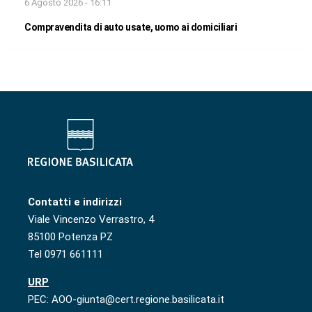
6 Agosto 2026 - 16:11
Compravendita di auto usate, uomo ai domiciliari
Contatti e indirizzi
Viale Vincenzo Verrastro, 4
85100 Potenza PZ
Tel 0971 661111
URP
PEC: AOO-giunta@cert.regione.basilicata.it