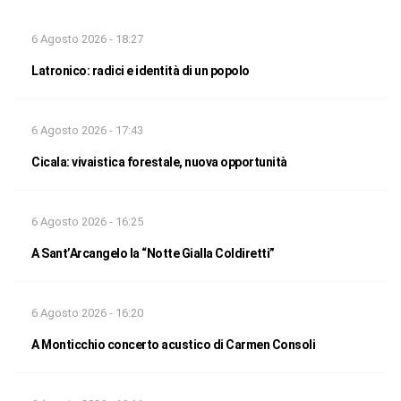
6 Agosto 2026 - 18:27
Latronico: radici e identità di un popolo
6 Agosto 2026 - 17:43
Cicala: vivaistica forestale, nuova opportunità
6 Agosto 2026 - 16:25
A Sant’Arcangelo la “Notte Gialla Coldiretti”
6 Agosto 2026 - 16:20
A Monticchio concerto acustico di Carmen Consoli