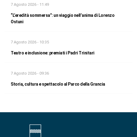
7 Agosto 2026 - 11:49
“L’eredità sommersa”: un viaggio nell’anima di Lorenzo
Ostuni
7 Agosto 2026 - 10:35
Teatro e inclusione: premiati i Padri Trinitari
7 Agosto 2026 - 09:36
Storia, cultura e spettacolo al Parco della Grancia