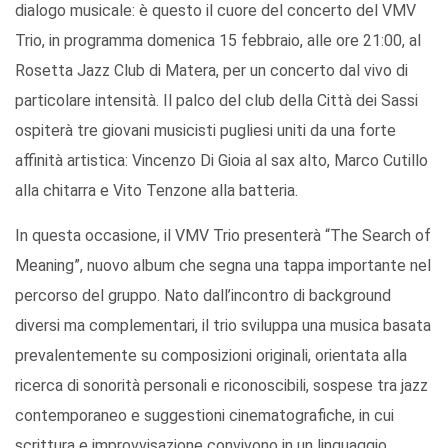
dialogo musicale: è questo il cuore del concerto del VMV
Trio, in programma domenica 15 febbraio, alle ore 21:00, al
Rosetta Jazz Club di Matera, per un concerto dal vivo di
particolare intensità. Il palco del club della Città dei Sassi
ospiterà tre giovani musicisti pugliesi uniti da una forte
affinità artistica: Vincenzo Di Gioia al sax alto, Marco Cutillo
alla chitarra e Vito Tenzone alla batteria.
In questa occasione, il VMV Trio presenterà “The Search of
Meaning”, nuovo album che segna una tappa importante nel
percorso del gruppo. Nato dall’incontro di background
diversi ma complementari, il trio sviluppa una musica basata
prevalentemente su composizioni originali, orientata alla
ricerca di sonorità personali e riconoscibili, sospese tra jazz
contemporaneo e suggestioni cinematografiche, in cui
scrittura e improvvisazione convivono in un linguaggio