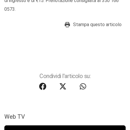
di ingresso è di €15. Prenotazione consigliata al 350 166
0573.
Stampa questo articolo
Condividi l'articolo su:
Web TV