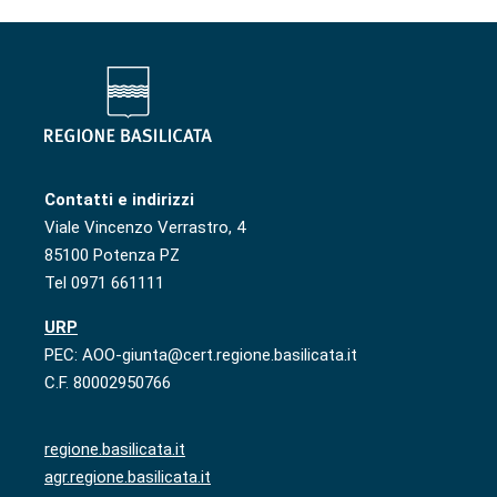
Contatti e indirizzi
Viale Vincenzo Verrastro, 4
85100 Potenza PZ
Tel 0971 661111
URP
PEC: AOO-giunta@cert.regione.basilicata.it
C.F. 80002950766
regione.basilicata.it
agr.regione.basilicata.it