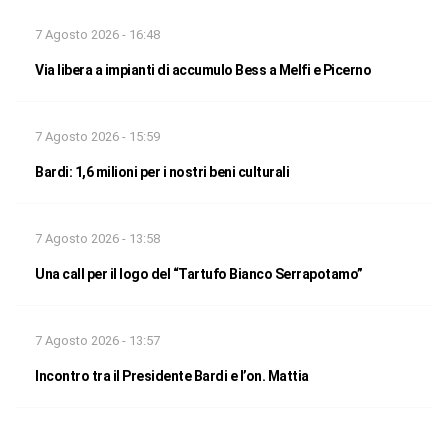
7 Agosto 2026 - 16:48
Via libera a impianti di accumulo Bess a Melfi e Picerno
7 Agosto 2026 - 15:59
Bardi: 1,6 milioni per i nostri beni culturali
7 Agosto 2026 - 13:58
Una call per il logo del “Tartufo Bianco Serrapotamo”
7 Agosto 2026 - 13:57
Incontro tra il Presidente Bardi e l’on. Mattia