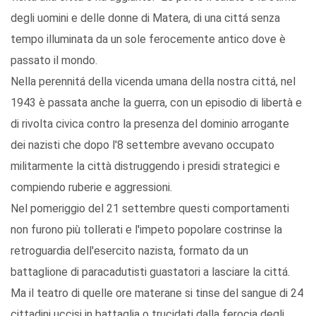
degli uomini e delle donne di Matera, di una cittá senza
tempo illuminata da un sole ferocemente antico dove è
passato il mondo.
Nella perennitá della vicenda umana della nostra cittá, nel
1943 è passata anche la guerra, con un episodio di libertà e
di rivolta civica contro la presenza del dominio arrogante
dei nazisti che dopo l'8 settembre avevano occupato
militarmente la città distruggendo i presidi strategici e
compiendo ruberie e aggressioni.
Nel pomeriggio del 21 settembre questi comportamenti
non furono più tollerati e l'impeto popolare costrinse la
retroguardia dell'esercito nazista, formato da un
battaglione di paracadutisti guastatori a lasciare la cittá.
Ma il teatro di quelle ore materane si tinse del sangue di 24
cittadini uccisi in battaglia o trucidati dalla ferocia degli