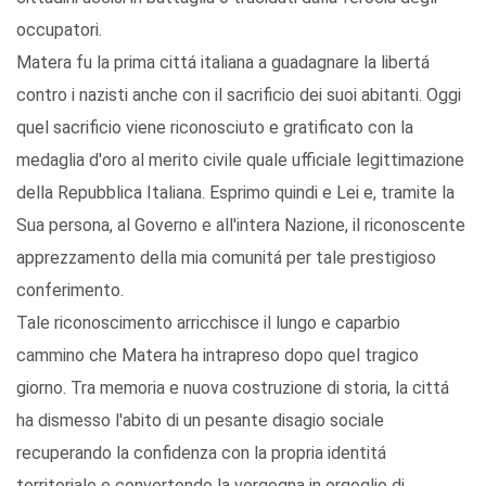
occupatori.
Matera fu la prima cittá italiana a guadagnare la libertá
contro i nazisti anche con il sacrificio dei suoi abitanti. Oggi
quel sacrificio viene riconosciuto e gratificato con la
medaglia d'oro al merito civile quale ufficiale legittimazione
della Repubblica Italiana. Esprimo quindi e Lei e, tramite la
Sua persona, al Governo e all'intera Nazione, il riconoscente
apprezzamento della mia comunitá per tale prestigioso
conferimento.
Tale riconoscimento arricchisce il lungo e caparbio
cammino che Matera ha intrapreso dopo quel tragico
giorno. Tra memoria e nuova costruzione di storia, la cittá
ha dismesso l'abito di un pesante disagio sociale
recuperando la confidenza con la propria identitá
territoriale e convertendo la vergogna in orgoglio di