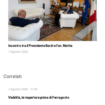
Incontro tra il Presidente Bardi e l’on. Mattia
7 Agosto 2026
Correlati
7 Agosto 2026 - 17:43
Viabilità, le riaperture prima di Ferragosto