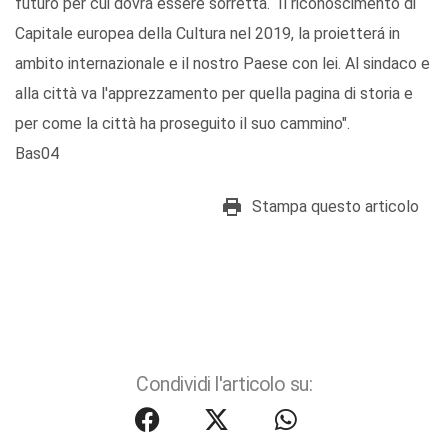
futuro per cui dovrá essere sorretta. Il riconoscimento di
Capitale europea della Cultura nel 2019, la proietterá in
ambito internazionale e il nostro Paese con lei. Al sindaco e
alla città va l'apprezzamento per quella pagina di storia e
per come la città ha proseguito il suo cammino".
Bas04
Stampa questo articolo
Condividi l'articolo su: