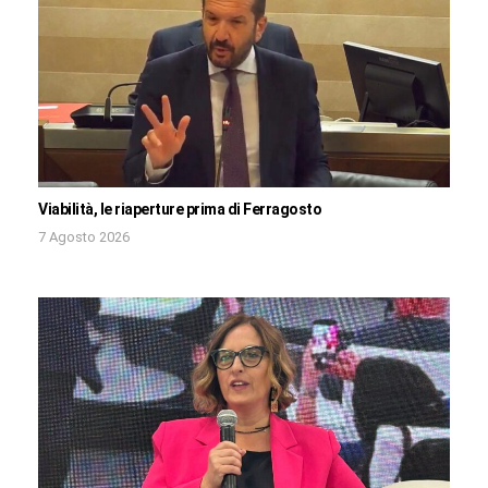
Viabilità, le riaperture prima di Ferragosto
7 Agosto 2026