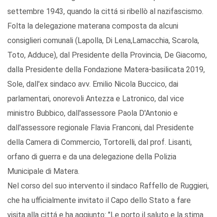
settembre 1943, quando la cittá si ribellò al nazifascismo.
Folta la delegazione materana composta da alcuni
consiglieri comunali (Lapolla, Di Lena,Lamacchia, Scarola,
Toto, Adduce), dal Presidente della Provincia, De Giacomo,
dalla Presidente della Fondazione Matera-basilicata 2019,
Sole, dall'ex sindaco avv. Emilio Nicola Buccico, dai
parlamentari, onorevoli Antezza e Latronico, dal vice
ministro Bubbico, dall'assessore Paola D'Antonio e
dall'assessore regionale Flavia Franconi, dal Presidente
della Camera di Commercio, Tortorelli, dal prof. Lisanti,
orfano di guerra e da una delegazione della Polizia
Municipale di Matera.
Nel corso del suo intervento il sindaco Raffello de Ruggieri,
che ha ufficialmente invitato il Capo dello Stato a fare
visita alla cittá e ha aggiunto: "Le porto il saluto e la stima