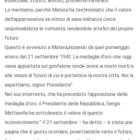
essenziale, storico, annoso, problema materano.
Lo meritiamo, perchè Matera ha testimoniato che il valore
dell'appartenenza se intriso di sana militanza civica
responsabilizza le comunitá, rendendole artefici del proprio
futuro.
Questo è avvenuto a Matera,iniziando da quel pomeriggio
eroico del 21 settembre 1943. La medaglia d'oro che oggi
viene appuntata sul gonfalone rende onore ai nostri morti e
alle visioni di futuro di cui è portatrice la nostra cittá. Noi la
aspettiamo, signor Presidente".
Nel suo intervento, che ha preceduto l'apposizione della
medaglia d'oro, il Presidente della Repubblica, Sergio
Mattarella ha sottolineato il valore di questo
riconoscimento:" Il 21 settembre – ha detto – è stata una
pagina che é giusto ricordare, proiettandola verso il futuro,