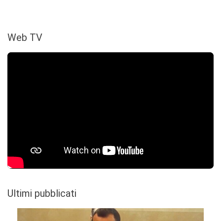
Web TV
Ultimi pubblicati