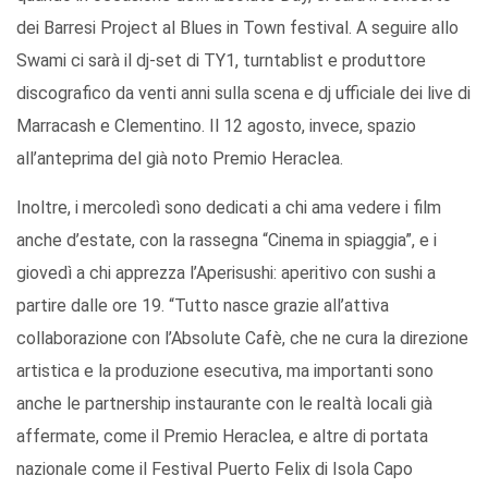
dei Barresi Project al Blues in Town festival. A seguire allo
Swami ci sarà il dj-set di TY1, turntablist e produttore
discografico da venti anni sulla scena e dj ufficiale dei live di
Marracash e Clementino. Il 12 agosto, invece, spazio
all’anteprima del già noto Premio Heraclea.
Inoltre, i mercoledì sono dedicati a chi ama vedere i film
anche d’estate, con la rassegna “Cinema in spiaggia”, e i
giovedì a chi apprezza l’Aperisushi: aperitivo con sushi a
partire dalle ore 19. “Tutto nasce grazie all’attiva
collaborazione con l’Absolute Cafè, che ne cura la direzione
artistica e la produzione esecutiva, ma importanti sono
anche le partnership instaurante con le realtà locali già
affermate, come il Premio Heraclea, e altre di portata
nazionale come il Festival Puerto Felix di Isola Capo