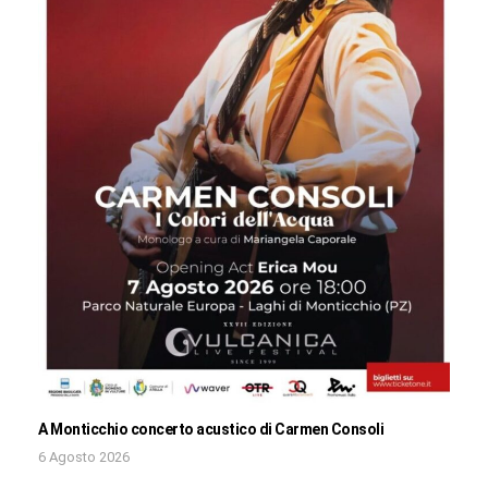
A Monticchio concerto acustico di Carmen Consoli
6 Agosto 2026