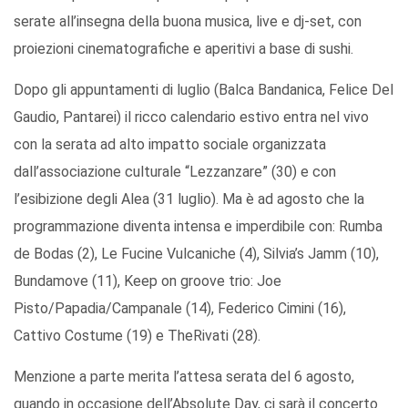
serate all’insegna della buona musica, live e dj-set, con
proiezioni cinematografiche e aperitivi a base di sushi.
Dopo gli appuntamenti di luglio (Balca Bandanica, Felice Del
Gaudio, Pantarei) il ricco calendario estivo entra nel vivo
con la serata ad alto impatto sociale organizzata
dall’associazione culturale “Lezzanzare” (30) e con
l’esibizione degli Alea (31 luglio). Ma è ad agosto che la
programmazione diventa intensa e imperdibile con: Rumba
de Bodas (2), Le Fucine Vulcaniche (4), Silvia’s Jamm (10),
Bundamove (11), Keep on groove trio: Joe
Pisto/Papadia/Campanale (14), Federico Cimini (16),
Cattivo Costume (19) e TheRivati (28).
Menzione a parte merita l’attesa serata del 6 agosto,
quando in occasione dell’Absolute Day, ci sarà il concerto