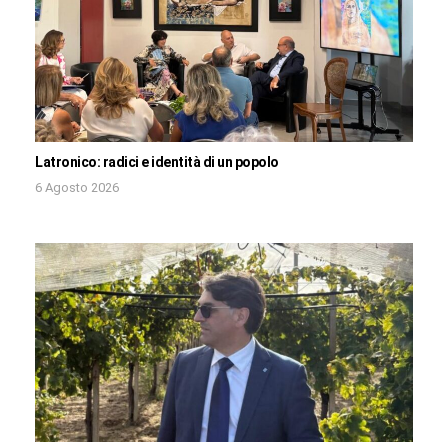
Latronico: radici e identità di un popolo
6 Agosto 2026