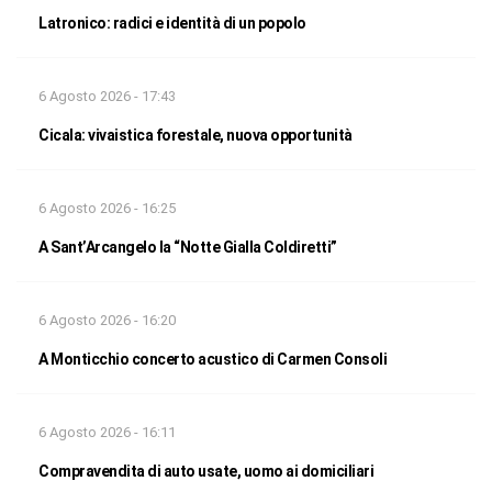
Latronico: radici e identità di un popolo
6 Agosto 2026 - 17:43
Cicala: vivaistica forestale, nuova opportunità
6 Agosto 2026 - 16:25
A Sant’Arcangelo la “Notte Gialla Coldiretti”
6 Agosto 2026 - 16:20
A Monticchio concerto acustico di Carmen Consoli
6 Agosto 2026 - 16:11
Compravendita di auto usate, uomo ai domiciliari