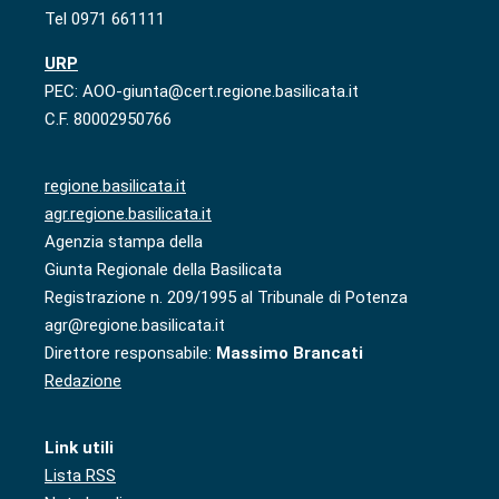
Tel 0971 661111
URP
PEC: AOO-giunta@cert.regione.basilicata.it
C.F. 80002950766
regione.basilicata.it
agr.regione.basilicata.it
Agenzia stampa della
Giunta Regionale della Basilicata
Registrazione n. 209/1995 al Tribunale di Potenza
agr@regione.basilicata.it
Direttore responsabile:
Massimo Brancati
Redazione
Link utili
Lista RSS