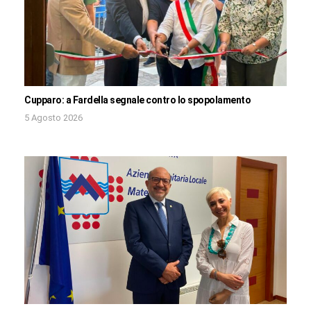
Cupparo: a Fardella segnale contro lo spopolamento
5 Agosto 2026