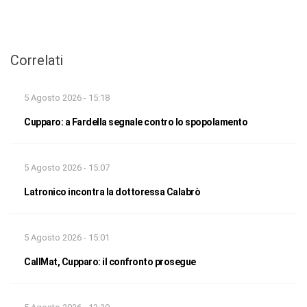
Correlati
5 Agosto 2026 - 15:18
Cupparo: a Fardella segnale contro lo spopolamento
5 Agosto 2026 - 15:07
Latronico incontra la dottoressa Calabrò
5 Agosto 2026 - 15:01
CallMat, Cupparo: il confronto prosegue