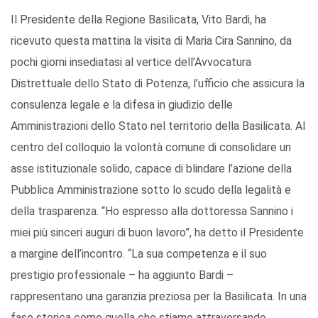
Il Presidente della Regione Basilicata, Vito Bardi, ha
ricevuto questa mattina la visita di Maria Cira Sannino, da
pochi giorni insediatasi al vertice dell’Avvocatura
Distrettuale dello Stato di Potenza, l’ufficio che assicura la
consulenza legale e la difesa in giudizio delle
Amministrazioni dello Stato nel territorio della Basilicata. Al
centro del colloquio la volontà comune di consolidare un
asse istituzionale solido, capace di blindare l’azione della
Pubblica Amministrazione sotto lo scudo della legalità e
della trasparenza. “Ho espresso alla dottoressa Sannino i
miei più sinceri auguri di buon lavoro”, ha detto il Presidente
a margine dell’incontro. “La sua competenza e il suo
prestigio professionale – ha aggiunto Bardi –
rappresentano una garanzia preziosa per la Basilicata. In una
fase storica come quella che stiamo attraversando,