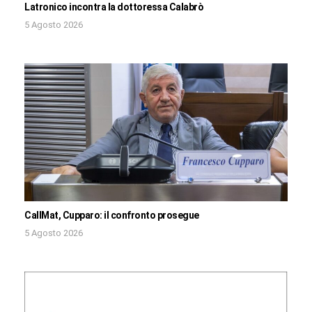
Latronico incontra la dottoressa Calabrò
5 Agosto 2026
CallMat, Cupparo: il confronto prosegue
5 Agosto 2026