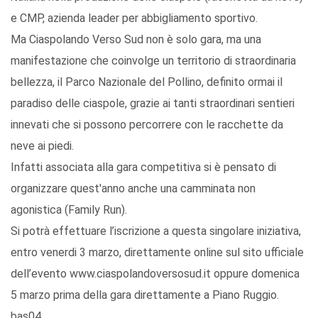
e CMP, azienda leader per abbigliamento sportivo.
Ma Ciaspolando Verso Sud non è solo gara, ma una
manifestazione che coinvolge un territorio di straordinaria
bellezza, il Parco Nazionale del Pollino, definito ormai il
paradiso delle ciaspole, grazie ai tanti straordinari sentieri
innevati che si possono percorrere con le racchette da
neve ai piedi.
Infatti associata alla gara competitiva si è pensato di
organizzare quest'anno anche una camminata non
agonistica (Family Run).
Si potrà effettuare l’iscrizione a questa singolare iniziativa,
entro venerdi 3 marzo, direttamente online sul sito ufficiale
dell’evento www.ciaspolandoversosud.it oppure domenica
5 marzo prima della gara direttamente a Piano Ruggio.
bas04