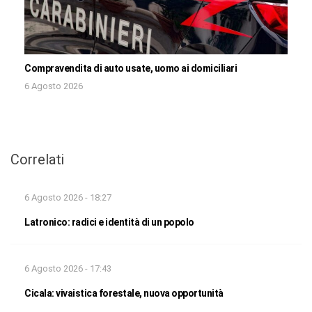
Compravendita di auto usate, uomo ai domiciliari
6 Agosto 2026
Correlati
6 Agosto 2026 - 18:27
Latronico: radici e identità di un popolo
6 Agosto 2026 - 17:43
Cicala: vivaistica forestale, nuova opportunità