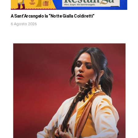
A Sant’Arcangelo la “Notte Gialla Coldiretti”
6 Agosto 2026