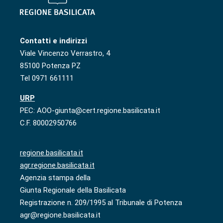
Contatti e indirizzi
Viale Vincenzo Verrastro, 4
85100 Potenza PZ
Tel 0971 661111
URP
PEC: AOO-giunta@cert.regione.basilicata.it
C.F. 80002950766
regione.basilicata.it
agr.regione.basilicata.it
Agenzia stampa della
Giunta Regionale della Basilicata
Registrazione n. 209/1995 al Tribunale di Potenza
agr@regione.basilicata.it