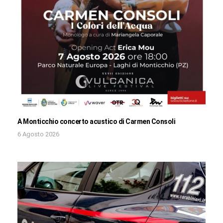
A Monticchio concerto acustico di Carmen Consoli
6 Agosto 2026