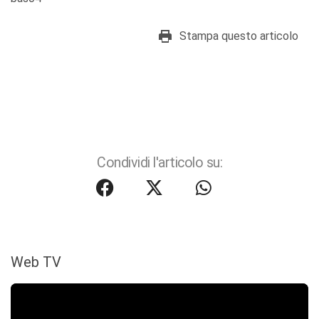
Stampa questo articolo
Condividi l'articolo su:
Web TV