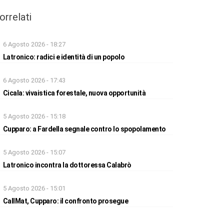
orrelati
6 Agosto 2026 - 18:27
Latronico: radici e identità di un popolo
6 Agosto 2026 - 17:43
Cicala: vivaistica forestale, nuova opportunità
5 Agosto 2026 - 15:18
Cupparo: a Fardella segnale contro lo spopolamento
5 Agosto 2026 - 15:07
Latronico incontra la dottoressa Calabrò
5 Agosto 2026 - 15:01
CallMat, Cupparo: il confronto prosegue