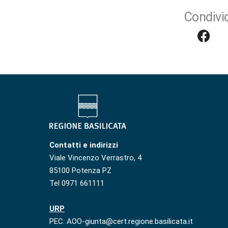
Condivid
Contatti e indirizzi
Viale Vincenzo Verrastro, 4
85100 Potenza PZ
Tel 0971 661111
URP
PEC: AOO-giunta@cert.regione.basilicata.it