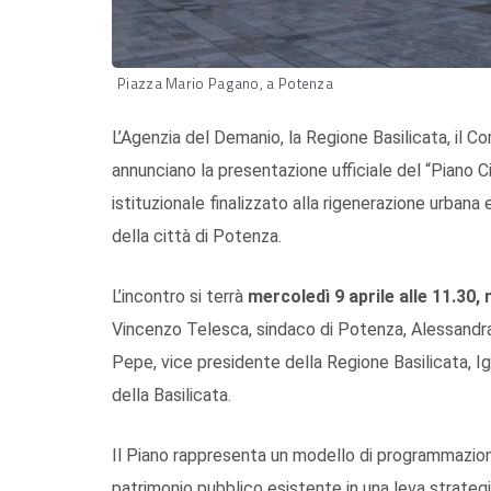
Piazza Mario Pagano, a Potenza
L’Agenzia del Demanio, la Regione Basilicata, il Co
annunciano la presentazione ufficiale del “Piano Ci
istituzionale finalizzato alla rigenerazione urbana
della città di Potenza.
L’incontro si terrà
mercoledì 9 aprile alle 11.30, 
Vincenzo Telesca, sindaco di Potenza, Alessandra
Pepe, vice presidente della Regione Basilicata, Ig
della Basilicata.
Il Piano rappresenta un modello di programmazion
patrimonio pubblico esistente in una leva strategi