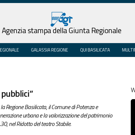
Agenzia stampa della Giunta Regionale
REGIONALE
GALASSIA REGIONE
QUI BASILICATA
MULTI
 pubblici”
W
 la Regione Basilicata, il Comune di Potenza e
igenerazione urbana e la valorizzazione del patrimonio
.30, nel Ridotto del teatro Stabile.