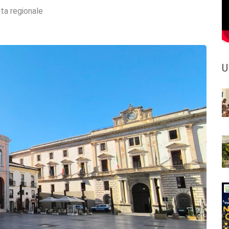
ta regionale
U