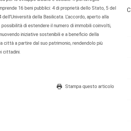
prende 16 beni pubblici: 4 di proprietà dello Stato, 5 del
C
ell’Università della Basilicata. L’accordo, aperto alla
a possibilità di estendere il numero di immobili coinvolti,
muovendo iniziative sostenibili e a beneficio della
a città a partire dal suo patrimonio, rendendolo più
 cittadini.
Stampa questo articolo