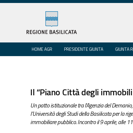
HOME AGR
PRESIDENTE GIUNTA
GIUNTA 
Il “Piano Città degli immobili
Un patto istituzionale tra l'Agenzia del Demanio,
l’Università degli Studi della Basilicata per la r
immobiliare pubblico. Incontro il 9 aprile, alle 11