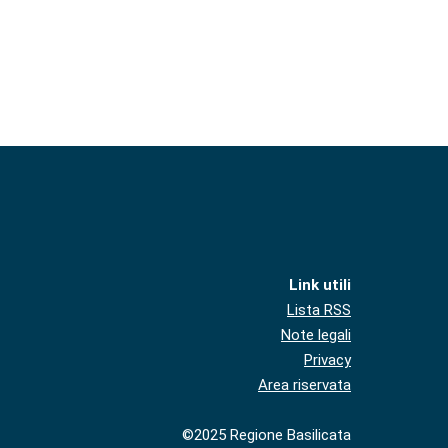
Link utili
Lista RSS
Note legali
Privacy
Area riservata
©2025 Regione Basilicata