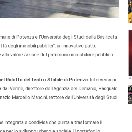
mune di Potenza e l’Università degli Studi della Basilicata
ttà degli immobili pubblici”, un innovativo patto
 e alla valorizzazione del patrimonio immobiliare pubblico
nel Ridotto del t
eatro Stabile di Potenza
. Interverranno
 dal Verme, direttore dell’Agenzia del Demanio, Pasquale
nazio Marcello Mancini, rettore dell’Università degli Studi
e integrata e condivisa che punta a trasformare il
ca per lo sviluppo urbano e sociale. Il portafoglio