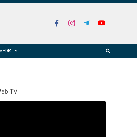
MEDIA
eb TV