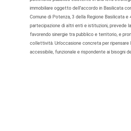
immobiliare oggetto dell’accordo in Basilicata com
Comune di Potenza, 3 della Regione Basilicata e 4 d
partecipazione di altri enti e istituzioni, prevede l
favorendo sinergie tra pubblico e territorio, e pro
collettività. Un’occasione concreta per ripensare l
accessibile, funzionale e rispondente ai bisogni dei