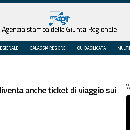
Agenzia stampa della Giunta Regionale
REGIONALE
GALASSIA REGIONE
QUI BASILICATA
MULTI
venta anche ticket di viaggio sui
W