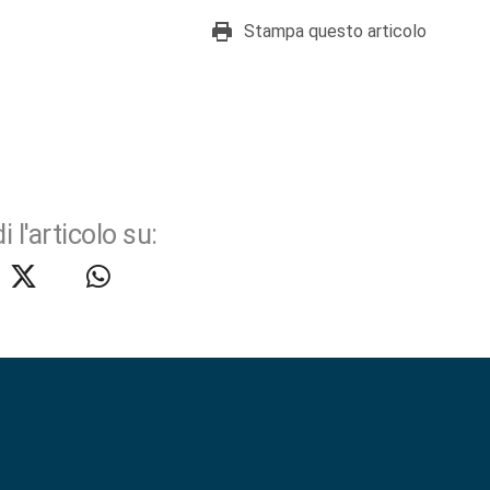
Stampa questo articolo
i l'articolo su: