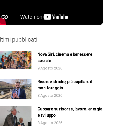
ltimi pubblicati
Nova Siri, cinema e benessere
sociale
9 Agosto 2026
Risorse idriche, più capillare il
monitoraggio
8 Agosto 2026
Cupparo su risorse, lavoro, energia
e sviluppo
8 Agosto 2026