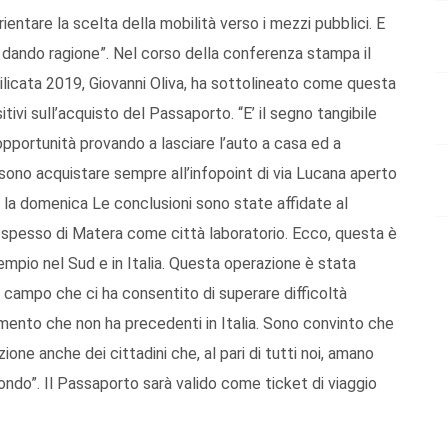
entare la scelta della mobilità verso i mezzi pubblici. E
o dando ragione”. Nel corso della conferenza stampa il
licata 2019, Giovanni Oliva, ha sottolineato come questa
sitivi sull’acquisto del Passaporto. “E’ il segno tangibile
opportunità provando a lasciare l’auto a casa ed a
ssono acquistare sempre all’infopoint di via Lucana aperto
 e la domenica Le conclusioni sono state affidate al
la spesso di Matera come città laboratorio. Ecco, questa è
sempio nel Sud e in Italia. Questa operazione è stata
 in campo che ci ha consentito di superare difficoltà
imento che non ha precedenti in Italia. Sono convinto che
one anche dei cittadini che, al pari di tutti noi, amano
ondo”. Il Passaporto sarà valido come ticket di viaggio