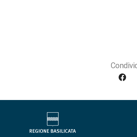
Condivid