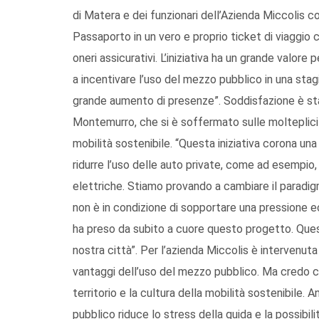
di Matera e dei funzionari dell’Azienda Miccolis c
Passaporto in un vero e proprio ticket di viaggio 
oneri assicurativi. L’iniziativa ha un grande valore p
a incentivare l’uso del mezzo pubblico in una stag
grande aumento di presenze”. Soddisfazione è st
Montemurro, che si è soffermato sulle molteplici
mobilità sostenibile. “Questa iniziativa corona un
ridurre l’uso delle auto private, come ad esempio, 
elettriche. Stiamo provando a cambiare il paradigm
non è in condizione di sopportare una pressione e
ha preso da subito a cuore questo progetto. Quest
nostra città”. Per l’azienda Miccolis è intervenuta
vantaggi dell’uso del mezzo pubblico. Ma credo c
territorio e la cultura della mobilità sostenibile.
pubblico riduce lo stress della guida e la possibil