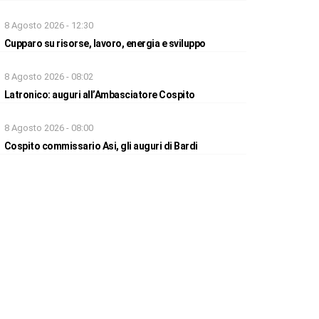
8 Agosto 2026 - 12:30
Cupparo su risorse, lavoro, energia e sviluppo
8 Agosto 2026 - 08:02
Latronico: auguri all’Ambasciatore Cospito
8 Agosto 2026 - 08:00
Cospito commissario Asi, gli auguri di Bardi