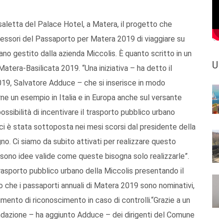
 saletta del Palace Hotel, a Matera, il progetto che
ssessori del Passaporto per Matera 2019 di viaggiare su
bano gestito dalla azienda Miccolis. È quanto scritto in un
U
tera-Basilicata 2019. “Una iniziativa – ha detto il
19, Salvatore Adduce – che si inserisce in modo
ne un esempio in Italia e in Europa anche sul versante
possibilità di incentivare il trasporto pubblico urbano
i è stata sottoposta nei mesi scorsi dal presidente della
no. Ci siamo da subito attivati per realizzare questo
ono idee valide come queste bisogna solo realizzarle”.
 trasporto pubblico urbano della Miccolis presentando il
 che i passaporti annuali di Matera 2019 sono nominativi,
mento di riconoscimento in caso di controlli.“Grazie a un
ondazione – ha aggiunto Adduce – dei dirigenti del Comune