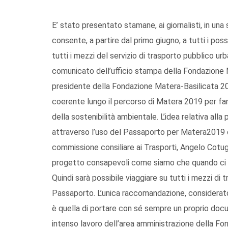
E’ stato presentato stamane, ai giornalisti, in una
consente, a partire dal primo giugno, a tutti i po
tutti i mezzi del servizio di trasporto pubblico ur
comunicato dell’ufficio stampa della Fondazione Ma
presidente della Fondazione Matera-Basilicata 20
coerente lungo il percorso di Matera 2019 per far
della sostenibilità ambientale. L’idea relativa alla 
attraverso l’uso del Passaporto per Matera2019 c
commissione consiliare ai Trasporti, Angelo Cotug
progetto consapevoli come siamo che quando ci s
Quindi sarà possibile viaggiare su tutti i mezzi di
Passaporto. L’unica raccomandazione, considerato
è quella di portare con sé sempre un proprio docu
intenso lavoro dell’area amministrazione della F