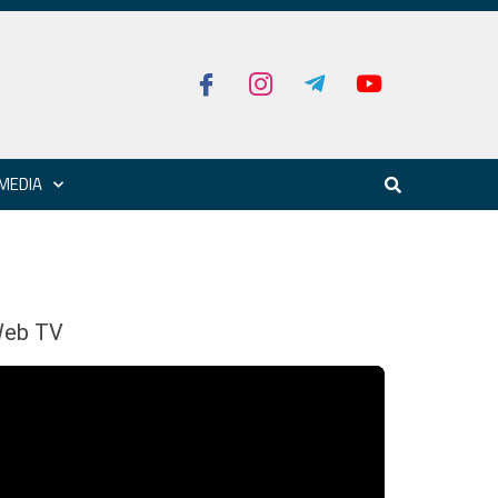
MEDIA
eb TV