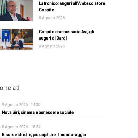
Latronico: auguri all’Ambasciatore
Cospito
8 Agosto 2026
Cospito commissario Asi, gli
auguri di Bardi
8 Agosto 2026
orrelati
9 Agosto 2026 - 14:30
Nova Siri, cinema e benessere sociale
8 Agosto 2026 - 18:54
Risorse idriche, più capillare il monitoraggio