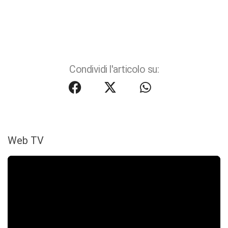
Condividi l'articolo su:
Web TV