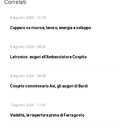
Correlati
8 Agosto 2026 - 12:30
Cupparo su risorse, lavoro, energia e sviluppo
8 Agosto 2026 - 08:02
Latronico: auguri all’Ambasciatore Cospito
8 Agosto 2026 - 08:00
Cospito commissario Asi, gli auguri di Bardi
7 Agosto 2026 - 17:43
Viabilità, le riaperture prima di Ferragosto