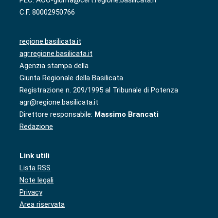
PEC: AOO-giunta@cert.regione.basilicata.it
C.F. 80002950766
regione.basilicata.it
agr.regione.basilicata.it
Agenzia stampa della
Giunta Regionale della Basilicata
Registrazione n. 209/1995 al Tribunale di Potenza
agr@regione.basilicata.it
Direttore responsabile:
Massimo Brancati
Redazione
Link utili
Lista RSS
Note legali
Privacy
Area riservata