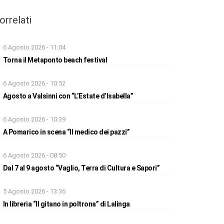
orrelati
6 Agosto 2026 - 11:04
Torna il Metaponto beach festival
6 Agosto 2026 - 10:52
Agosto a Valsinni con “L’Estate d’Isabella”
6 Agosto 2026 - 10:39
A Pomarico in scena “Il medico dei pazzi”
6 Agosto 2026 - 08:50
Dal 7 al 9 agosto “Vaglio, Terra di Cultura e Sapori”
5 Agosto 2026 - 13:36
In libreria “Il gitano in poltrona” di Lalinga