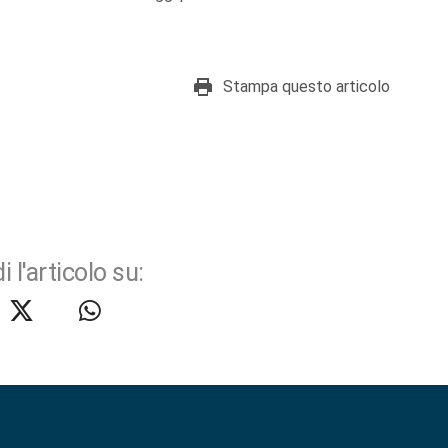
Stampa questo articolo
i l'articolo su: