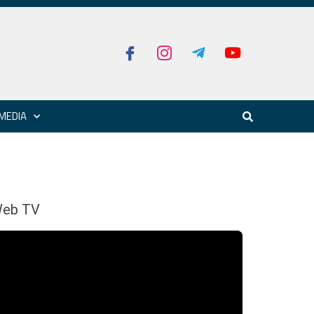
MEDIA
eb TV