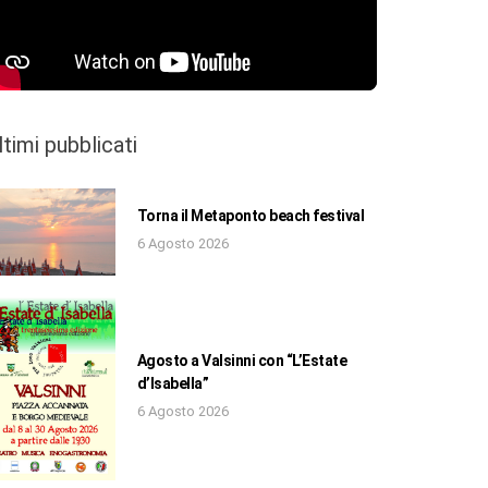
ltimi pubblicati
Torna il Metaponto beach festival
6 Agosto 2026
Agosto a Valsinni con “L’Estate
d’Isabella”
6 Agosto 2026