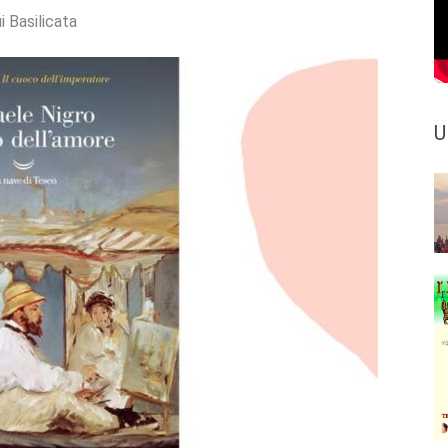
i Basilicata
U