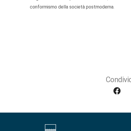
conformismo della società postmoderna.
Condivid