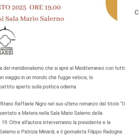
C
ma del meridionalismo che si apre al Mediterraneo con tutti
 un viaggio in un mondo che fugge veloce, lo
attito aperto sulla politica odierna.
lfitano Raffaele Nigro nel suo ultimo romanzo dal titolo “Il
sentato a Matera nella Sala Mario Salerno della
19. Oltre all’autore interverranno la presidente e la
alerno e Patrizia Minardi, e il giornalista Filippo Radogna.