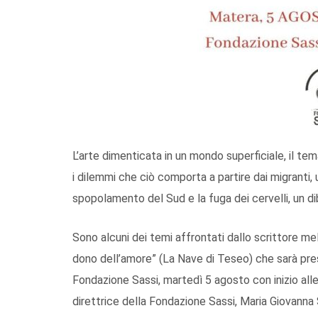
L’arte dimenticata in un mondo superficiale, il te
i dilemmi che ciò comporta a partire dai migranti,
spopolamento del Sud e la fuga dei cervelli, un dib
Sono alcuni dei temi affrontati dallo scrittore me
dono dell’amore” (La Nave di Teseo) che sarà pre
Fondazione Sassi, martedì 5 agosto con inizio alle 
direttrice della Fondazione Sassi, Maria Giovanna S