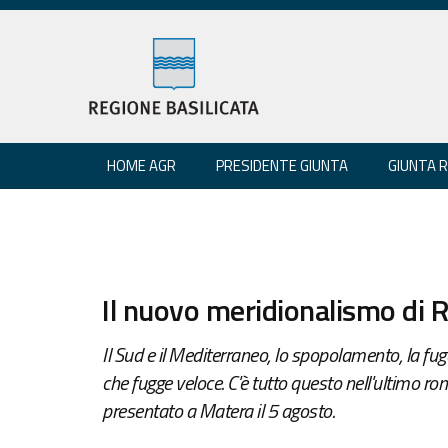
HOME AGR
PRESIDENTE GIUNTA
GIUNTA 
Il nuovo meridionalismo di R
Il Sud e il Mediterraneo, lo spopolamento, la fug
che fugge veloce. C'è tutto questo nell'ultimo ro
presentato a Matera il 5 agosto.