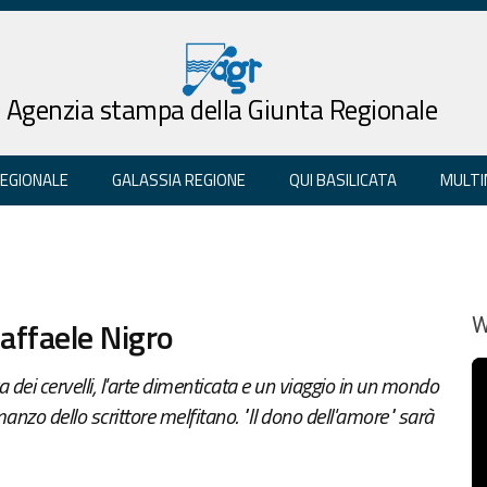
Agenzia stampa della Giunta Regionale
REGIONALE
GALASSIA REGIONE
QUI BASILICATA
MULTI
affaele Nigro
W
a dei cervelli, l'arte dimenticata e un viaggio in un mondo
manzo dello scrittore melfitano. "Il dono dell'amore" sarà