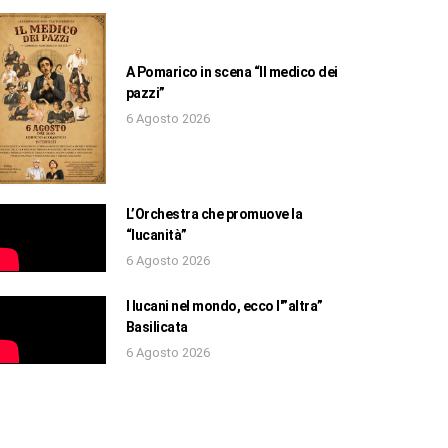
A Pomarico in scena “Il medico dei
pazzi”
6 Agosto 2026
L’Orchestra che promuove la
“lucanità”
6 Agosto 2026
I lucani nel mondo, ecco l'”altra”
Basilicata
6 Agosto 2026