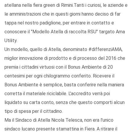
atellana nella fiera green di Rimini.Tanti i curiosi, le aziende e
le amministrazioni che in questi giorni hanno deciso di far
tappa nel nostro padiglione, per entrare in contatto e
conoscere il "Modello Atella di raccolta RSU" targato Ama
Utility.
Un modello, quello di Atella, denominato #differenziAMA,
miglior innovazione di prodotto e di processo del 2016 che
premia i cittadini virtuosi con il Bonus Ambiente di 20
centesimi per ogni chilogrammo conferito. Ricevere il
Bonus Ambiente è semplice, basta conferire nella maniera
corretta il materiale riciclabile. L'accredito verrà poi
liquidato su carta conto, senza che questo comporti alcun
tipo di spesa per il cittadino.
Ma il Sindaco di Atella Nicola Telesca, non era l'unico
sindaco lucano presente stamattina in Fiera. A ritirare il