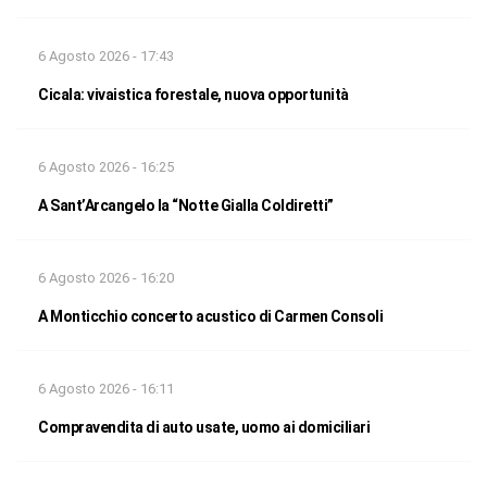
6 Agosto 2026 - 17:43
Cicala: vivaistica forestale, nuova opportunità
6 Agosto 2026 - 16:25
A Sant’Arcangelo la “Notte Gialla Coldiretti”
6 Agosto 2026 - 16:20
A Monticchio concerto acustico di Carmen Consoli
6 Agosto 2026 - 16:11
Compravendita di auto usate, uomo ai domiciliari