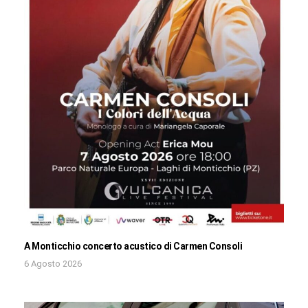
A Monticchio concerto acustico di Carmen Consoli
6 Agosto 2026