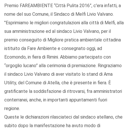
Premio FAREAMBIENTE “Città Pulita 2016”, c'era infatti, a
nome del suo Comune, il Sindaco di Melfi Livio Valvano.
"Esprimiamo le migliori congratulazioni alla città di Melfi, alla
sua amministrazione ed al sindaco Livio Valvano, per il
premio conseguito di Migliore pratica ambientale cittadina
istituito da Fare Ambiente e consegnato oggi, ad
Ecomondo, in fiera di Rimini. Abbiamo partecipato con
“orgoglio lucano” alla cerimonia di premiazione. Ringraziamo
il sindaco Livio Valvano di aver visitato lo stand di Ama
Utility, del Comune di Atella, che è presente in fiera. È
gratificante la soddisfazione di ritrovarsi, fra amministratori
conterranei, anche, in importanti appuntamenti fuori
regione.
Queste le dichiarazioni rilasciateci dal sindaco atellano, che
subito dopo la manifestazione ha avuto modo di