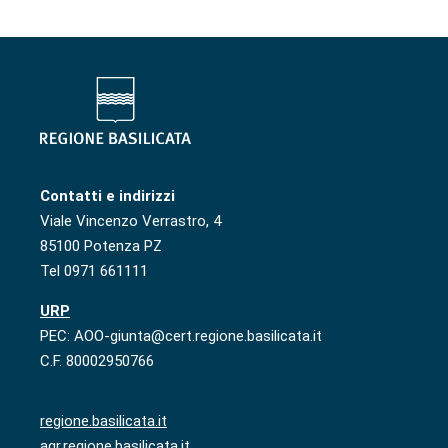
Contatti e indirizzi
Viale Vincenzo Verrastro, 4
85100 Potenza PZ
Tel 0971 661111
URP
PEC: AOO-giunta@cert.regione.basilicata.it
C.F. 80002950766
regione.basilicata.it
agr.regione.basilicata.it