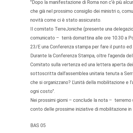
"Dopo la manifestazione di Roma non c’è più alcu
che già nel prossimo consiglio dei ministri o, comu
novità come ci è stato assicurato.
Il comitato TerreJoniche (presente una delegazione
comunicato – terrà domattina alle ore 10.30 a Po
23/E una Conferenza stampa per fare il punto ed a
Durante la Conferenza Stampa, oltre l’agenda dell
Comitato sulla vertenza ed una lettera aperta dei
sottoscritta dall’assemblea unitaria tenuta a Serr
che si organizzano? L’unità della mobilitazione e
ogni costo”.
Nei prossimi giorni – conclude la nota – terrem
conto delle prossime iniziative di mobilitazione in 
BAS 05