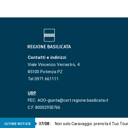
Contatti e indirizzi
Viale Vincenzo Verrastro, 4
85100 Potenza PZ
Tel 0971 661111
URP
PEC: AOO-giunta@cert.regione.basilicata.it
C.F. 80002950766
ULTIME NOTIZIE
07
/
08
:
Non solo Caravaggio: prenota il Tuo Tou