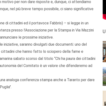
n motivo per non dare risposte e, dunque, ci attendiamo
nque, nel più breve tempo possibile, ci siano significative
 di cittadini ed il portavoce Fabbris) – si legge in un
tenza presso l’Associazione per la Stampa in Via Mazzini
U
nnunciare le prossime iniziative.
e iniziative, saranno divulgati due documenti: uno del
 cittadini che hanno fatto lo sciopero della fame e
amarina sabato scorso dal titolo “Chi ha paura dei cittadini
 l’autonomia del Comitato è un valore che difenderemo ad
o una analoga conferenza stampa anche a Taranto per dare
Puglia".