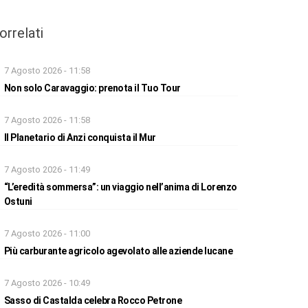
orrelati
7 Agosto 2026 - 11:58
Non solo Caravaggio: prenota il Tuo Tour
7 Agosto 2026 - 11:58
Il Planetario di Anzi conquista il Mur
7 Agosto 2026 - 11:49
“L’eredità sommersa”: un viaggio nell’anima di Lorenzo
Ostuni
7 Agosto 2026 - 11:00
Più carburante agricolo agevolato alle aziende lucane
7 Agosto 2026 - 10:49
Sasso di Castalda celebra Rocco Petrone