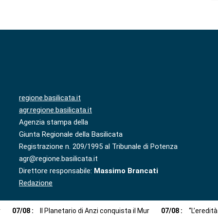
regione.basilicata.it
agr.regione.basilicata.it
Agenzia stampa della
Giunta Regionale della Basilicata
Registrazione n. 209/1995 al Tribunale di Potenza
agr@regione.basilicata.it
Direttore responsabile:
Massimo Brancati
Redazione
r
07
/
08
:
Il Planetario di Anzi conquista il Mur
07
/
08
:
“L’eredit