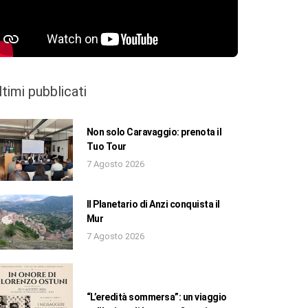
ltimi pubblicati
Non solo Caravaggio: prenota il
Tuo Tour
7 Agosto 2026
Il Planetario di Anzi conquista il
Mur
7 Agosto 2026
“L’eredità sommersa”: un viaggio