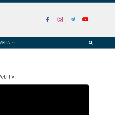
MEDIA
eb TV