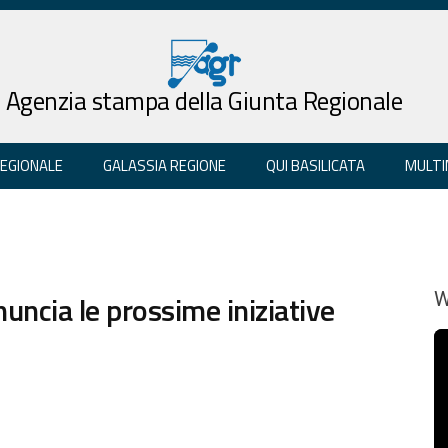
Agenzia stampa della Giunta Regionale
REGIONALE
GALASSIA REGIONE
QUI BASILICATA
MULTI
nuncia le prossime iniziative
W