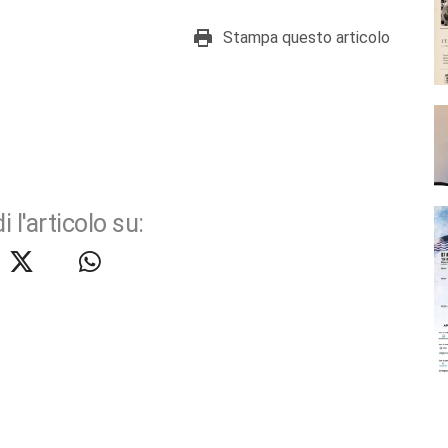
Stampa questo articolo
i l'articolo su: