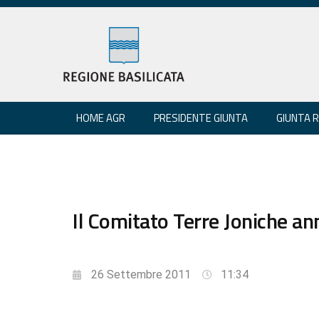
HOME AGR
PRESIDENTE GIUNTA
GIUNTA 
Il Comitato Terre Joniche an
26 Settembre 2011
11:34