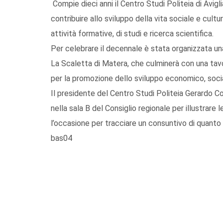
Compie dieci anni il Centro Studi Politeia di Avig
contribuire allo sviluppo della vita sociale e cul
attività formative, di studi e ricerca scientifica.
Per celebrare il decennale è stata organizzata una
La Scaletta di Matera, che culminerà con una tavol
per la promozione dello sviluppo economico, sociale
Il presidente del Centro Studi Politeia Gerardo C
nella sala B del Consiglio regionale per illustrare 
l’occasione per tracciare un consuntivo di quanto f
bas04