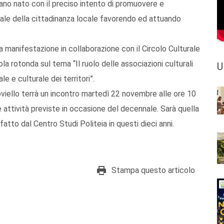
liano nato con il preciso intento di promuovere e
turale della cittadinanza locale favorendo ed attuando
 manifestazione in collaborazione con il Circolo Culturale
a rotonda sul tema “Il ruolo delle associazioni culturali
U
 e culturale dei territori”.
oviello terrà un incontro martedì 22 novembre alle ore 10
le attività previste in occasione del decennale. Sarà quella
atto dal Centro Studi Politeia in questi dieci anni.
Stampa questo articolo