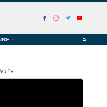
MEDIA
eb TV