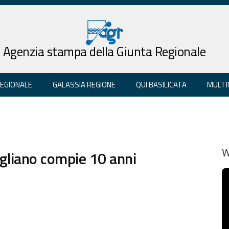
Agenzia stampa della Giunta Regionale
REGIONALE
GALASSIA REGIONE
QUI BASILICATA
MULTI
vigliano compie 10 anni
W