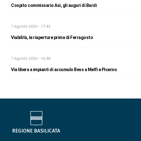
Cospito commissario Asi, gli auguri di Bardi
7 Agosto 2026 - 17:43
Viabilità, le riaperture prima di Ferragosto
7 Agosto 2026 - 16:48
Via libera a impianti di accumulo Bess a Melfi e Picerno