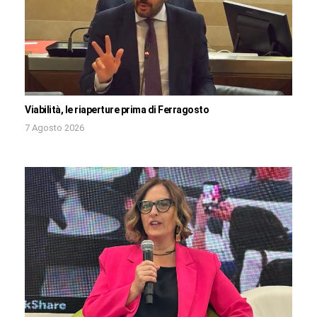
Viabilità, le riaperture prima di Ferragosto
7 Agosto 2026