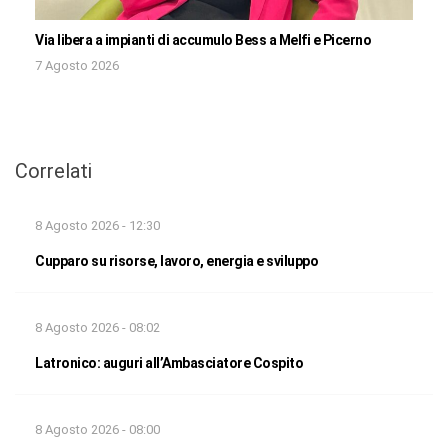
Via libera a impianti di accumulo Bess a Melfi e Picerno
7 Agosto 2026
Correlati
8 Agosto 2026 - 12:30
Cupparo su risorse, lavoro, energia e sviluppo
8 Agosto 2026 - 08:02
Latronico: auguri all’Ambasciatore Cospito
8 Agosto 2026 - 08:00