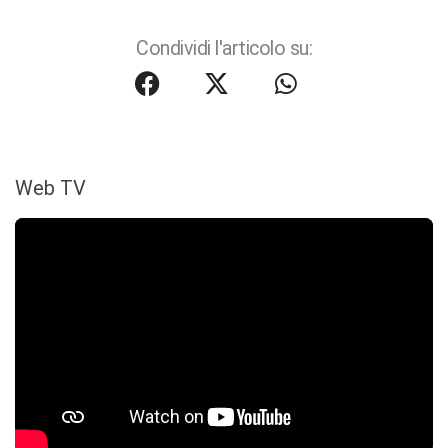
Condividi l'articolo su:
Web TV