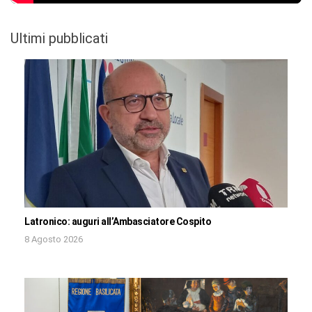
Ultimi pubblicati
Latronico: auguri all’Ambasciatore Cospito
8 Agosto 2026