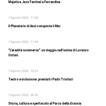
Majatica Jazz Festival a Ferrandina
7 Agosto 2026 - 11:58
Il Planetario di Anzi conquista il Mur
7 Agosto 2026 - 11:49
“L’eredità sommersa”: un viaggio nell’anima di Lorenzo
Ostuni
7 Agosto 2026 - 10:35
Teatro e inclusione: premiati i Padri Trinitari
7 Agosto 2026 - 09:36
Storia, cultura e spettacolo al Parco della Grancia