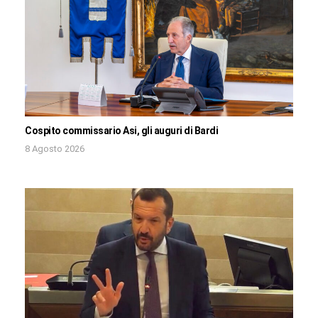
Cospito commissario Asi, gli auguri di Bardi
8 Agosto 2026