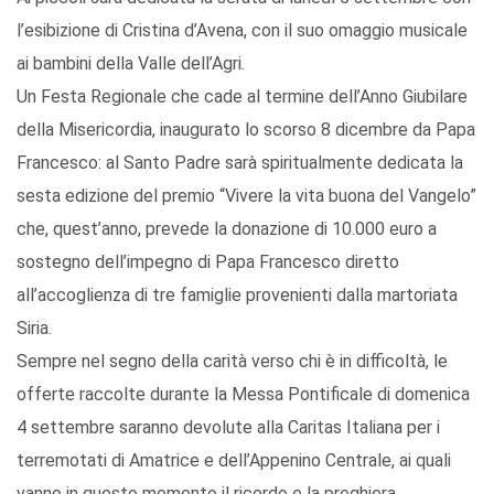
l’esibizione di Cristina d’Avena, con il suo omaggio musicale
ai bambini della Valle dell’Agri.
Un Festa Regionale che cade al termine dell’Anno Giubilare
della Misericordia, inaugurato lo scorso 8 dicembre da Papa
Francesco: al Santo Padre sarà spiritualmente dedicata la
sesta edizione del premio “Vivere la vita buona del Vangelo”
che, quest’anno, prevede la donazione di 10.000 euro a
sostegno dell’impegno di Papa Francesco diretto
all’accoglienza di tre famiglie provenienti dalla martoriata
Siria.
Sempre nel segno della carità verso chi è in difficoltà, le
offerte raccolte durante la Messa Pontificale di domenica
4 settembre saranno devolute alla Caritas Italiana per i
terremotati di Amatrice e dell’Appenino Centrale, ai quali
vanno in questo momento il ricordo e la preghiera.