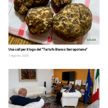
Una call per il logo del “Tartufo Bianco Serrapotamo”
7 Agosto 2026