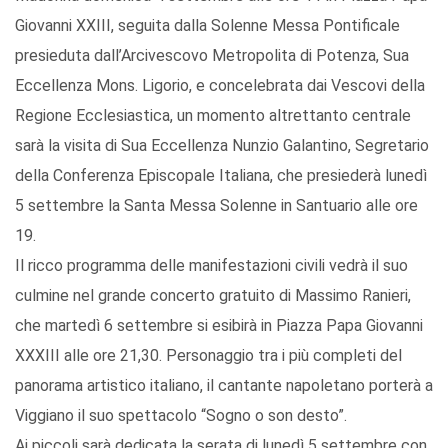
Giovanni XXIII, seguita dalla Solenne Messa Pontificale
presieduta dall’Arcivescovo Metropolita di Potenza, Sua
Eccellenza Mons. Ligorio, e concelebrata dai Vescovi della
Regione Ecclesiastica, un momento altrettanto centrale
sarà la visita di Sua Eccellenza Nunzio Galantino, Segretario
della Conferenza Episcopale Italiana, che presiederà lunedì
5 settembre la Santa Messa Solenne in Santuario alle ore
19.
Il ricco programma delle manifestazioni civili vedrà il suo
culmine nel grande concerto gratuito di Massimo Ranieri,
che martedì 6 settembre si esibirà in Piazza Papa Giovanni
XXXIII alle ore 21,30. Personaggio tra i più completi del
panorama artistico italiano, il cantante napoletano porterà a
Viggiano il suo spettacolo “Sogno o son desto”.
Ai piccoli sarà dedicata la serata di lunedì 5 settembre con