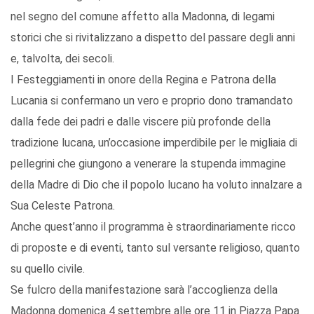
nel segno del comune affetto alla Madonna, di legami
storici che si rivitalizzano a dispetto del passare degli anni
e, talvolta, dei secoli.
I Festeggiamenti in onore della Regina e Patrona della
Lucania si confermano un vero e proprio dono tramandato
dalla fede dei padri e dalle viscere più profonde della
tradizione lucana, un’occasione imperdibile per le migliaia di
pellegrini che giungono a venerare la stupenda immagine
della Madre di Dio che il popolo lucano ha voluto innalzare a
Sua Celeste Patrona.
Anche quest’anno il programma è straordinariamente ricco
di proposte e di eventi, tanto sul versante religioso, quanto
su quello civile.
Se fulcro della manifestazione sarà l’accoglienza della
Madonna domenica 4 settembre alle ore 11 in Piazza Papa