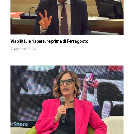
Viabilità, le riaperture prima di Ferragosto
7 Agosto 2026