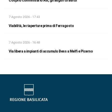
Cospito commissario Asi, gli auguri di Bardi
7 Agosto 2026 - 17:43
Viabilità, le riaperture prima di Ferragosto
7 Agosto 2026 - 16:48
Via libera a impianti di accumulo Bess a Melfi e Picerno