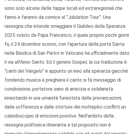
sono solo alcune delle tappe locali ed extraregionali che
fanno e faranno da cornice al “Jubilation Tour”. Una
rassegna che intende omaggiare il Giubileo della Speranza
2025 voluto da Papa Francesco, il quale proprio pochi giorni
fa, il 24 dicembre scorso, con l’apertura della porta Santa
nella Basilica di San Pietro in Vaticano ha ufficialmente dato
il via all’Anno Santo. Ed il genere Gospel, la cui traduzione è
“canti del Vangelo” è appunto un inno alla speranza giacché
fondendo musica e preghiera il canto si fa messaggio di
condivisione, portatore sano di amicizia e solidarietà
innestando in una umanità funestata dalle prevaricazioni,
dalla sofferenza e dalle storture dei molteplici conflitti un
caleidoscopio di emozioni positive. Nell’ambito della
rassegna polifonica itinerante a tal proposito non è
mancato l’appuntamento solidale con gli ospiti del reparto