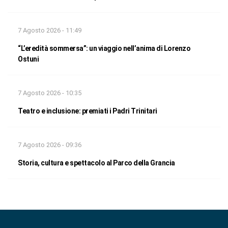
7 Agosto 2026 - 11:49
“L’eredità sommersa”: un viaggio nell’anima di Lorenzo
Ostuni
7 Agosto 2026 - 10:35
Teatro e inclusione: premiati i Padri Trinitari
7 Agosto 2026 - 09:36
Storia, cultura e spettacolo al Parco della Grancia