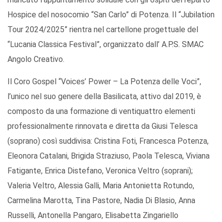
Hospice del nosocomio “San Carlo” di Potenza. Il “Jubilation
Tour 2024/2025” rientra nel cartellone progettuale del
“Lucania Classica Festival”, organizzato dall’ A.P.S. SMAC
Angolo Creativo.
Il Coro Gospel “Voices’ Power – La Potenza delle Voci”,
l’unico nel suo genere della Basilicata, attivo dal 2019, è
composto da una formazione di ventiquattro elementi
professionalmente rinnovata e diretta da Giusi Telesca
(soprano) così suddivisa: Cristina Foti, Francesca Potenza,
Eleonora Catalani, Brigida Straziuso, Paola Telesca, Viviana
Fatigante, Enrica Distefano, Veronica Veltro (soprani);
Valeria Veltro, Alessia Galli, Maria Antonietta Rotundo,
Carmelina Marotta, Tina Pastore, Nadia Di Blasio, Anna
Russelli, Antonella Pangaro, Elisabetta Zingariello