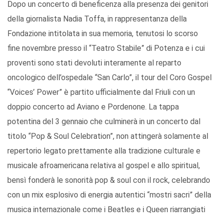
Dopo un concerto di beneficenza alla presenza dei genitori
della giornalista Nadia Toffa, in rappresentanza della
Fondazione intitolata in sua memoria, tenutosi lo scorso
fine novembre presso il “Teatro Stabile” di Potenza e i cui
proventi sono stati devoluti interamente al reparto
oncologico dell’ospedale “San Carlo”, il tour del Coro Gospel
“Voices’ Power” è partito ufficialmente dal Friuli con un
doppio concerto ad Aviano e Pordenone. La tappa
potentina del 3 gennaio che culminerà in un concerto dal
titolo “Pop & Soul Celebration”, non attingerà solamente al
repertorio legato prettamente alla tradizione culturale e
musicale afroamericana relativa al gospel e allo spiritual,
bensì fonderà le sonorità pop & soul con il rock, celebrando
con un mix esplosivo di energia autentici “mostri sacri” della
musica internazionale come i Beatles e i Queen riarrangiati