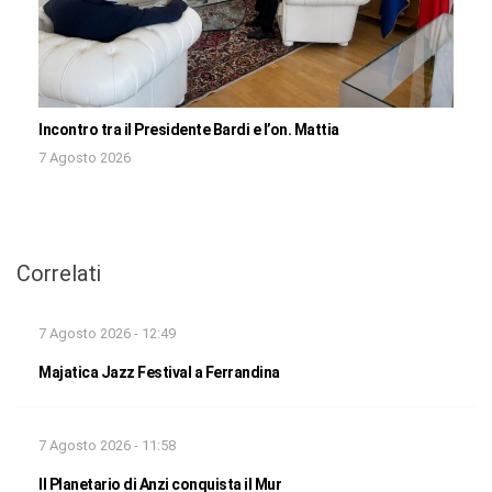
Incontro tra il Presidente Bardi e l’on. Mattia
7 Agosto 2026
Correlati
7 Agosto 2026 - 12:49
Majatica Jazz Festival a Ferrandina
7 Agosto 2026 - 11:58
Il Planetario di Anzi conquista il Mur