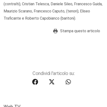
(contralti); Cristian Telesca, Daniele Sileo, Francesco Guida,
Maurizio Scarano, Francesco Caputo, (tenori); Eliseo
Traficante e Roberto Capobianco (baritoni).
Stampa questo articolo
Condividi l'articolo su:
Web TV