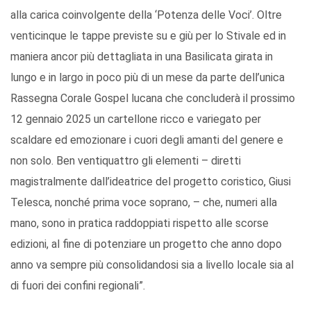
alla carica coinvolgente della ‘Potenza delle Voci’. Oltre
venticinque le tappe previste su e giù per lo Stivale ed in
maniera ancor più dettagliata in una Basilicata girata in
lungo e in largo in poco più di un mese da parte dell’unica
Rassegna Corale Gospel lucana che concluderà il prossimo
12 gennaio 2025 un cartellone ricco e variegato per
scaldare ed emozionare i cuori degli amanti del genere e
non solo. Ben ventiquattro gli elementi – diretti
magistralmente dall’ideatrice del progetto coristico, Giusi
Telesca, nonché prima voce soprano, – che, numeri alla
mano, sono in pratica raddoppiati rispetto alle scorse
edizioni, al fine di potenziare un progetto che anno dopo
anno va sempre più consolidandosi sia a livello locale sia al
di fuori dei confini regionali”.