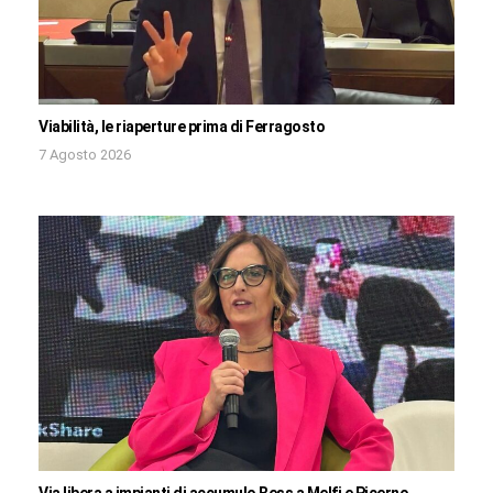
Viabilità, le riaperture prima di Ferragosto
7 Agosto 2026